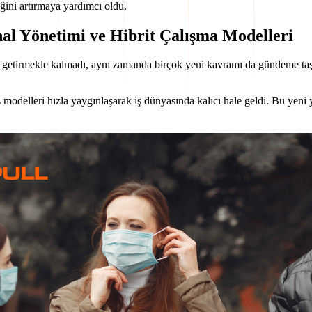
iğini artırmaya yardımcı oldu.
al Yönetimi ve Hibrit Çalışma Modelleri
etirmekle kalmadı, aynı zamanda birçok yeni kavramı da gündeme taşıd
ş modelleri hızla yaygınlaşarak iş dünyasında kalıcı hale geldi. Bu yeni