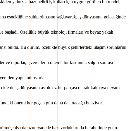
iden yalnızca bazı belirli iş kolları için uygun görülen bu model,
şma esnekliğine sahip olmasını sağlayarak, iş dünyasının geleceğinde
e başladı. Özellikle büyük teknoloji firmaları ve beyaz yakalı
ansı buldu. Bu durum, özellikle büyük şehirlerdeki ulaşım sorunlarını
 ve raporlar, işverenlerin önemli bir kısmının, salgın sonrası
 yeniden yapılandırıyorlar.
ecekte de iş dünyasının ayrılmaz bir parçası olarak kalmaya devam
ayatındaki önemi her geçen gün daha da artacağa benziyor.
rülmüş olsa da uzun vadede bazı zorlukları da beraberinde getirdi.