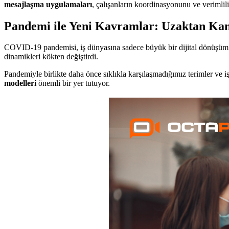
mesajlaşma uygulamaları
, çalışanların koordinasyonunu ve verimlil
Pandemi ile Yeni Kavramlar: Uzaktan Kan
COVID-19 pandemisi, iş dünyasına sadece büyük bir dijital dönüşüm g
dinamikleri kökten değiştirdi.
Pandemiyle birlikte daha önce sıklıkla karşılaşmadığımız terimler ve i
modelleri
önemli bir yer tutuyor.