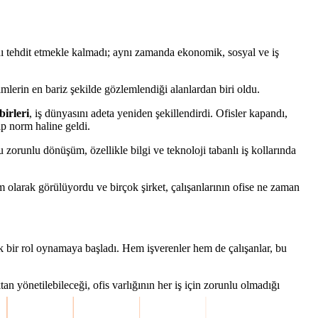
ı tehdit etmekle kalmadı; aynı zamanda ekonomik, sosyal ve iş
mlerin en bariz şekilde gözlemlendiği alanlardan biri oldu.
birleri
, iş dünyasını adeta yeniden şekillendirdi. Ofisler kapandı,
ıp norm haline geldi.
 zorunlu dönüşüm, özellikle bilgi ve teknoloji tabanlı iş kollarında
üm olarak görülüyordu ve birçok şirket, çalışanlarının ofise ne zaman
itik bir rol oynamaya başladı. Hem işverenler hem de çalışanlar, bu
tan yönetilebileceği, ofis varlığının her iş için zorunlu olmadığı