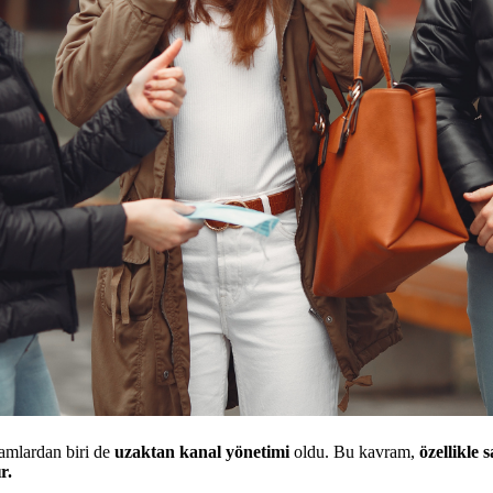
amlardan biri de
uzaktan kanal yönetimi
oldu. Bu kavram,
özellikle 
r.