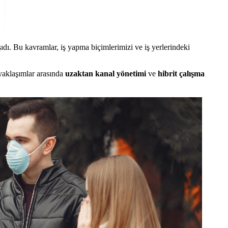
ı. Bu kavramlar, iş yapma biçimlerimizi ve iş yerlerindeki
 yaklaşımlar arasında
uzaktan kanal yönetimi
ve
hibrit çalışma