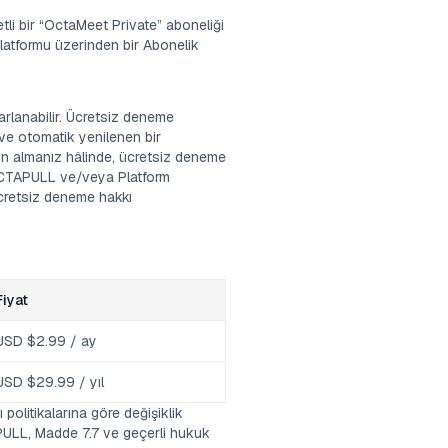
tli bir “OctaMeet Private” aboneliği
latformu üzerinden bir Abonelik
arlanabilir. Ücretsiz deneme
 ve otomatik yenilenen bir
tın almanız hâlinde, ücretsiz deneme
 OCTAPULL ve/veya Platform
r ücretsiz deneme hakkı
Fiyat
USD $2.99 / ay
USD $29.99 / yıl
 politikalarına göre değişiklik
APULL, Madde 7.7 ve geçerli hukuk