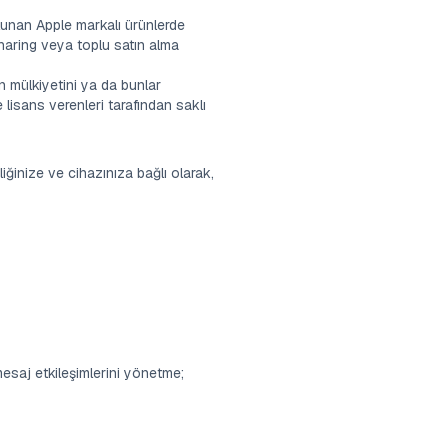
lunan Apple markalı ürünlerde
Sharing veya toplu satın alma
n mülkiyetini ya da bunlar
lisans verenleri tarafından saklı
iğinize ve cihazınıza bağlı olarak,
mesaj etkileşimlerini yönetme;