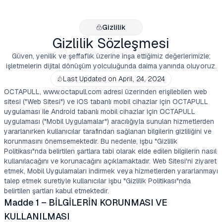
Gizlilik
Gizlilik Sözleşmesi
Güven, yenilik ve şeffaflık üzerine inşa ettiğimiz değerlerimizle;
işletmelerin dijital dönüşüm yolculuğunda daima yanında oluyoruz.
Last Updated on April, 24, 2024
OCTAPULL, www.octapull.com adresi üzerinden erişilebilen web
sitesi ("Web Sitesi") ve iOS tabanlı mobil cihazlar için OCTAPULL
uygulaması ile Android tabanlı mobil cihazlar için OCTAPULL
uygulaması ("Mobil Uygulamalar") aracılığıyla sunulan hizmetlerden
yararlanırken kullanıcılar tarafından sağlanan bilgilerin gizliliğini ve
korunmasını önemsemektedir. Bu nedenle, işbu "Gizlilik
Politikası"nda belirtilen şartlara tabi olarak elde edilen bilgilerin nasıl
kullanılacağını ve korunacağını açıklamaktadır. Web Sitesi'ni ziyaret
etmek, Mobil Uygulamaları indirmek veya hizmetlerden yararlanmayı
talep etmek suretiyle kullanıcılar işbu "Gizlilik Politikası"nda
belirtilen şartları kabul etmektedir.
Madde 1 – BİLGİLERİN KORUNMASI VE
KULLANILMASI