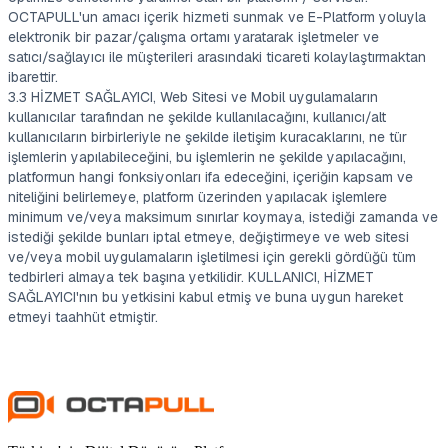
OCTAPULL'un amacı içerik hizmeti sunmak ve E-Platform yoluyla
elektronik bir pazar/çalışma ortamı yaratarak işletmeler ve
satıcı/sağlayıcı ile müşterileri arasındaki ticareti kolaylaştırmaktan
ibarettir.
3.3 HİZMET SAĞLAYICI, Web Sitesi ve Mobil uygulamaların
kullanıcılar tarafından ne şekilde kullanılacağını, kullanıcı/alt
kullanıcıların birbirleriyle ne şekilde iletişim kuracaklarını, ne tür
işlemlerin yapılabileceğini, bu işlemlerin ne şekilde yapılacağını,
platformun hangi fonksiyonları ifa edeceğini, içeriğin kapsam ve
niteliğini belirlemeye, platform üzerinden yapılacak işlemlere
minimum ve/veya maksimum sınırlar koymaya, istediği zamanda ve
istediği şekilde bunları iptal etmeye, değiştirmeye ve web sitesi
ve/veya mobil uygulamaların işletilmesi için gerekli gördüğü tüm
tedbirleri almaya tek başına yetkilidir. KULLANICI, HİZMET
SAĞLAYICI'nın bu yetkisini kabul etmiş ve buna uygun hareket
etmeyi taahhüt etmiştir.