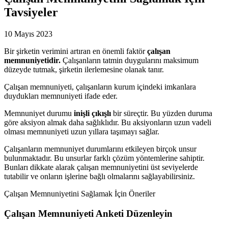
Tavsiyeler
10 Mayıs 2023
Bir şirketin verimini artıran en önemli faktör
çalışan
memnuniyetidir.
Çalışanların tatmin duygularını maksimum
düzeyde tutmak, şirketin ilerlemesine olanak tanır.
Çalışan memnuniyeti, çalışanların kurum içindeki imkanlara
duydukları memnuniyeti ifade eder.
Memnuniyet durumu
inişli çıkışlı
bir süreçtir. Bu yüzden duruma
göre aksiyon almak daha sağlıklıdır. Bu aksiyonların uzun vadeli
olması memnuniyeti uzun yıllara taşımayı sağlar.
Çalışanların memnuniyet durumlarını etkileyen birçok unsur
bulunmaktadır. Bu unsurlar farklı çözüm yöntemlerine sahiptir.
Bunları dikkate alarak çalışan memnuniyetini üst seviyelerde
tutabilir ve onların işlerine bağlı olmalarını sağlayabilirsiniz.
Çalışan Memnuniyetini Sağlamak İçin Öneriler
Çalışan Memnuniyeti Anketi Düzenleyin