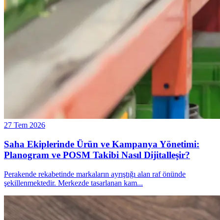
27 Tem 2026
Saha Ekiplerinde Ürün ve Kampanya Yönetimi:
Planogram ve POSM Takibi Nasıl Dijitalleşir?
Perakende rekabetinde markaların ayrıştığı alan raf önünde
şekillenmektedir. Merkezde tasarlanan kam
...