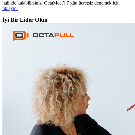
halinde kalabilirsiniz. OctaMeet’i 7 gün ücretsiz denemek için
tıklayın.
İyi Bir Lider Olun