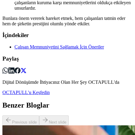
çalışanların kuruma karşı memnuniyetlerini oldukça etkileyen
unsurlardır.
Bunlara önem vererek hareket etmek, hem çalışanları tatmin eder
hem de şirketin prestijini olumlu yönde etkiler.
İçindekiler
Çalışan Memnuniyetini Sağlamak İçin Öneriler
Paylaş
Dijital Dönüşümde İhtiyacınız Olan Her Şey OCTAPULL'da
OCTAPULL'u Keşfedin
Benzer Bloglar
Previous slide
Next slide