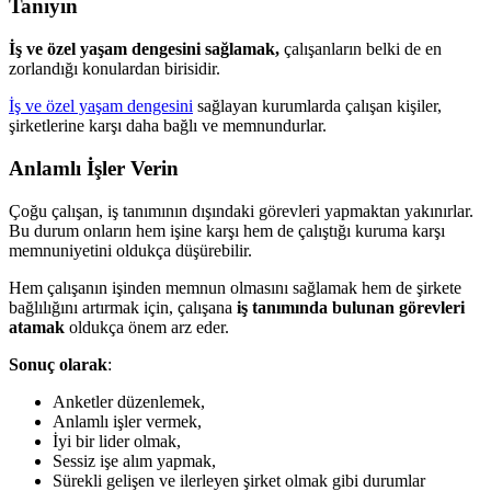
Tanıyın
İş ve özel yaşam dengesini sağlamak,
çalışanların belki de en
zorlandığı konulardan birisidir.
İş ve özel yaşam dengesini
sağlayan kurumlarda çalışan kişiler,
şirketlerine karşı daha bağlı ve memnundurlar.
Anlamlı İşler Verin
Çoğu çalışan, iş tanımının dışındaki görevleri yapmaktan yakınırlar.
Bu durum onların hem işine karşı hem de çalıştığı kuruma karşı
memnuniyetini oldukça düşürebilir.
Hem çalışanın işinden memnun olmasını sağlamak hem de şirkete
bağlılığını artırmak için, çalışana
iş tanımında bulunan görevleri
atamak
oldukça önem arz eder.
Sonuç olarak
:
Anketler düzenlemek,
Anlamlı işler vermek,
İyi bir lider olmak,
Sessiz işe alım yapmak,
Sürekli gelişen ve ilerleyen şirket olmak gibi durumlar