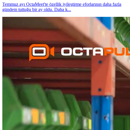
Temmuz ayı OctaMeet'te özellik iyileştirme eforlarının daha fazla
gündem tuttuğu bir ay oldu. Daha k
...