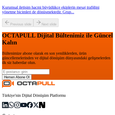
Kurumsal iletişim hacmi büyüdükçe ekiplerin mesaj trafiğini
yönetme biçimleri de dönüşmektedir. Grup
...
Previous slide
Next slide
OCTAPULL Dijital Bültenimiz ile Güncel
Kalın
Bültenimize abone olarak en son yeniliklerden, ürün
güncellemelerinden ve dijital dönüşüm dünyasındaki gelişmelerden
ilk siz haberdar olun.
Hemen Abone Ol
Türkiye'nin Dijital Dönüşüm Platformu