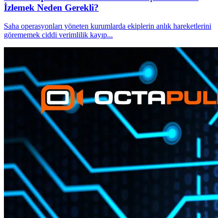
İzlemek Neden Gerekli?
Saha operasyonları yöneten kurumlarda ekiplerin anlık hareketlerini
görememek ciddi verimlilik kayıp
...