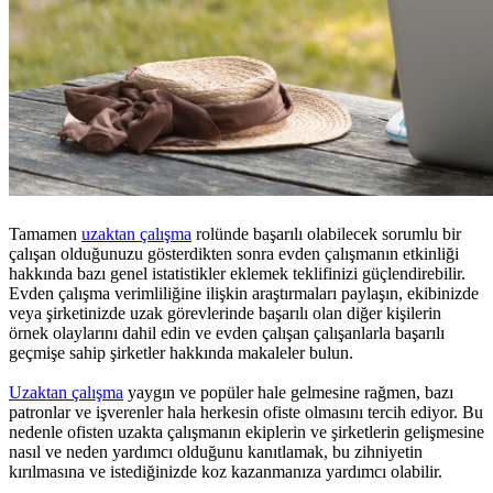
Tamamen
uzaktan çalışma
rolünde başarılı olabilecek sorumlu bir
çalışan olduğunuzu gösterdikten sonra evden çalışmanın etkinliği
hakkında bazı genel istatistikler eklemek teklifinizi güçlendirebilir.
Evden çalışma verimliliğine ilişkin araştırmaları paylaşın, ekibinizde
veya şirketinizde uzak görevlerinde başarılı olan diğer kişilerin
örnek olaylarını dahil edin ve evden çalışan çalışanlarla başarılı
geçmişe sahip şirketler hakkında makaleler bulun.
Uzaktan çalışma
yaygın ve popüler hale gelmesine rağmen, bazı
patronlar ve işverenler hala herkesin ofiste olmasını tercih ediyor. Bu
nedenle ofisten uzakta çalışmanın ekiplerin ve şirketlerin gelişmesine
nasıl ve neden yardımcı olduğunu kanıtlamak, bu zihniyetin
kırılmasına ve istediğinizde koz kazanmanıza yardımcı olabilir.