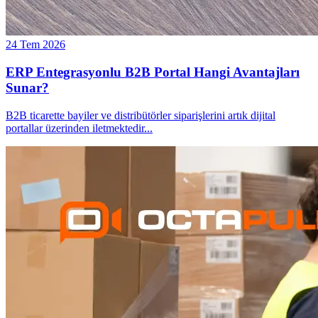
24 Tem 2026
ERP Entegrasyonlu B2B Portal Hangi Avantajları
Sunar?
B2B ticarette bayiler ve distribütörler siparişlerini artık dijital
portallar üzerinden iletmektedir
...