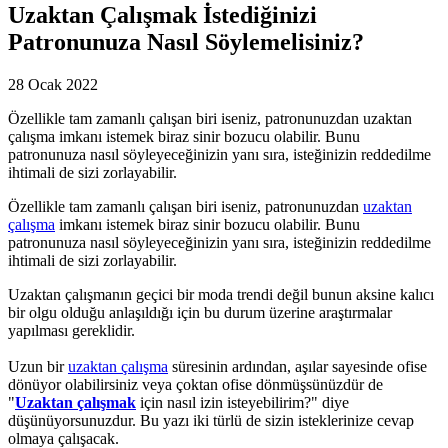
Uzaktan Çalışmak İstediğinizi
Patronunuza Nasıl Söylemelisiniz?
28 Ocak 2022
Özellikle tam zamanlı çalışan biri iseniz, patronunuzdan uzaktan
çalışma imkanı istemek biraz sinir bozucu olabilir. Bunu
patronunuza nasıl söyleyeceğinizin yanı sıra, isteğinizin reddedilme
ihtimali de sizi zorlayabilir.
Özellikle tam zamanlı çalışan biri iseniz, patronunuzdan
uzaktan
çalışma
imkanı istemek biraz sinir bozucu olabilir. Bunu
patronunuza nasıl söyleyeceğinizin yanı sıra, isteğinizin reddedilme
ihtimali de sizi zorlayabilir.
Uzaktan çalışmanın geçici bir moda trendi değil bunun aksine kalıcı
bir olgu olduğu anlaşıldığı için bu durum üzerine araştırmalar
yapılması gereklidir.
Uzun bir
uzaktan çalışma
süresinin ardından, aşılar sayesinde ofise
dönüyor olabilirsiniz veya çoktan ofise dönmüşsünüzdür de
"
Uzaktan çalışmak
için nasıl izin isteyebilirim?" diye
düşünüyorsunuzdur. Bu yazı iki türlü de sizin isteklerinize cevap
olmaya çalışacak.