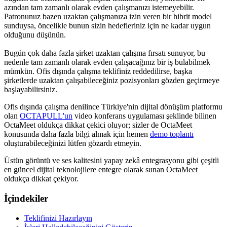
azından tam zamanlı olarak evden çalışmanızı istemeyebilir.
Patronunuz bazen uzaktan çalışmanıza izin veren bir hibrit model
sunduysa, öncelikle bunun sizin hedefleriniz için ne kadar uygun
olduğunu düşünün.
Bugün çok daha fazla şirket uzaktan çalışma fırsatı sunuyor, bu
nedenle tam zamanlı olarak evden çalışacağınız bir iş bulabilmek
mümkün. Ofis dışında çalışma teklifiniz reddedilirse, başka
şirketlerde uzaktan çalışabileceğiniz pozisyonları gözden geçirmeye
başlayabilirsiniz.
Ofis dışında çalışma denilince Türkiye'nin dijital dönüşüm platformu
olan
OCTAPULL'un
video konferans uygulaması şeklinde bilinen
OctaMeet oldukça dikkat çekici oluyor; sizler de OctaMeet
konusunda daha fazla bilgi almak için hemen
demo toplantı
oluşturabileceğinizi lütfen gözardı etmeyin.
Üstün görüntü ve ses kalitesini yapay zekâ entegrasyonu gibi çeşitli
en güncel dijital teknolojilere entegre olarak sunan OctaMeet
oldukça dikkat çekiyor.
İçindekiler
Teklifinizi Hazırlayın