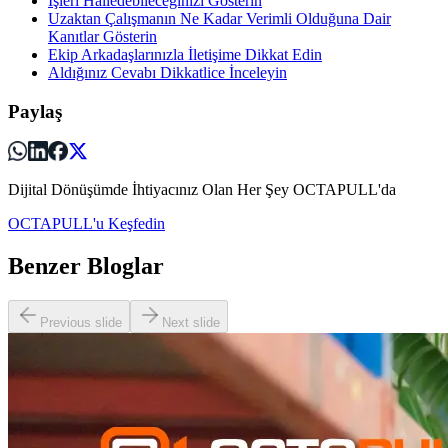
İşleri Halledebileceğinizi Gösterin
Uzaktan Çalışmanın Ne Kadar Verimli Olduğuna Dair
Kanıtlar Gösterin
Ekip Arkadaşlarınızla İletişime Dikkat Edin
Aldığınız Cevabı Dikkatlice İnceleyin
Paylaş
Dijital Dönüşümde İhtiyacınız Olan Her Şey OCTAPULL'da
OCTAPULL'u Keşfedin
Benzer Bloglar
Previous slide
Next slide