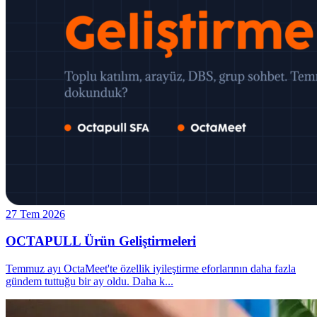
27 Tem 2026
OCTAPULL Ürün Geliştirmeleri
Temmuz ayı OctaMeet'te özellik iyileştirme eforlarının daha fazla
gündem tuttuğu bir ay oldu. Daha k
...