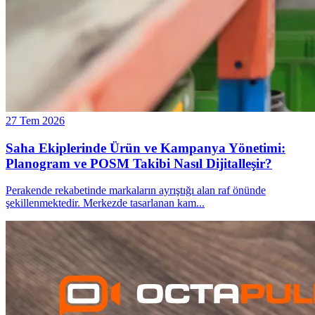
27 Tem 2026
Saha Ekiplerinde Ürün ve Kampanya Yönetimi:
Planogram ve POSM Takibi Nasıl Dijitalleşir?
Perakende rekabetinde markaların ayrıştığı alan raf önünde
şekillenmektedir. Merkezde tasarlanan kam
...