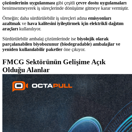
çözümlerinin uygulanması
gibi çeşitli
çevre dostu uygulamaları
benimsenmeyerek iş süreçlerinde dönüşüme gitmeye karar vermiştir.
Örneğin; daha sürdürülebilir iş süreçleri adına
emisyonları
azaltmak
ve
hava kalitesini iyileştirmek için elektrikli dağıtım
araçları
kullanılıyor.
Sürdürülebilir ambalaj çözümlerinde ise
biyolojik olarak
parçalanabilen biyobozunur (biodegradable)
ambalajlar ve
yeniden kullanılabilir paketler
öne çıkıyor.
FMCG Sektörünün Gelişime Açık
Olduğu Alanlar