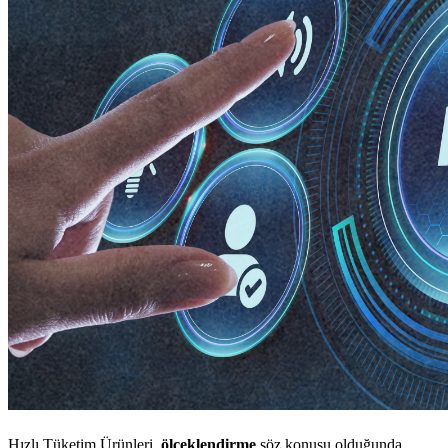
Hızlı Tüketim Ürünleri,
ölçeklendirme
söz konusu olduğunda