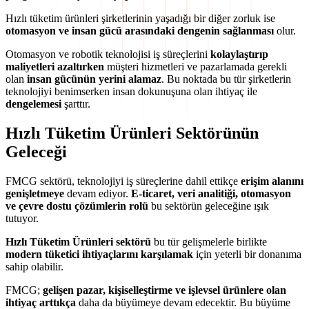
Hızlı tüketim ürünleri şirketlerinin yaşadığı bir diğer zorluk ise
otomasyon ve insan gücü arasındaki dengenin sağlanması
olur.
Otomasyon ve robotik teknolojisi iş süreçlerini
kolaylaştırıp
maliyetleri azaltırken
müşteri hizmetleri ve pazarlamada gerekli
olan
insan gücünün yerini alamaz
. Bu noktada bu tür şirketlerin
teknolojiyi benimserken insan dokunuşuna olan ihtiyaç ile
dengelemesi
şarttır.
Hızlı Tüketim Ürünleri Sektörünün
Geleceği
FMCG sektörü, teknolojiyi iş süreçlerine dahil ettikçe
erişim alanını
genişletmeye
devam ediyor.
E-ticaret, veri analitiği, otomasyon
ve çevre dostu çözümlerin
rolü
bu sektörün geleceğine ışık
tutuyor.
Hızlı Tüketim Ürünleri sektörü
bu tür gelişmelerle birlikte
modern tüketici ihtiyaçlarını karşılamak
için yeterli bir donanıma
sahip olabilir.
FMCG;
gelişen pazar, kişiselleştirme ve işlevsel ürünlere olan
ihtiyaç arttıkça
daha da büyümeye devam edecektir. Bu büyüme