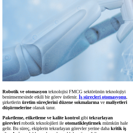
Robotik ve otomasyon
teknolojisi FMCG sektörünün teknolojiyi
benimsemesinde etkili bir görev üstlenir.
İş süreçleri otomasyonu
,
şirketlerin
üretim süreçlerini düzene sokmalarına
ve
maliyetleri
düşürmelerine
olanak tanır.
Paketleme, etiketleme ve kalite kontrol
gibi
tekrarlayan
görevleri
robotik teknolojileri ile
otomatikleştirmek
mümkün hale
gelir. Bu süreç, ekiplerin tekrarlayan görevler yerine daha
kritik iş