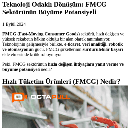
Teknoloji Odaklı Dönüşüm: FMCG
Sektörünün Büyüme Potansiyeli
1 Eylül 2024
FMCG (Fast-Moving Consumer Goods)
sektörü, hızlı değişen ve
yüksek rekabetin hâkim olduğu bir alan olarak tanımlanıyor.
Teknolojinin gelişmesiyle birlikte,
e-ticaret, veri analitiği, robotik
ve otomasyonun
gücü, FMCG şirketlerinin
sürdürülebilir başarı
elde etmesinde kritik rol oynuyor.
Peki, FMCG sektörünün
hızla değişen ihtiyaçlara yanıt verme ve
büyüme potansiyeli
nedir?
Hızlı Tüketim Ürünleri (FMCG) Nedir?