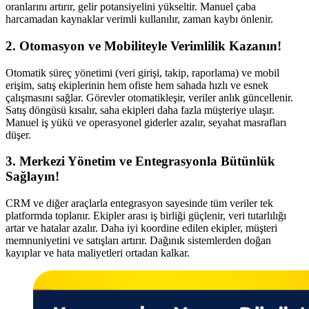
oranlarını artırır, gelir potansiyelini yükseltir. Manuel çaba
harcamadan kaynaklar verimli kullanılır, zaman kaybı önlenir.
2. Otomasyon ve Mobiliteyle Verimlilik Kazanın!
Otomatik süreç yönetimi (veri girişi, takip, raporlama) ve mobil
erişim, satış ekiplerinin hem ofiste hem sahada hızlı ve esnek
çalışmasını sağlar. Görevler otomatikleşir, veriler anlık güncellenir.
Satış döngüsü kısalır, saha ekipleri daha fazla müşteriye ulaşır.
Manuel iş yükü ve operasyonel giderler azalır, seyahat masrafları
düşer.
3. Merkezi Yönetim ve Entegrasyonla Bütünlük
Sağlayın!
CRM ve diğer araçlarla entegrasyon sayesinde tüm veriler tek
platformda toplanır. Ekipler arası iş birliği güçlenir, veri tutarlılığı
artar ve hatalar azalır. Daha iyi koordine edilen ekipler, müşteri
memnuniyetini ve satışları artırır. Dağınık sistemlerden doğan
kayıplar ve hata maliyetleri ortadan kalkar.