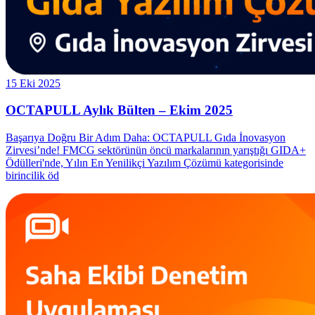
15 Eki 2025
OCTAPULL Aylık Bülten – Ekim 2025
Başarıya Doğru Bir Adım Daha: OCTAPULL Gıda İnovasyon
Zirvesi’nde! FMCG sektörünün öncü markalarının yarıştığı GIDA+
Ödülleri'nde, Yılın En Yenilikçi Yazılım Çözümü kategorisinde
birincilik öd