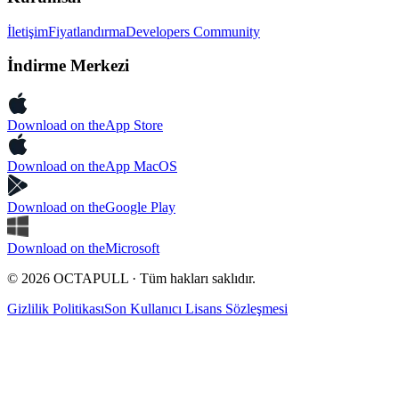
İletişim
Fiyatlandırma
Developers Community
İndirme Merkezi
Download on the
App Store
Download on the
App MacOS
Download on the
Google Play
Download on the
Microsoft
© 2026 OCTAPULL · Tüm hakları saklıdır.
Gizlilik Politikası
Son Kullanıcı Lisans Sözleşmesi