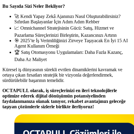
Bu Sayıda Sizi Neler Bekliyor?
🚀 Kendi Yapay Zekâ Ajanınızı Nasıl Oluşturabilirsiniz?
Sıfırdan Başlayanlar İçin Adım Adım Rehber
📈 Omnichannel Stratejisinin Gücü: Satış, Hizmet ve
Pazarlama Süreçlerinizi Birleştirin, Kazancınızı Artırın
🎯 2025’te İş Verimliliğinizi Zirveye Taşıyacak En İyi 15 AI
Agent Kullanım Örneği
🏆 Satış Otomasyonu Uygulamaları: Daha Fazla Kazanç,
Daha Az Maliyet
Küresel iş dünyasının sürekli evrilen dinamiklerini kavramak ve
ortaya çıkan fırsatları stratejik bir vizyonla değerlendirmek,
sürdürülebilir başarının temelidir.
OCTAPULL olarak, iş süreçlerinizi en ileri teknolojilerle
optimize ederek dijital dönüşümün potansiyelinden
faydalanmanıza olanak tanıyor, rekabet avantajınızı geleceğe
taşıyan çözümlerle sizlerle birlikte ilerliyoruz!