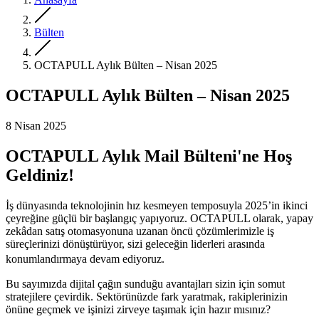
Bülten
OCTAPULL Aylık Bülten – Nisan 2025
OCTAPULL Aylık Bülten – Nisan 2025
8 Nisan 2025
OCTAPULL Aylık Mail Bülteni'ne Hoş
Geldiniz!
İş dünyasında teknolojinin hız kesmeyen temposuyla 2025’in ikinci
çeyreğine güçlü bir başlangıç yapıyoruz. OCTAPULL olarak, yapay
zekâdan satış otomasyonuna uzanan öncü çözümlerimizle iş
süreçlerinizi dönüştürüyor, sizi geleceğin liderleri arasında
konumlandırmaya devam ediyoruz.
Bu sayımızda dijital çağın sunduğu avantajları sizin için somut
stratejilere çevirdik. Sektörünüzde fark yaratmak, rakiplerinizin
önüne geçmek ve işinizi zirveye taşımak için hazır mısınız?