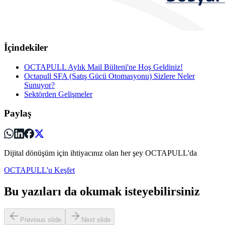
İçindekiler
OCTAPULL Aylık Mail Bülteni'ne Hoş Geldiniz!
Octapull SFA (Satış Gücü Otomasyonu) Sizlere Neler
Sunuyor?
Sektörden Gelişmeler
Paylaş
Dijital dönüşüm için ihtiyacınız olan her şey OCTAPULL'da
OCTAPULL'u Keşfet
Bu yazıları da okumak isteyebilirsiniz
Previous slide
Next slide