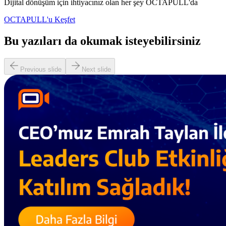
Dijital dönüşüm için ihtiyacınız olan her şey OCTAPULL'da
OCTAPULL'u Keşfet
Bu yazıları da okumak isteyebilirsiniz
Previous slide
Next slide