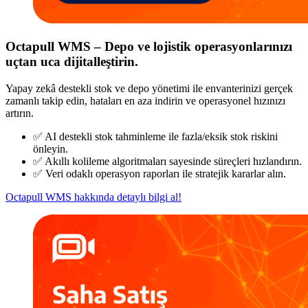
Octapull WMS – Depo ve lojistik operasyonlarınızı
uçtan uca dijitalleştirin.
Yapay zekâ destekli stok ve depo yönetimi ile envanterinizi gerçek
zamanlı takip edin, hataları en aza indirin ve operasyonel hızınızı
artırın.
✅ AI destekli stok tahminleme ile fazla/eksik stok riskini
önleyin.
✅ Akıllı kolileme algoritmaları sayesinde süreçleri hızlandırın.
✅ Veri odaklı operasyon raporları ile stratejik kararlar alın.
Octapull WMS hakkında detaylı bilgi al!