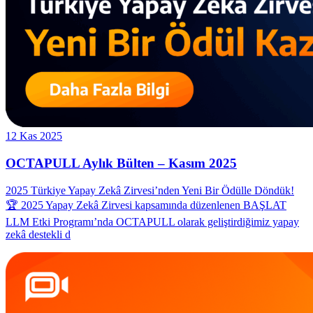
12 Kas 2025
OCTAPULL Aylık Bülten – Kasım 2025
2025 Türkiye Yapay Zekâ Zirvesi’nden Yeni Bir Ödülle Döndük!
🏆 2025 Yapay Zekâ Zirvesi kapsamında düzenlenen BAŞLAT
LLM Etki Programı’nda OCTAPULL olarak geliştirdiğimiz yapay
zekâ destekli d