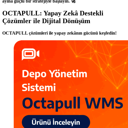
ayına güçlü bir stratejiyle başlayın. 🚀
OCTAPULL: Yapay Zekâ Destekli
Çözümler ile Dijital Dönüşüm
OCTAPULL çözümleri ile yapay zekânın gücünü keşfedin!