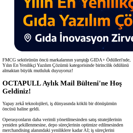
FMCG sektörünün öncü markalarının yarıştığı GIDA+ Ödülleri'nde,
Yılın En Yenilikçi Yazılım Çözümü kategorisinde birincilik ödülünü
almaktan büyük mutluluk duyuyoruz!
OCTAPULL Aylık Mail Bülteni'ne Hoş
Geldiniz!
Yapay zekâ teknolojileri, iş dünyasında köklü bir dönüşümün
öncüsü haline geldi.
Operasyonların daha verimli yönetilmesinden satış stratejilerinin
yeniden şekillenmesine, depo süreçlerinin optimize edilmesinden
merchandising alanındaki yeniliklere kadar AI; iş süreçlerini