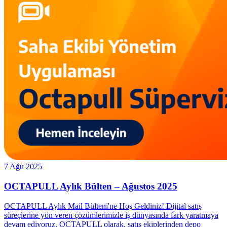
7 Ağu 2025
OCTAPULL Aylık Bülten – Ağustos 2025
OCTAPULL Aylık Mail Bülteni'ne Hoş Geldiniz! Dijital satış
süreçlerine yön veren çözümlerimizle iş dünyasında fark yaratmaya
devam ediyoruz. OCTAPULL olarak, satış ekiplerinden depo