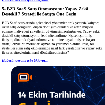
5-
B2B SaaS Satış Otomasyonu: Yapay Zekâ
Destekli 7 Strateji ile Satışta Öne Geçin
B2B SaaS satışlarında geleneksel yöntemler artık yetersiz kalıyor;
uzun satış döngüleri, düşen dönüşüm oranları ve artan müşteri
edinme maliyetleri şirketlerin büyümesini zorlaştırıyor. Yapay zekâ
destekli satış otomasyonu, lead nitelendirme, kişiselleştirilmiş
iletişim, dinamik fiyatlandırma ve tahmine dayalı müşteri başarı
stratejileriyle bu zorlukları aşmanıza yardımcı olabilir. Peki, bu
stratejiler sizin satış ekiplerinizde nasıl fark yaratabilir ve yapay zekâ
ile satış süreçlerinizi nasıl dönüştürebilirsiniz?
Haberin devamı için tıklayın...