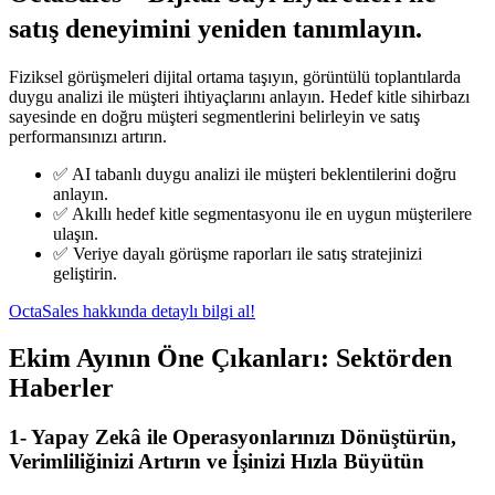
satış deneyimini yeniden tanımlayın.
Fiziksel görüşmeleri dijital ortama taşıyın, görüntülü toplantılarda
duygu analizi ile müşteri ihtiyaçlarını anlayın. Hedef kitle sihirbazı
sayesinde en doğru müşteri segmentlerini belirleyin ve satış
performansınızı artırın.
✅ AI tabanlı duygu analizi ile müşteri beklentilerini doğru
anlayın.
✅ Akıllı hedef kitle segmentasyonu ile en uygun müşterilere
ulaşın.
✅ Veriye dayalı görüşme raporları ile satış stratejinizi
geliştirin.
OctaSales hakkında detaylı bilgi al!
Ekim Ayının Öne Çıkanları: Sektörden
Haberler
1- Yapay Zekâ ile Operasyonlarınızı Dönüştürün,
Verimliliğinizi Artırın ve İşinizi Hızla Büyütün