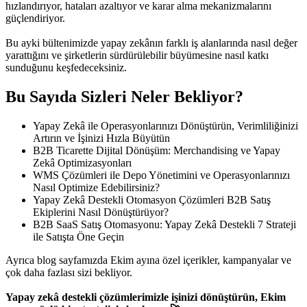
hızlandırıyor, hataları azaltıyor ve karar alma mekanizmalarını
güçlendiriyor.
Bu ayki bültenimizde yapay zekânın farklı iş alanlarında nasıl değer
yarattığını ve şirketlerin sürdürülebilir büyümesine nasıl katkı
sunduğunu keşfedeceksiniz.
Bu Sayıda Sizleri Neler Bekliyor?
Yapay Zekâ ile Operasyonlarınızı Dönüştürün, Verimliliğinizi
Artırın ve İşinizi Hızla Büyütün
B2B Ticarette Dijital Dönüşüm: Merchandising ve Yapay
Zekâ Optimizasyonları
WMS Çözümleri ile Depo Yönetimini ve Operasyonlarınızı
Nasıl Optimize Edebilirsiniz?
Yapay Zekâ Destekli Otomasyon Çözümleri B2B Satış
Ekiplerini Nasıl Dönüştürüyor?
B2B SaaS Satış Otomasyonu: Yapay Zekâ Destekli 7 Strateji
ile Satışta Öne Geçin
Ayrıca blog sayfamızda Ekim ayına özel içerikler, kampanyalar ve
çok daha fazlası sizi bekliyor.
Yapay zekâ destekli çözümlerimizle işinizi dönüştürün, Ekim