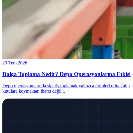
29 Tem 2026
Dalga Toplama Nedir? Depo Operasyonlarına Etkisi
Depo operasyonlarında sipariş toplamak yalnızca ürünleri raftan alıp
kutulara koymaktan ibaret değil
...