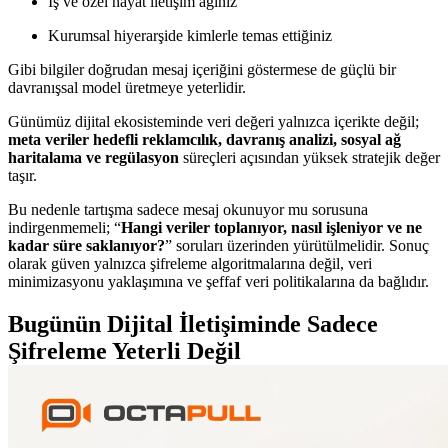
İş ve özel hayat iletişim ağınız
Kurumsal hiyerarşide kimlerle temas ettiğiniz
Gibi bilgiler doğrudan mesaj içeriğini göstermese de güçlü bir
davranışsal model üretmeye yeterlidir.
Günümüz dijital ekosisteminde veri değeri yalnızca içerikte değil;
meta veriler hedefli reklamcılık, davranış analizi, sosyal ağ
haritalama ve regülasyon
süreçleri açısından yüksek stratejik değer
taşır.
Bu nedenle tartışma sadece mesaj okunuyor mu sorusuna
indirgenmemeli; “
Hangi veriler toplanıyor, nasıl işleniyor ve ne
kadar süre saklanıyor?
” soruları üzerinden yürütülmelidir. Sonuç
olarak güven yalnızca şifreleme algoritmalarına değil, veri
minimizasyonu yaklaşımına ve şeffaf veri politikalarına da bağlıdır.
Bugünün Dijital İletişiminde Sadece
Şifreleme Yeterli Değil