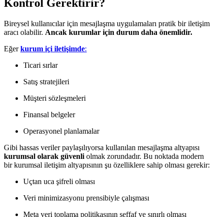
Kontrol Gerektirir?
Bireysel kullanıcılar için mesajlaşma uygulamaları pratik bir iletişim
aracı olabilir.
Ancak kurumlar için durum daha önemlidir.
Eğer
kurum içi iletişimde
:
Ticari sırlar
Satış stratejileri
Müşteri sözleşmeleri
Finansal belgeler
Operasyonel planlamalar
Gibi hassas veriler paylaşılıyorsa kullanılan mesajlaşma altyapısı
kurumsal olarak güvenli
olmak zorundadır. Bu noktada modern
bir kurumsal iletişim altyapısının şu özelliklere sahip olması gerekir:
Uçtan uca şifreli olması
Veri minimizasyonu prensibiyle çalışması
Meta veri toplama politikasının şeffaf ve sınırlı olması