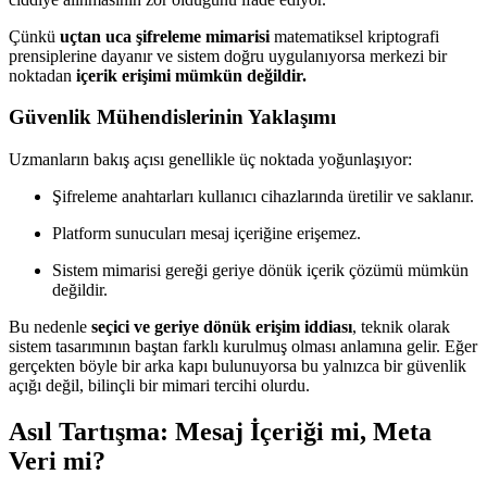
Çünkü
uçtan uca şifreleme mimarisi
matematiksel kriptografi
prensiplerine dayanır ve sistem doğru uygulanıyorsa merkezi bir
noktadan
içerik erişimi mümkün değildir.
Güvenlik Mühendislerinin Yaklaşımı
Uzmanların bakış açısı genellikle üç noktada yoğunlaşıyor:
Şifreleme anahtarları kullanıcı cihazlarında üretilir ve saklanır.
Platform sunucuları mesaj içeriğine erişemez.
Sistem mimarisi gereği geriye dönük içerik çözümü mümkün
değildir.
Bu nedenle
seçici ve geriye dönük erişim iddiası
, teknik olarak
sistem tasarımının baştan farklı kurulmuş olması anlamına gelir. Eğer
gerçekten böyle bir arka kapı bulunuyorsa bu yalnızca bir güvenlik
açığı değil, bilinçli bir mimari tercihi olurdu.
Asıl Tartışma: Mesaj İçeriği mi, Meta
Veri mi?