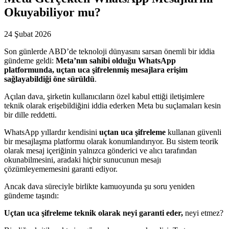
Okuyabiliyor mu?
24 Şubat 2026
Son günlerde ABD’de teknoloji dünyasını sarsan önemli bir iddia
gündeme geldi:
Meta’nın sahibi olduğu WhatsApp
platformunda, uçtan uca şifrelenmiş mesajlara erişim
sağlayabildiği öne sürüldü
.
Açılan dava, şirketin kullanıcıların özel kabul ettiği iletişimlere
teknik olarak erişebildiğini iddia ederken Meta bu suçlamaları kesin
bir dille reddetti.
WhatsApp yıllardır kendisini
uçtan uca şifreleme
kullanan güvenli
bir mesajlaşma platformu olarak konumlandırıyor. Bu sistem teorik
olarak mesaj içeriğinin yalnızca gönderici ve alıcı tarafından
okunabilmesini, aradaki hiçbir sunucunun mesajı
çözümleyememesini garanti ediyor.
Ancak dava süreciyle birlikte kamuoyunda şu soru yeniden
gündeme taşındı:
Uçtan uca şifreleme teknik olarak neyi garanti eder,
neyi etmez?