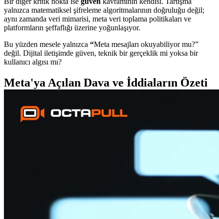
Bir diğer kritik nokta ise
güven
kavramının kendisi. Tartışma
yalnızca matematiksel şifreleme algoritmalarının doğruluğu değil;
aynı zamanda veri mimarisi, meta veri toplama politikaları ve
platformların şeffaflığı üzerine yoğunlaşıyor.
Bu yüzden mesele yalnızca
“
Meta mesajları okuyabiliyor mu?”
değil. Dijital iletişimde güven, teknik bir gerçeklik mi yoksa bir
kullanıcı algısı mı?
Meta'ya Açılan
Dava ve İddiaların Özeti