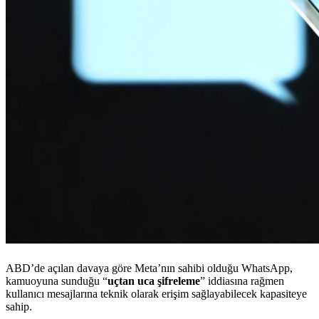
ABD’de açılan davaya göre Meta’nın sahibi olduğu WhatsApp,
kamuoyuna sunduğu “
uçtan uca şifreleme
” iddiasına rağmen
kullanıcı mesajlarına teknik olarak erişim sağlayabilecek kapasiteye
sahip.