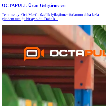
OCTAPULL Ürün Geliştirmeleri
Temmuz ayı OctaMeet'te özellik iyileştirme eforlarının daha fazla
gündem tuttuğu bir ay oldu. Daha k
...