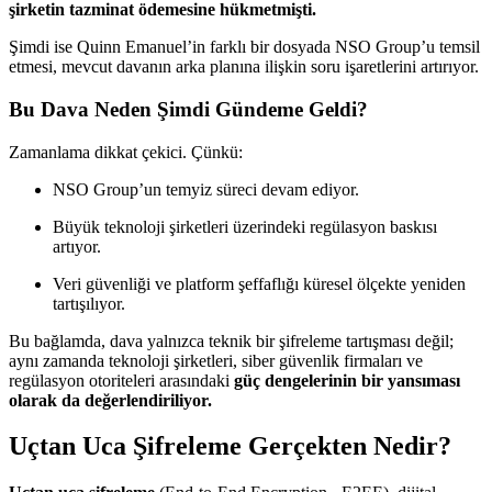
şirketin tazminat ödemesine hükmetmişti.
Şimdi ise Quinn Emanuel’in farklı bir dosyada NSO Group’u temsil
etmesi, mevcut davanın arka planına ilişkin soru işaretlerini artırıyor.
Bu Dava Neden Şimdi Gündeme Geldi?
Zamanlama dikkat çekici. Çünkü:
NSO Group’un temyiz süreci devam ediyor.
Büyük teknoloji şirketleri üzerindeki regülasyon baskısı
artıyor.
Veri güvenliği ve platform şeffaflığı küresel ölçekte yeniden
tartışılıyor.
Bu bağlamda, dava yalnızca teknik bir şifreleme tartışması değil;
aynı zamanda teknoloji şirketleri, siber güvenlik firmaları ve
regülasyon otoriteleri arasındaki
güç dengelerinin bir yansıması
olarak da değerlendiriliyor.
Uçtan Uca Şifreleme Gerçekten Nedir?