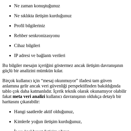
Ne zaman konuştuğunuz
Ne sıklıkta iletişim kurduğunuz
Profil bilgileriniz
Rehber senkronizasyonu
Cihaz bilgileri
IP adresi ve bağlantı verileri
Bu bilgiler mesajın içeriğini göstermez ancak iletişim davranışının
güçlü bir analizini mümkün kılar.
Birçok kullanıcı için “mesaj okunmuyor” ifadesi tam güven
anlamına gelir ancak veri güvenliği perspektifinden bakıldığında
tablo çok daha katmanlıdır. İçerik teknik olarak okunamıyor olabilir
fakat
meta veri analizi
kullanıcı davranışının oldukça detaylı bir
haritasını çıkarabilir:
Hangi saatlerde aktif olduğunuz,
Kimlerle yoğun iletişim kurduğunuz,