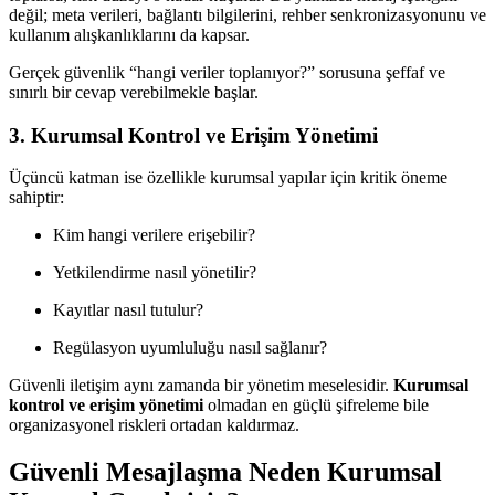
değil; meta verileri, bağlantı bilgilerini, rehber senkronizasyonunu ve
kullanım alışkanlıklarını da kapsar.
Gerçek güvenlik “hangi veriler toplanıyor?” sorusuna şeffaf ve
sınırlı bir cevap verebilmekle başlar.
3. Kurumsal Kontrol ve Erişim Yönetimi
Üçüncü katman ise özellikle kurumsal yapılar için kritik öneme
sahiptir:
Kim hangi verilere erişebilir?
Yetkilendirme nasıl yönetilir?
Kayıtlar nasıl tutulur?
Regülasyon uyumluluğu nasıl sağlanır?
Güvenli iletişim aynı zamanda bir yönetim meselesidir.
Kurumsal
kontrol ve erişim yönetimi
olmadan en güçlü şifreleme bile
organizasyonel riskleri ortadan kaldırmaz.
Güvenli Mesajlaşma Neden Kurumsal