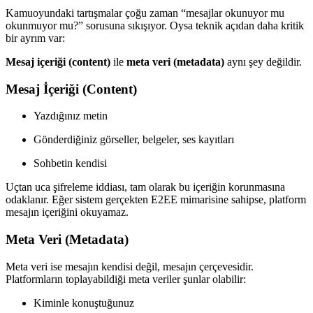
Kamuoyundaki tartışmalar çoğu zaman “mesajlar okunuyor mu
okunmuyor mu?” sorusuna sıkışıyor. Oysa teknik açıdan daha kritik
bir ayrım var:
Mesaj içeriği (content)
ile
meta veri (metadata)
aynı şey değildir.
Mesaj İçeriği (Content)
Yazdığınız metin
Gönderdiğiniz görseller, belgeler, ses kayıtları
Sohbetin kendisi
Uçtan uca şifreleme iddiası, tam olarak bu içeriğin korunmasına
odaklanır. Eğer sistem gerçekten E2EE mimarisine sahipse, platform
mesajın içeriğini okuyamaz.
Meta Veri (Metadata)
Meta veri ise mesajın kendisi değil, mesajın çerçevesidir.
Platformların toplayabildiği meta veriler şunlar olabilir:
Kiminle konuştuğunuz