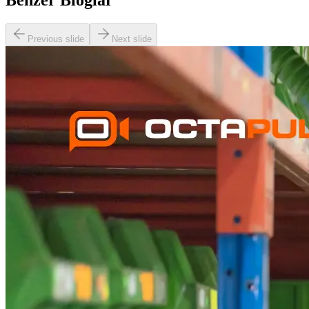
Benzer Bloglar
Previous slide
Next slide