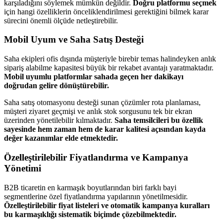
karşıladığını söylemek mümkün değildir.
Doğru platformu seçmek
için hangi özelliklerin önceliklendirilmesi gerektiğini bilmek karar
sürecini önemli ölçüde netleştirebilir.
Mobil Uyum ve Saha Satış Desteği
Saha ekipleri ofis dışında müşteriyle birebir temas halindeyken anlık
sipariş alabilme kapasitesi büyük bir rekabet avantajı yaratmaktadır.
Mobil uyumlu platformlar sahada geçen her dakikayı
doğrudan gelire dönüştürebilir.
Saha satış otomasyonu desteği sunan çözümler rota planlaması,
müşteri ziyaret geçmişi ve anlık stok sorgusunu tek bir ekran
üzerinden yönetilebilir kılmaktadır.
Saha temsilcileri bu özellik
sayesinde hem zaman hem de karar kalitesi açısından kayda
değer kazanımlar elde etmektedir.
Özelleştirilebilir Fiyatlandırma ve Kampanya
Yönetimi
B2B ticaretin en karmaşık boyutlarından biri farklı bayi
segmentlerine özel fiyatlandırma yapılarının yönetilmesidir.
Özelleştirilebilir fiyat listeleri ve otomatik kampanya kuralları
bu karmaşıklığı sistematik biçimde çözebilmektedir.