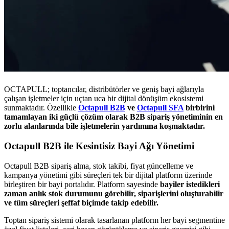
OCTAPULL; toptancılar, distribütörler ve geniş bayi ağlarıyla
çalışan işletmeler için uçtan uca bir dijital dönüşüm ekosistemi
sunmaktadır. Özellikle
Octapull B2B
ve
Octapull SFA
birbirini
tamamlayan iki güçlü çözüm olarak B2B sipariş yönetiminin en
zorlu alanlarında bile işletmelerin yardımına koşmaktadır.
Octapull B2B ile Kesintisiz Bayi Ağı Yönetimi
Octapull B2B sipariş alma, stok takibi, fiyat güncelleme ve
kampanya yönetimi gibi süreçleri tek bir dijital platform üzerinde
birleştiren bir bayi portalıdır. Platform sayesinde
bayiler istedikleri
zaman anlık stok durumunu görebilir, siparişlerini oluşturabilir
ve tüm süreçleri şeffaf biçimde takip edebilir.
Toptan sipariş sistemi olarak tasarlanan platform her bayi segmentine