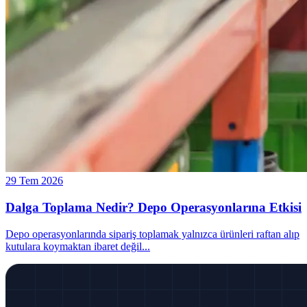
29 Tem 2026
Dalga Toplama Nedir? Depo Operasyonlarına Etkisi
Depo operasyonlarında sipariş toplamak yalnızca ürünleri raftan alıp
kutulara koymaktan ibaret değil
...