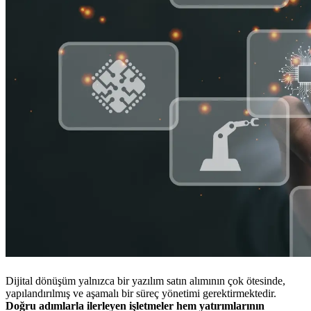
Dijital dönüşüm yalnızca bir yazılım satın alımının çok ötesinde,
yapılandırılmış ve aşamalı bir süreç yönetimi gerektirmektedir.
Doğru adımlarla ilerleyen işletmeler hem yatırımlarının