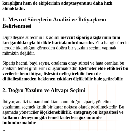
karşılığını hem de ekiplerinin adaptasyonunu daha hızlı
almaktadır.
1. Mevcut Süreçlerin Analizi ve İhtiyaçların
Belirlenmesi
Dijitalleşme sürecinin ilk adımı
mevcut sipariş akışlarının tüm
kırılganlıklarıyla birlikte haritalandırılmasıdır.
Zira
hangi sürecin
nerede tıkandığını görmeden doğru bir yazılım seçimi yapmak
mümkün değildir.
Sipariş hacmi, bayi sayısı, ortalama onay süresi ve hata oranları bu
analizin temel girdilerini oluşturmaktadır. İşletmeler
elde ettikleri bu
verilerle hem ihtiyaç listesini netleştirebilir hem de
dijitalleştirmeden beklenen çıktıları ölçülebilir hale getirebilir.
2. Doğru Yazılım ve Altyapı Seçimi
İhtiyaç analizi tamamlandıktan sonra doğru sipariş yönetim
yazılımını seçmek kritik bir karar noktası olarak görülmektedir. Bu
aşamada yöneticiler
ölçeklenebilirlik, entegrasyon kapasitesi ve
kullanıcı deneyimi gibi temel kriterleri göz önünde
bulundurmalıdır.