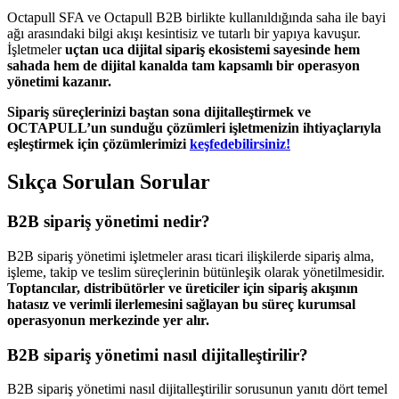
Octapull SFA ve Octapull B2B birlikte kullanıldığında saha ile bayi
ağı arasındaki bilgi akışı kesintisiz ve tutarlı bir yapıya kavuşur.
İşletmeler
uçtan uca dijital sipariş ekosistemi sayesinde hem
sahada hem de dijital kanalda tam kapsamlı bir operasyon
yönetimi kazanır.
Sipariş süreçlerinizi baştan sona dijitalleştirmek ve
OCTAPULL’un sunduğu çözümleri işletmenizin ihtiyaçlarıyla
eşleştirmek için çözümlerimizi
keşfedebilirsiniz!
Sıkça Sorulan Sorular
B2B sipariş yönetimi nedir?
B2B sipariş yönetimi işletmeler arası ticari ilişkilerde sipariş alma,
işleme, takip ve teslim süreçlerinin bütünleşik olarak yönetilmesidir.
Toptancılar, distribütörler ve üreticiler için sipariş akışının
hatasız ve verimli ilerlemesini sağlayan bu süreç kurumsal
operasyonun merkezinde yer alır.
B2B sipariş yönetimi nasıl dijitalleştirilir?
B2B sipariş yönetimi nasıl dijitalleştirilir sorusunun yanıtı dört temel