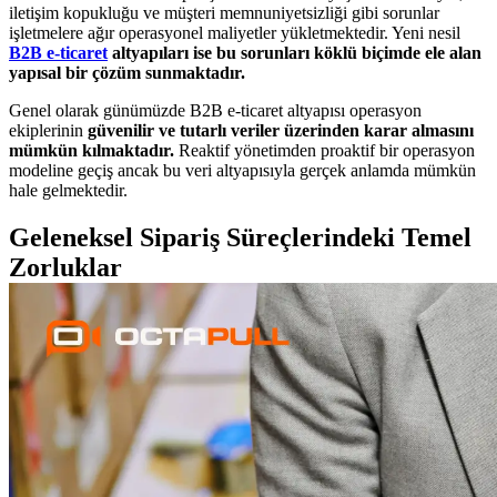
iletişim kopukluğu ve müşteri memnuniyetsizliği gibi sorunlar
işletmelere ağır operasyonel maliyetler yükletmektedir. Yeni nesil
B2B e-ticaret
altyapıları ise bu sorunları köklü biçimde ele alan
yapısal bir çözüm sunmaktadır.
Genel olarak günümüzde B2B e-ticaret altyapısı operasyon
ekiplerinin
güvenilir ve tutarlı veriler üzerinden karar almasını
mümkün kılmaktadır.
Reaktif yönetimden proaktif bir operasyon
modeline geçiş ancak bu veri altyapısıyla gerçek anlamda mümkün
hale gelmektedir.
Geleneksel Sipariş Süreçlerindeki Temel
Zorluklar