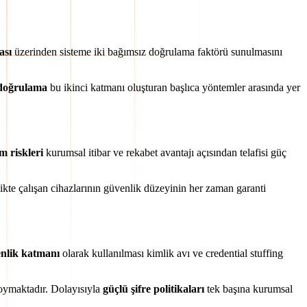
ası
üzerinden sisteme iki bağımsız doğrulama faktörü sunulmasını
 doğrulama
bu ikinci katmanı oluşturan başlıca yöntemler arasında yer
im riskleri
kurumsal itibar ve rekabet avantajı açısından telafisi güç
likte çalışan cihazlarının güvenlik düzeyinin her zaman garanti
enlik katmanı
olarak kullanılması kimlik avı ve credential stuffing
koymaktadır. Dolayısıyla
güçlü şifre politikaları
tek başına kurumsal