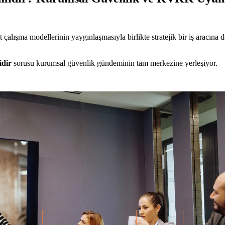
t çalışma modellerinin yaygınlaşmasıyla birlikte stratejik bir iş aracına
idir
sorusu kurumsal güvenlik gündeminin tam merkezine yerleşiyor.