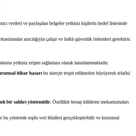
mcı verileri ve paylaşılan belgeler yetkisiz kişilerin hedef listesinde
anizmalar aracılığıyla çalışır ve farklı güvenlik önlemleri gerektirir.
aplarına yetkisiz erişim sağlaması olarak tanımlanmaktadır.
rumsal itibar hasarı
bu süreçte tespit edilmeden büyüyerek telafisi
lı bir saldırı yöntemidir
. Özellikle hesap kilitleme mekanizmaları
lar bu yöntemle toplu veri ihlalleri gerçekleştirebilir ve kurumsal