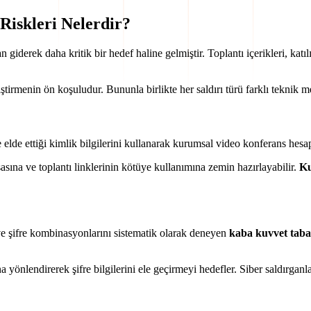
Riskleri Nelerdir?
giderek daha kritik bir hedef haline gelmiştir. Toplantı içerikleri, katılı
irmenin ön koşuludur. Bununla birlikte her saldırı türü farklı teknik mek
le elde ettiği kimlik bilgilerini kullanarak kurumsal video konferans hes
asına ve toplantı linklerinin kötüye kullanımına zemin hazırlayabilir.
Ku
dı ve şifre kombinasyonlarını sistematik olarak deneyen
kaba kuvvet taban
ına yönlendirerek şifre bilgilerini ele geçirmeyi hedefler. Siber saldırgan