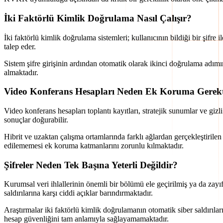
İki Faktörlü Kimlik Doğrulama Nasıl Çalışır?
İki faktörlü kimlik doğrulama sistemleri; kullanıcının bildiği bir şifre 
talep eder.
Sistem şifre girişinin ardından otomatik olarak ikinci doğrulama adı
almaktadır.
Video Konferans Hesapları Neden Ek Koruma Gerekt
Video konferans hesapları toplantı kayıtları, stratejik sunumlar ve gizli
sonuçlar doğurabilir.
Hibrit ve uzaktan çalışma ortamlarında farklı ağlardan gerçekleştirilen
edilememesi ek koruma katmanlarını zorunlu kılmaktadır.
Şifreler Neden Tek Başına Yeterli Değildir?
Kurumsal veri ihlallerinin önemli bir bölümü ele geçirilmiş ya da zayı
saldırılarına karşı ciddi açıklar barındırmaktadır.
Araştırmalar iki faktörlü kimlik doğrulamanın otomatik siber saldırı
hesap güvenliğini tam anlamıyla sağlayamamaktadır.