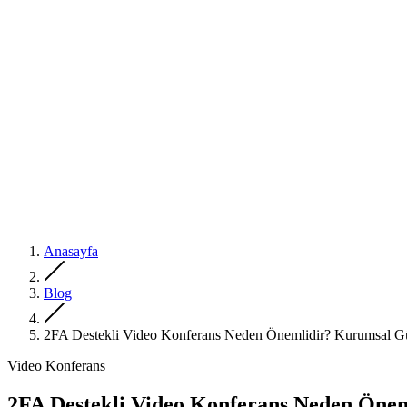
Anasayfa
Blog
2FA Destekli Video Konferans Neden Önemlidir? Kurumsal
Video Konferans
2FA Destekli Video Konferans Neden Ön