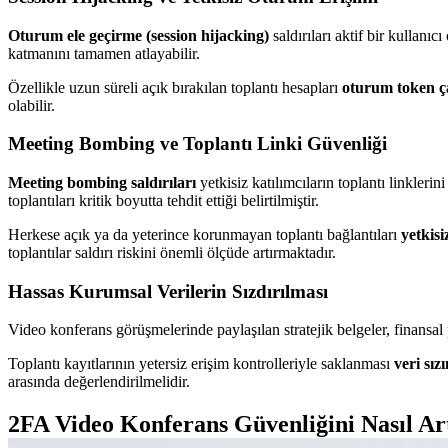
Oturum ele geçirme (session hijacking)
saldırıları aktif bir kullan
katmanını tamamen atlayabilir.
Özellikle uzun süreli açık bırakılan toplantı hesapları
oturum token ç
olabilir.
Meeting Bombing ve Toplantı Linki Güvenliği
Meeting bombing saldırıları
yetkisiz katılımcıların toplantı linkleri
toplantıları kritik boyutta tehdit ettiği belirtilmiştir.
Herkese açık ya da yeterince korunmayan toplantı bağlantıları
yetkisi
toplantılar saldırı riskini önemli ölçüde artırmaktadır.
Hassas Kurumsal Verilerin Sızdırılması
Video konferans görüşmelerinde paylaşılan stratejik belgeler, finansal 
Toplantı kayıtlarının yetersiz erişim kontrolleriyle saklanması
veri sızı
arasında değerlendirilmelidir.
2FA Video Konferans Güvenliğini Nasıl Ar