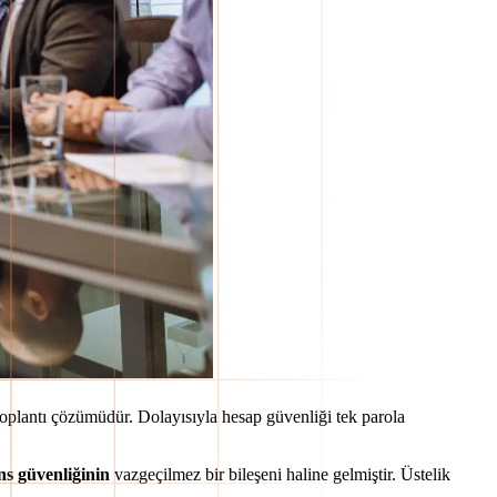
toplantı çözümüdür. Dolayısıyla hesap güvenliği tek parola
ns güvenliğinin
vazgeçilmez bir bileşeni haline gelmiştir. Üstelik