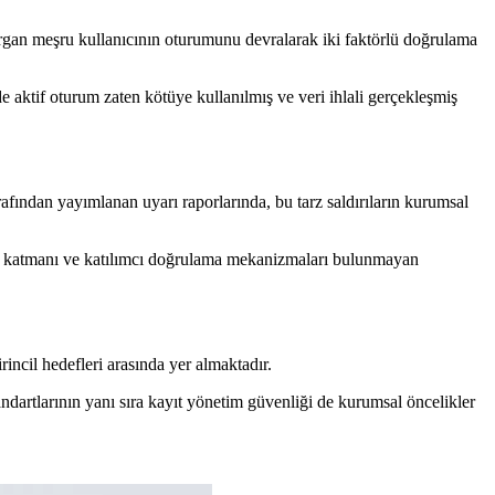
ldırgan meşru kullanıcının oturumunu devralarak iki faktörlü doğrulama
de aktif oturum zaten kötüye kullanılmış ve veri ihlali gerçekleşmiş
tarafından yayımlanan uyarı raporlarında, bu tarz saldırıların kurumsal
sı katmanı ve katılımcı doğrulama mekanizmaları bulunmayan
rincil hedefleri arasında yer almaktadır.
ndartlarının yanı sıra kayıt yönetim güvenliği de kurumsal öncelikler