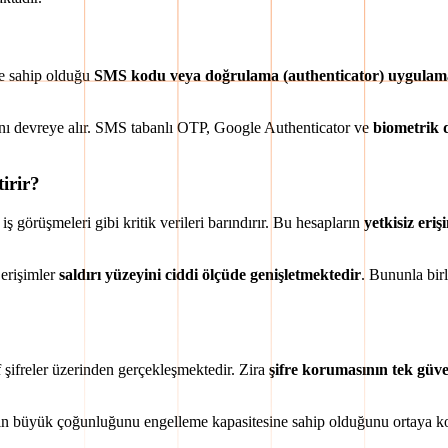
ile sahip olduğu
SMS kodu veya doğrulama (authenticator) uygulam
mını devreye alır. SMS tabanlı OTP, Google Authenticator ve
biometrik
irir?
 iş görüşmeleri gibi kritik verileri barındırır. Bu hesapların
yetkisiz eriş
 erişimler
saldırı yüzeyini ciddi ölçüde genişletmektedir
. Bununla bir
f şifreler üzerinden gerçekleşmektedir. Zira
şifre korumasının tek güv
ların büyük çoğunluğunu engelleme kapasitesine sahip olduğunu ortaya 