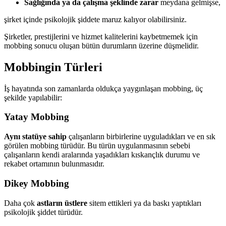
Sağlığında ya da çalışma şeklinde zarar
meydana gelmişse,
şirket içinde psikolojik şiddete maruz kalıyor olabilirsiniz.
Şirketler, prestijlerini ve hizmet kalitelerini kaybetmemek için
mobbing sonucu oluşan bütün durumların üzerine düşmelidir.
Mobbingin Türleri
İş hayatında son zamanlarda oldukça yaygınlaşan mobbing, üç
şekilde yapılabilir:
Yatay Mobbing
Aynı statüye sahip
çalışanların birbirlerine uyguladıkları ve en sık
görülen mobbing türüdür. Bu türün uygulanmasının sebebi
çalışanların kendi aralarında yaşadıkları kıskançlık durumu ve
rekabet ortamının bulunmasıdır.
Dikey Mobbing
Daha çok
astların üstlere
sitem ettikleri ya da baskı yaptıkları
psikolojik şiddet türüdür.