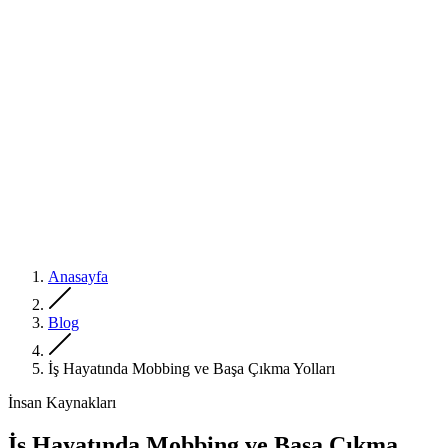
Anasayfa
Blog
İş Hayatında Mobbing ve Başa Çıkma Yolları
İnsan Kaynakları
İş Hayatında Mobbing ve Başa Çıkma