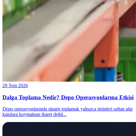
29 Tem 2026
Dalga Toplama Nedir? Depo Operasyonlarına Etkisi
Depo operasyonlarında sipariş toplamak yalnızca ürünleri raftan alıp
kutulara koymaktan ibaret değil
...