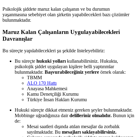
Psikolojik şiddete maruz kalan çalışanın ve bu durumun
yaşanmasına sebebiyet olan şirketin yapabilecekleri bazı çözümler
bulunmaktadır.
Maruz Kalan Çalışanların Uygulayabilecekleri
Davranışlar
Bu süreçte yapılabilecekleri şu şekilde listeleyebiliriz:
Bu süreçte
hukuki yolları
kullanabilirsiniz. Hukukta,
psikolojik şiddet uygulayan kişilere belli yaptırımlar
bulunmaktadır.
Başvurabileceğiniz yerlere
örnek olarak:
TBMM
ALO 170 Hattı
Anayasa Mahkemesi
Kamu Denetçiliği Kurumu
Türkiye İnsan Hakları Kurumu
Hukuki süreçte dikkat etmeniz gereken şeyler bulunmaktadır.
Mobbinge uğradığınıza dair
delilleriniz olmalıdır.
Bunun için
de:
Mesai saatleri dışında atılan mesajlar da zorbalık
sayılmaktadır. Bu
mesajları saklayabilirsiniz.