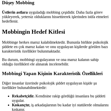
Düşey Mobbing
Üstlerin astlara
uyguladığı mobbing çeşididir. Daha fazla görev
yükleyerek, yetersiz olduklarını hissettirerek işlerinden istifa etmeleri
hedeflenir.
Mobbingin Hedef Kitlesi
Mobbinge herkes maruz kalabilmektedir. Bununla birlikte psikolojik
şiddete en çok maruz kalan ve onu uygulayan kişilerde görülen bazı
karakteristik özellikler bulunmaktadır.
Bu durum, mobbingi uygulayanın ve ona maruz kalanın sahip
olduğu özellikleri ele alınarak incelenebilir.
Mobbingi Yapan Kişinin Karakteristik Özellikleri
Diğer insanlar üzerinde psikolojik şiddet uygulayan kişide şu
özellikler bulunabilmektedir:
Rekabetçidir.
Kendisine rakip gördüğü insanlara bu şiddeti
uygular.
Kıskançtır,
iş arkadaşlarının bu kadar iyi statülerde olmalarını
kıskanır.