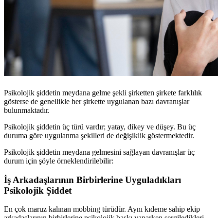
Psikolojik şiddetin meydana gelme şekli şirketten şirkete farklılık
gösterse de genellikle her şirkette uygulanan bazı davranışlar
bulunmaktadır.
Psikolojik şiddetin üç türü vardır; yatay, dikey ve düşey. Bu üç
duruma göre uygulanma şekilleri de değişiklik göstermektedir.
Psikolojik şiddetin meydana gelmesini sağlayan davranışlar üç
durum için şöyle örneklendirilebilir:
İş Arkadaşlarının Birbirlerine Uyguladıkları
Psikolojik Şiddet
En çok maruz kalınan mobbing türüdür. Aynı kıdeme sahip ekip
arkadaşlarının birbirlerine psikolojik baskı yaparken sergiledikleri