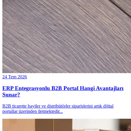
24 Tem 2026
ERP Entegrasyonlu B2B Portal Hangi Avantajları
Sunar?
B2B ticarette bayiler ve distribütörler siparişlerini artık dijital
portallar üzerinden iletmektedir
...