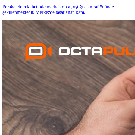
Perakende rekabetinde markaların ayrıştığı alan raf önünde
şekillenmektedir. Merkezde tasarlanan kam
...