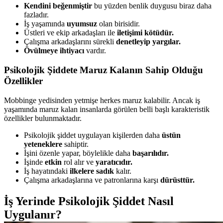
Kendini beğenmiştir
bu yüzden benlik duygusu biraz daha
fazladır.
İş yaşamında
uyumsuz
olan birisidir.
Üstleri ve ekip arkadaşları ile
iletişimi kötüdür.
Çalışma arkadaşlarını sürekli
denetleyip yargılar.
Övülmeye ihtiyacı
vardır.
Psikolojik Şiddete Maruz Kalanın Sahip Olduğu
Özellikler
Mobbinge yedisinden yetmişe herkes maruz kalabilir. Ancak iş
yaşamında maruz kalan insanlarda görülen belli başlı karakteristik
özellikler bulunmaktadır.
Psikolojik şiddet uygulayan kişilerden daha
üstün
yeteneklere
sahiptir.
İşini özenle yapar, böylelikle daha
başarılıdır.
İşinde
etkin
rol alır ve
yaratıcıdır.
İş hayatındaki
ilkelere sadık
kalır.
Çalışma arkadaşlarına ve patronlarına karşı
dürüsttür.
İş Yerinde Psikolojik Şiddet Nasıl
Uygulanır?