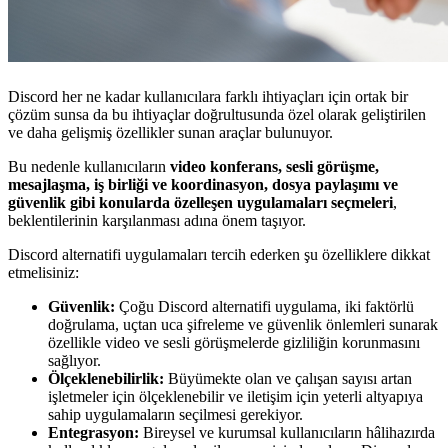
Discord her ne kadar kullanıcılara farklı ihtiyaçları için ortak bir
çözüm sunsa da bu ihtiyaçlar doğrultusunda özel olarak geliştirilen
ve daha gelişmiş özellikler sunan araçlar bulunuyor.
Bu nedenle kullanıcıların
video konferans, sesli görüşme,
mesajlaşma, iş birliği ve koordinasyon, dosya paylaşımı ve
güvenlik gibi konularda özelleşen uygulamaları seçmeleri
,
beklentilerinin karşılanması adına önem taşıyor.
Discord alternatifi uygulamaları tercih ederken şu özelliklere dikkat
etmelisiniz:
Güvenlik:
Çoğu Discord alternatifi uygulama, iki faktörlü
doğrulama, uçtan uca şifreleme ve güvenlik önlemleri sunarak
özellikle video ve sesli görüşmelerde gizliliğin korunmasını
sağlıyor.
Ölçeklenebilirlik:
Büyümekte olan ve çalışan sayısı artan
işletmeler için ölçeklenebilir ve iletişim için yeterli altyapıya
sahip uygulamaların seçilmesi gerekiyor.
Entegrasyon:
Bireysel ve kurumsal kullanıcıların hâlihazırda