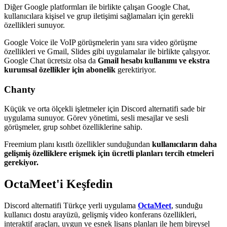
Diğer Google platformları ile birlikte çalışan Google Chat,
kullanıcılara kişisel ve grup iletişimi sağlamaları için gerekli
özellikleri sunuyor.
Google Voice ile VoIP görüşmelerin yanı sıra video görüşme
özellikleri ve Gmail, Slides gibi uygulamalar ile birlikte çalışıyor.
Google Chat ücretsiz olsa da
Gmail hesabı kullanımı ve ekstra
kurumsal özellikler için abonelik
gerektiriyor.
Chanty
Küçük ve orta ölçekli işletmeler için Discord alternatifi sade bir
uygulama sunuyor. Görev yönetimi, sesli mesajlar ve sesli
görüşmeler, grup sohbet özelliklerine sahip.
Freemium planı kısıtlı özellikler sunduğundan
kullanıcıların daha
gelişmiş özelliklere erişmek için ücretli planları tercih etmeleri
gerekiyor.
OctaMeet'i Keşfedin
Discord alternatifi Türkçe yerli uygulama
OctaMeet
, sunduğu
kullanıcı dostu arayüzü, gelişmiş video konferans özellikleri,
interaktif araçları, uygun ve esnek lisans planları ile hem bireysel