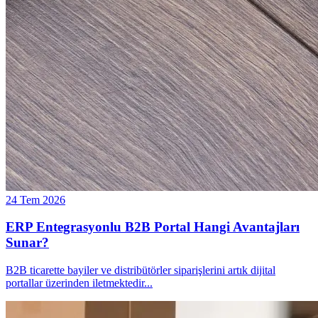
24 Tem 2026
ERP Entegrasyonlu B2B Portal Hangi Avantajları
Sunar?
B2B ticarette bayiler ve distribütörler siparişlerini artık dijital
portallar üzerinden iletmektedir
...