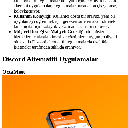
kullandıkları uygulamalar ile uyum içinde çalışan Discord
alternati uygulamalar, uygulamalar arasında geçiş yapmayı
kolaylaştırıyor.
Kullanım Kolaylığı:
Kullanıcı dostu bir arayüz, yeni bir
uygulamayı öğrenmek için gereken süre en aza indirerek
kullanıcılar için kolaylık ve zaman tasarrufu sunuyor.
Müşteri Desteği ve Maliyet:
Gerektiğinde müşteri
hizmetlerine ulaşılabilmesi ve çözümlerin uygun maliyetli
olması da Discord alternatifi uygulamalarda özellikle
işletmeler tarafından sıklıkla aranıyor.
Discord Alternatifi Uygulamalar
OctaMeet