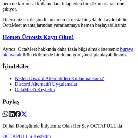
hem de kurumsal kullanıcılara hitap eden bir çözüm olarak öne
çıkıyor.
Dilerseniz siz de şimdi tamamen ücretsiz bir şekilde kaydolabilir,
OctaMeet avantajlarından yararlanmaya hemen başlayabilirsiniz.
Hemen Ücretsiz Kayıt Olun!
Ayrıca, OctaMeet hakkında daha fazla bilgi almak isterseniz
buraya
tıklayarak
ürün ekibimizle bir demo görüşmesi planlayabilirsiniz.
İçindekiler
Neden Discord Alternatifleri Kullanmalısınız?
Discord Alternatifi Uygulamalar
OctaMeet'i Keşfedin
Paylaş
Dijital Dönüşümde İhtiyacınız Olan Her Şey OCTAPULL'da
OCTAPULL'u Keşfedin