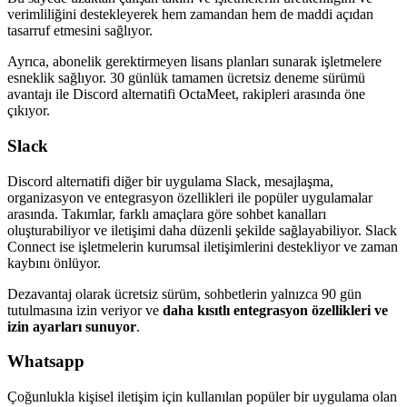
verimliliğini destekleyerek hem zamandan hem de maddi açıdan
tasarruf etmesini sağlıyor.
Ayrıca, abonelik gerektirmeyen lisans planları sunarak işletmelere
esneklik sağlıyor. 30 günlük tamamen ücretsiz deneme sürümü
avantajı ile Discord alternatifi OctaMeet, rakipleri arasında öne
çıkıyor.
Slack
Discord alternatifi diğer bir uygulama Slack, mesajlaşma,
organizasyon ve entegrasyon özellikleri ile popüler uygulamalar
arasında. Takımlar, farklı amaçlara göre sohbet kanalları
oluşturabiliyor ve iletişimi daha düzenli şekilde sağlayabiliyor. Slack
Connect ise işletmelerin kurumsal iletişimlerini destekliyor ve zaman
kaybını önlüyor.
Dezavantaj olarak ücretsiz sürüm, sohbetlerin yalnızca 90 gün
tutulmasına izin veriyor ve
daha kısıtlı entegrasyon özellikleri ve
izin ayarları
sunuyor
.
Whatsapp
Çoğunlukla kişisel iletişim için kullanılan popüler bir uygulama olan