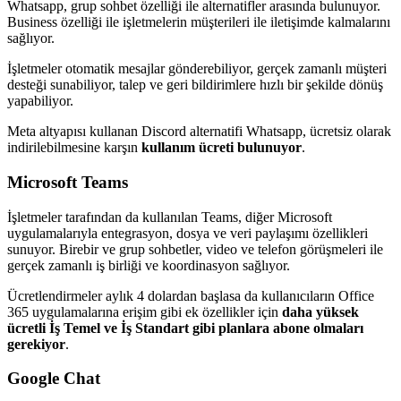
Whatsapp, grup sohbet özelliği ile alternatifler arasında bulunuyor.
Business özelliği ile işletmelerin müşterileri ile iletişimde kalmalarını
sağlıyor.
İşletmeler otomatik mesajlar gönderebiliyor, gerçek zamanlı müşteri
desteği sunabiliyor, talep ve geri bildirimlere hızlı bir şekilde dönüş
yapabiliyor.
Meta altyapısı kullanan Discord alternatifi Whatsapp, ücretsiz olarak
indirilebilmesine karşın
kullanım ücreti bulunuyor
.
Microsoft Teams
İşletmeler tarafından da kullanılan Teams, diğer Microsoft
uygulamalarıyla entegrasyon, dosya ve veri paylaşımı özellikleri
sunuyor. Birebir ve grup sohbetler, video ve telefon görüşmeleri ile
gerçek zamanlı iş birliği ve koordinasyon sağlıyor.
Ücretlendirmeler aylık 4 dolardan başlasa da kullanıcıların Office
365 uygulamalarına erişim gibi ek özellikler için
daha yüksek
ücretli İş Temel ve İş Standart gibi planlara abone olmaları
gerekiyor
.
Google Chat