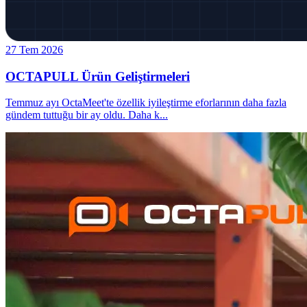
27 Tem 2026
OCTAPULL Ürün Geliştirmeleri
Temmuz ayı OctaMeet'te özellik iyileştirme eforlarının daha fazla
gündem tuttuğu bir ay oldu. Daha k
...