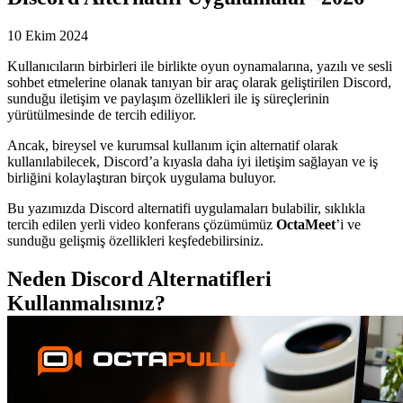
10 Ekim 2024
Kullanıcıların birbirleri ile birlikte oyun oynamalarına, yazılı ve sesli
sohbet etmelerine olanak tanıyan bir araç olarak geliştirilen Discord,
sunduğu iletişim ve paylaşım özellikleri ile iş süreçlerinin
yürütülmesinde de tercih ediliyor.
Ancak, bireysel ve kurumsal kullanım için alternatif olarak
kullanılabilecek, Discord’a kıyasla daha iyi iletişim sağlayan ve iş
birliğini kolaylaştıran birçok uygulama buluyor.
Bu yazımızda Discord alternatifi uygulamaları bulabilir, sıklıkla
tercih edilen yerli video konferans çözümümüz
OctaMeet
’i ve
sunduğu gelişmiş özellikleri keşfedebilirsiniz.
Neden Discord Alternatifleri
Kullanmalısınız?