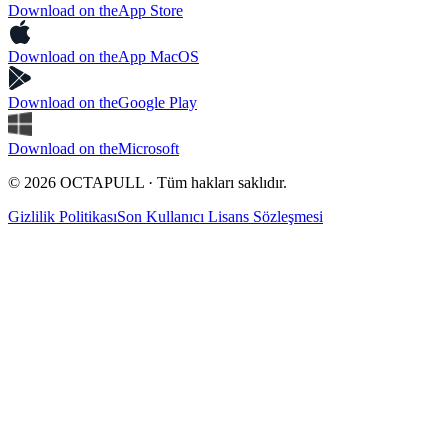
Download on the
App Store
Download on the
App MacOS
Download on the
Google Play
Download on the
Microsoft
© 2026 OCTAPULL · Tüm hakları saklıdır.
Gizlilik Politikası
Son Kullanıcı Lisans Sözleşmesi