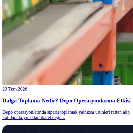
29 Tem 2026
Dalga Toplama Nedir? Depo Operasyonlarına Etkisi
Depo operasyonlarında sipariş toplamak yalnızca ürünleri raftan alıp
kutulara koymaktan ibaret değil
...