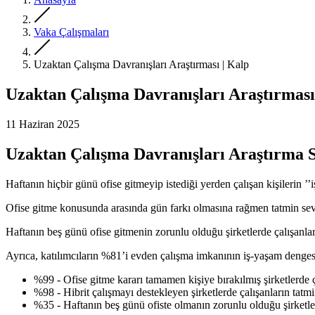
Vaka Çalışmaları
Uzaktan Çalışma Davranışları Araştırması | Kalp
Uzaktan Çalışma Davranışları Araştırması
11 Haziran 2025
Uzaktan Çalışma Davranışları Araştırma 
Haftanın hiçbir günü ofise gitmeyip istediği yerden çalışan kişilerin ’’i
Ofise gitme konusunda arasında gün farkı olmasına rağmen tatmin seviye
Haftanın beş günü ofise gitmenin zorunlu olduğu şirketlerde çalışanların
Ayrıca, katılımcıların %81’i evden çalışma imkanının iş-yaşam denge
%99 - Ofise gitme kararı tamamen kişiye bırakılmış şirketlerde ç
%98 - Hibrit çalışmayı destekleyen şirketlerde çalışanların tatmi
%35 - Haftanın beş günü ofiste olmanın zorunlu olduğu şirketler