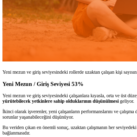
Yeni mezun ve giriş seviyesindeki rollerde uzaktan çalışan kişi sayısı
Yeni Mezun / Giriş Seviyesi 53%
Yeni mezun ve giriş seviyesindeki çalışanlara kıyasla, orta ve üst dü
yürütebilecek yetkinlere sahip olduklarının düşünülmesi
geliyor.
İkinci olarak işverenler, yeni çalışanların performanslarını ve çalışm
sorunlar yaşanabileceğini düşünüyor.
Bu veriden çıkan en önemli sonuç, uzaktan çalışmanın her seviyedeki çal
bağlanmasıdır.