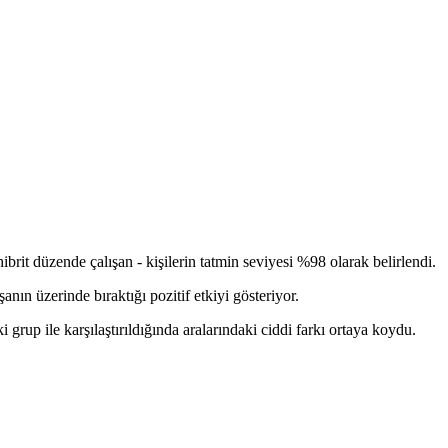
hibrit düzende çalışan - kişilerin tatmin seviyesi %98 olarak belirlendi.
ın üzerinde bıraktığı pozitif etkiyi gösteriyor.
 grup ile karşılaştırıldığında aralarındaki ciddi farkı ortaya koydu.