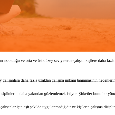
nın az olduğu ve orta ve üst düzey seviyelerde çalışan kişilere daha fazl
zey çalışanlara daha fazla uzaktan çalışma imkânı tanınmasının nedenler
a disiplinlerini daha yakından gözlemlemek istiyor. Şirketler bunu bir 
ışanlar için eşit şekilde uygulanmadığıdır ve kişilerin çalışma disiplin