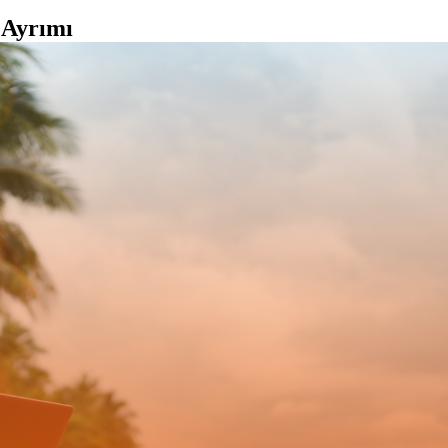
 Ayrımı