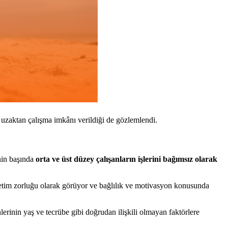
a uzaktan çalışma imkânı verildiği de gözlemlendi.
inin başında
orta ve üst düzey çalışanların işlerini bağımsız olarak
yönetim zorluğu olarak görüyor ve bağlılık ve motivasyon konusunda
lerinin yaş ve tecrübe gibi doğrudan ilişkili olmayan faktörlere