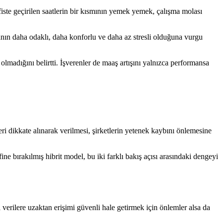
Ofiste geçirilen saatlerin bir kısmının yemek yemek, çalışma molası
manın daha odaklı, daha konforlu ve daha az stresli olduğuna vurgu
olmadığını belirtti. İşverenler de maaş artışını yalnızca performansa
leri dikkate alınarak verilmesi, şirketlerin yetenek kaybını önlemesine
ine bırakılmış hibrit model, bu iki farklı bakış açısı arasındaki dengeyi
 verilere uzaktan erişimi güvenli hale getirmek için önlemler alsa da