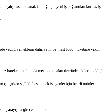
ada çalışmasına olanak tanıdığı için yeni iş bağlantıları kurma, iş
lliklerden.
inde yediği yemeklerin daha yağlı ve ’’fast-food’’ tüketime yakın
aha az hareket imkânın da metabolizmaları üzerinde etkilerini olduğunu
 çalışırken sağlıklı beslenmek isteyenler için belirli rutinler
iş arayışına gireceklerini belirttiler.