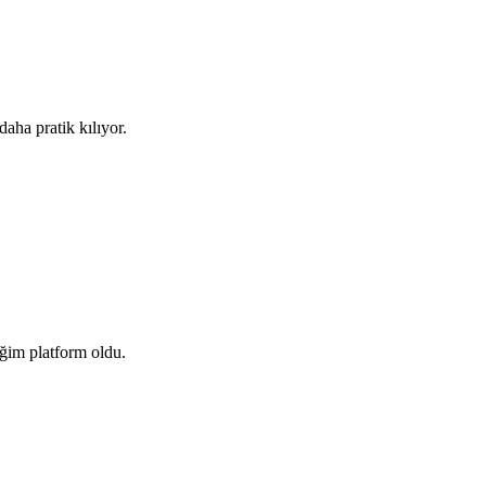
aha pratik kılıyor.
tiğim platform oldu.