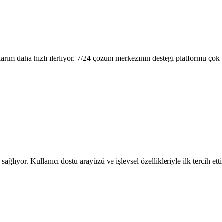
larım daha hızlı ilerliyor. 7/24 çözüm merkezinin desteği platformu çok d
sağlıyor. Kullanıcı dostu arayüzü ve işlevsel özellikleriyle ilk tercih et