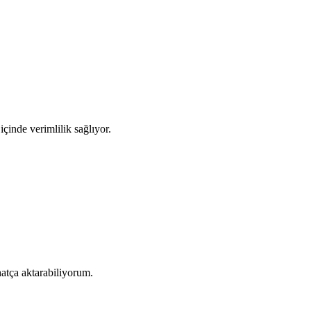
çinde verimlilik sağlıyor.
atça aktarabiliyorum.