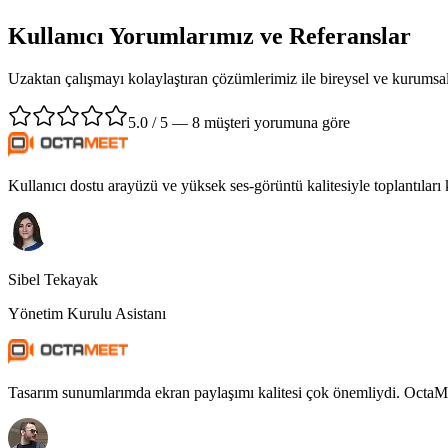
Kullanıcı Yorumlarımız ve Referanslar
Uzaktan çalışmayı kolaylaştıran çözümlerimiz ile bireysel ve kurumsal
5.0 / 5 — 8 müşteri yorumuna göre
Kullanıcı dostu arayüzü ve yüksek ses-görüntü kalitesiyle toplantıları
Sibel Tekayak
Yönetim Kurulu Asistanı
Tasarım sunumlarımda ekran paylaşımı kalitesi çok önemliydi. OctaMee