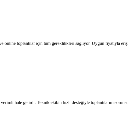
 online toplantılar için tüm gereklilikleri sağlıyor. Uygun fiyatıyla eriş
verimli hale getirdi. Teknik ekibin hızlı desteğiyle toplantılarım sorunsuz