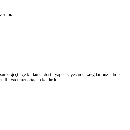
iyorum.
üreç geçtikçe kullanıcı dostu yapısı sayesinde kaygılarımızın hepsi
a ihtiyacımızı ortadan kaldırdı.