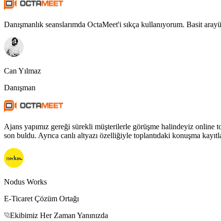
Danışmanlık seanslarımda OctaMeet'i sıkça kullanıyorum. Basit arayüzü
Can Yılmaz
Danışman
Ajans yapımız gereği sürekli müşterilerle görüşme halindeyiz online 
son buldu. Ayrıca canlı altyazı özelliğiyle toplantıdaki konuşma kayıt
Nodus Works
E-Ticaret Çözüm Ortağı
Ekibimiz Her Zaman Yanınızda