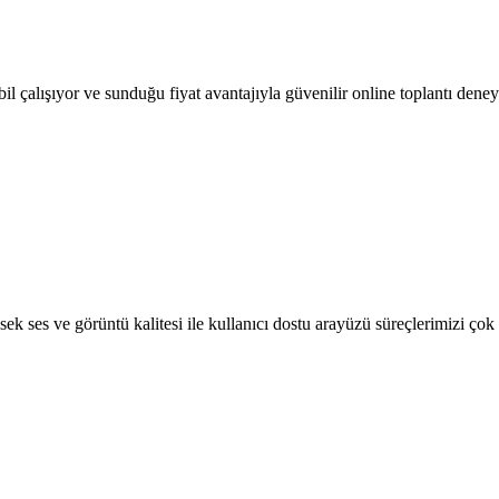
bil çalışıyor ve sunduğu fiyat avantajıyla güvenilir online toplantı deney
sek ses ve görüntü kalitesi ile kullanıcı dostu arayüzü süreçlerimizi çok