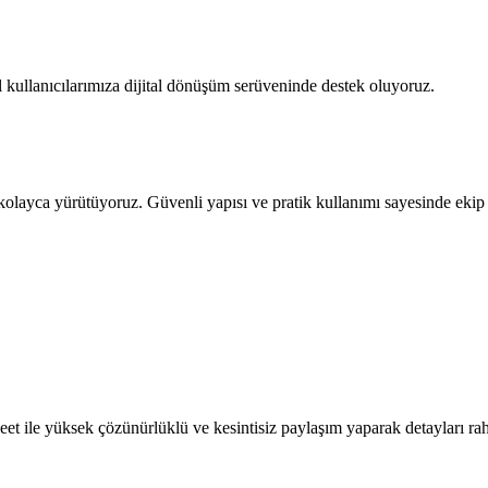
 kullanıcılarımıza dijital dönüşüm serüveninde destek oluyoruz.
 kolayca yürütüyoruz. Güvenli yapısı ve pratik kullanımı sayesinde ekip i
t ile yüksek çözünürlüklü ve kesintisiz paylaşım yaparak detayları rah