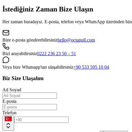
İstediğiniz Zaman Bize Ulaşın
Her zaman buradayız. E-posta, telefon veya WhatsApp üzerinden bize ula
Bize e-posta gönderebilirsiniz
hello@octapull.com
Bizi arayabilirsiniz
0222 236 23 50 – 51
Veya bize Whatsapp'tan ulaşabilirsiniz
+90 533 595 10 04
Biz Size Ulaşalım
Ad Soyad
E-posta
Telefon