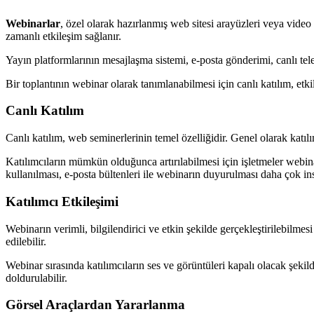
Webinarlar
, özel olarak hazırlanmış web sitesi arayüzleri veya video
zamanlı etkileşim sağlanır.
Yayın platformlarının mesajlaşma sistemi, e-posta gönderimi, canlı telefon
Bir toplantının webinar olarak tanımlanabilmesi için canlı katılım, etkil
Canlı Katılım
Canlı katılım, web seminerlerinin temel özelliğidir. Genel olarak katıl
Katılımcıların mümkün olduğunca artırılabilmesi için işletmeler webinar
kullanılması, e-posta bültenleri ile webinarın duyurulması daha çok in
Katılımcı Etkileşimi
Webinarın verimli, bilgilendirici ve etkin şekilde gerçekleştirilebilmes
edilebilir.
Webinar sırasında katılımcıların ses ve görüntüleri kapalı olacak şekil
doldurulabilir.
Görsel Araçlardan Yararlanma