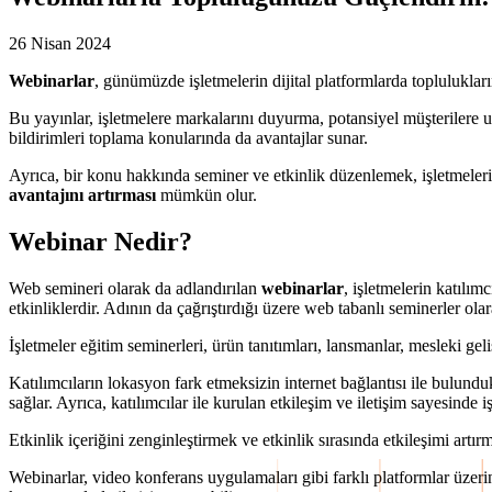
26 Nisan 2024
Webinarlar
, günümüzde işletmelerin dijital platformlarda toplulukların
Bu yayınlar, işletmelere markalarını duyurma, potansiyel müşterilere ula
bildirimleri toplama konularında da avantajlar sunar.
Ayrıca, bir konu hakkında seminer ve etkinlik düzenlemek, işletmelerin
avantajını artırması
mümkün olur.
Webinar Nedir?
Web semineri olarak da adlandırılan
webinarlar
, işletmelerin katılı
etkinliklerdir. Adının da çağrıştırdığı üzere web tabanlı seminerler olar
İşletmeler eğitim seminerleri, ürün tanıtımları, lansmanlar, mesleki gel
Katılımcıların lokasyon fark etmeksizin internet bağlantısı ile bulundu
sağlar. Ayrıca, katılımcılar ile kurulan etkileşim ve iletişim sayesinde 
Etkinlik içeriğini zenginleştirmek ve etkinlik sırasında etkileşimi artı
Webinarlar, video konferans uygulamaları gibi farklı platformlar üzeri