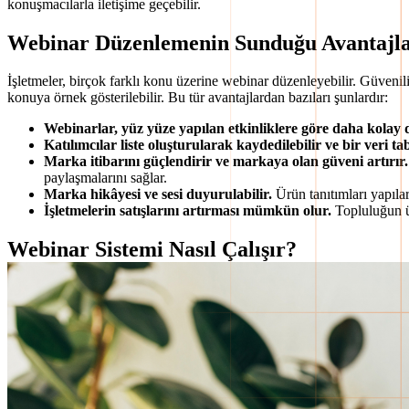
konuşmacılarla iletişime geçebilir.
Webinar Düzenlemenin Sunduğu Avantajl
İşletmeler, birçok farklı konu üzerine webinar düzenleyebilir. Güvenilir
konuya örnek gösterilebilir. Bu tür avantajlardan bazıları şunlardır:
Webinarlar, yüz yüze yapılan etkinliklere göre daha kolay d
Katılımcılar liste oluşturularak kaydedilebilir ve bir veri ta
Marka itibarını güçlendirir ve markaya olan güveni artırır.
paylaşmalarını sağlar.
Marka hikâyesi ve sesi duyurulabilir.
Ürün tanıtımları yapıla
İşletmelerin satışlarını artırması mümkün olur.
Topluluğun ü
Webinar Sistemi Nasıl Çalışır?