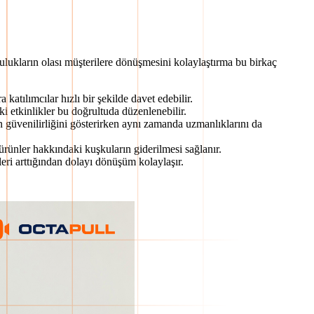
plulukların olası müşterilere dönüşmesini kolaylaştırma bu birkaç
atılımcılar hızlı bir şekilde davet edebilir.
ki etkinlikler bu doğrultuda düzenlenebilir.
güvenilirliğini gösterirken aynı zamanda uzmanlıklarını da
 ürünler hakkındaki kuşkuların giderilmesi sağlanır.
eri arttığından dolayı dönüşüm kolaylaşır.