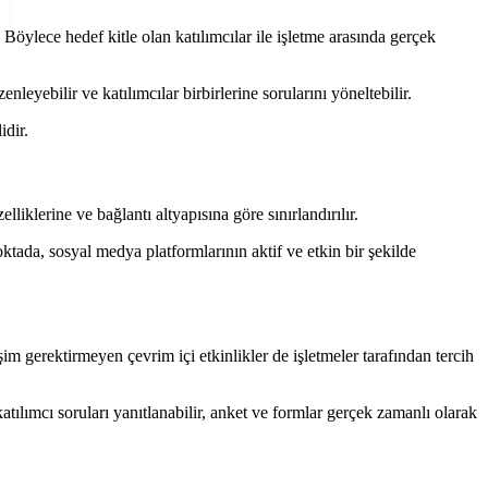
 Böylece hedef kitle olan katılımcılar ile işletme arasında gerçek
nleyebilir ve katılımcılar birbirlerine sorularını yöneltebilir.
idir.
iklerine ve bağlantı altyapısına göre sınırlandırılır.
ktada, sosyal medya platformlarının aktif ve etkin bir şekilde
eşim gerektirmeyen çevrim içi etkinlikler de işletmeler tarafından tercih
atılımcı soruları yanıtlanabilir, anket ve formlar gerçek zamanlı olarak