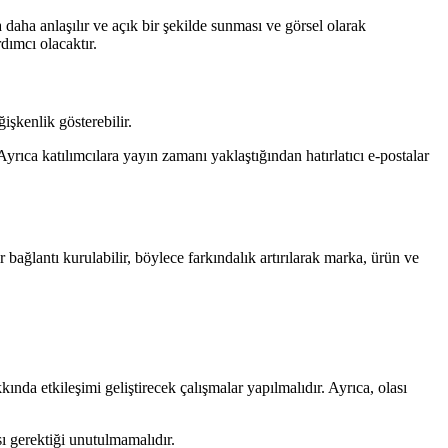
a daha anlaşılır ve açık bir şekilde sunması ve görsel olarak
dımcı olacaktır.
işkenlik gösterebilir.
yrıca katılımcılara yayın zamanı yaklaştığından hatırlatıcı e-postalar
r bağlantı kurulabilir, böylece farkındalık artırılarak marka, ürün ve
ında etkileşimi geliştirecek çalışmalar yapılmalıdır. Ayrıca, olası
ı gerektiği unutulmamalıdır.