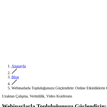
Anasayfa
Blog
Webinarlarla Topluluğunuzu Güçlendirin: Online Etkinliklerin
Uzaktan Çalışma, Verimlilik, Video Konferans
Webinarlarla Topluluğunuzu Güçlendirin: 