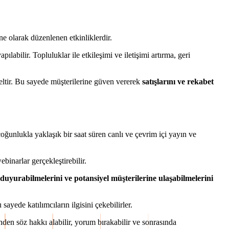
ine olarak düzenlenen etkinliklerdir.
labilir. Topluluklar ile etkileşimi ve iletişimi artırma, geri
seltir. Bu sayede müşterilerine güven vererek
satışlarını ve rekabet
oğunlukla yaklaşık bir saat süren canlı ve çevrim içi yayın ve
binarlar gerçekleştirebilir.
 duyurabilmelerini ve potansiyel müşterilerine ulaşabilmelerini
ayede katılımcıların ilgisini çekebilirler.
nden söz hakkı alabilir, yorum bırakabilir ve sonrasında