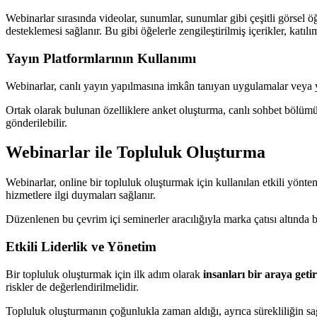
Webinarlar sırasında videolar, sunumlar, sunumlar gibi çeşitli görsel öğ
desteklemesi sağlanır. Bu gibi öğelerle zengileştirilmiş içerikler, katı
Yayın Platformlarının Kullanımı
Webinarlar, canlı yayın yapılmasına imkân tanıyan uygulamalar veya yazı
Ortak olarak bulunan özelliklere anket oluşturma, canlı sohbet bölümü, 
gönderilebilir.
Webinarlar ile Topluluk Oluşturma
Webinarlar, online bir topluluk oluşturmak için kullanılan etkili yönteml
hizmetlere ilgi duymaları sağlanır.
Düzenlenen bu çevrim içi seminerler aracılığıyla marka çatısı altında b
Etkili Liderlik ve Yönetim
Bir topluluk oluşturmak için ilk adım olarak
insanları bir araya geti
riskler de değerlendirilmelidir.
Topluluk oluşturmanın çoğunlukla zaman aldığı, ayrıca sürekliliğin sa