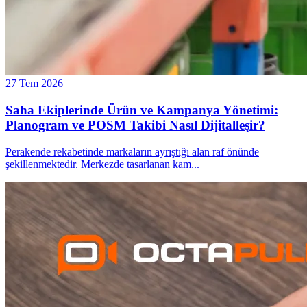
27 Tem 2026
Saha Ekiplerinde Ürün ve Kampanya Yönetimi:
Planogram ve POSM Takibi Nasıl Dijitalleşir?
Perakende rekabetinde markaların ayrıştığı alan raf önünde
şekillenmektedir. Merkezde tasarlanan kam
...