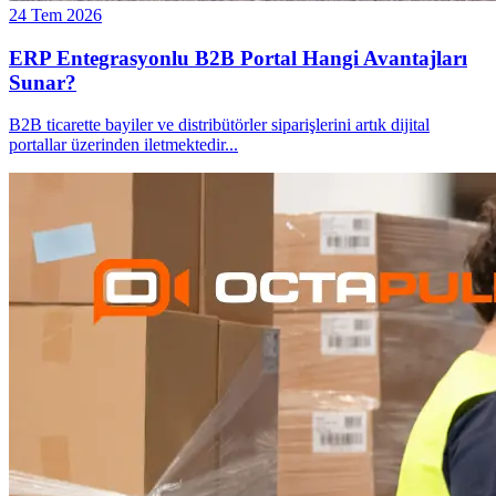
24 Tem 2026
ERP Entegrasyonlu B2B Portal Hangi Avantajları
Sunar?
B2B ticarette bayiler ve distribütörler siparişlerini artık dijital
portallar üzerinden iletmektedir
...