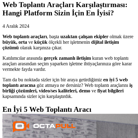
Web Toplantı Araçları Karşılaştırması:
Hangi Platform Sizin İçin En İyisi?
4 Aralık 2024
Web toplantı araçları
, başta
uzaktan çalışan ekipler
olmak üzere
büyük, orta
ve
küçük
ölçekli her işletmenin
dijital iletişim
çözümü
olarak karşınıza çıkar.
Katılımcılar arasında
gerçek zamanlı iletişim
kuran web toplantı
araçları arasından seçim yaparken işletme ihtiyaçlarınıza göre karar
vermekte fayda vardır.
Tam da bu noktada sizler için bir araya getirdiğimiz
en iyi 5 web
toplantı aracına
göz atmaya ne dersiniz? Web toplantı araçlarını
iş
birliği çözümleri, video/ses kaliteleri, demo
ve
fiyat bilgileri
kapsamında sizler için karşılaştırdık.
En İyi 5 Web Toplantı Aracı