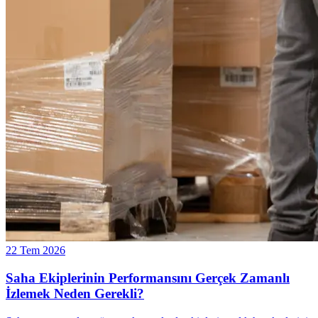
22 Tem 2026
Saha Ekiplerinin Performansını Gerçek Zamanlı
İzlemek Neden Gerekli?