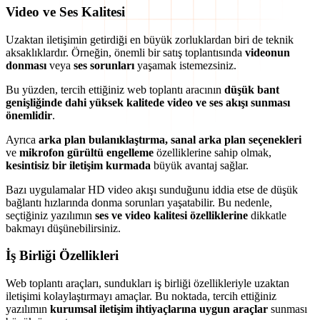
Video ve Ses Kalitesi
Uzaktan iletişimin getirdiği en büyük zorluklardan biri de teknik
aksaklıklardır. Örneğin, önemli bir satış toplantısında
videonun
donması
veya
ses sorunları
yaşamak istemezsiniz.
Bu yüzden, tercih ettiğiniz web toplantı aracının
düşük bant
genişliğinde dahi yüksek kalitede video ve ses akışı sunması
önemlidir
.
Ayrıca
arka plan bulanıklaştırma, sanal arka plan seçenekleri
ve
mikrofon gürültü engelleme
özelliklerine sahip olmak,
kesintisiz bir iletişim kurmada
büyük avantaj sağlar.
Bazı uygulamalar HD video akışı sunduğunu iddia etse de düşük
bağlantı hızlarında donma sorunları yaşatabilir. Bu nedenle,
seçtiğiniz yazılımın
ses ve video kalitesi özelliklerine
dikkatle
bakmayı düşünebilirsiniz.
İş Birliği Özellikleri
Web toplantı araçları, sundukları iş birliği özellikleriyle uzaktan
iletişimi kolaylaştırmayı amaçlar. Bu noktada, tercih ettiğiniz
yazılımın
kurumsal iletişim ihtiyaçlarına uygun araçlar
sunması