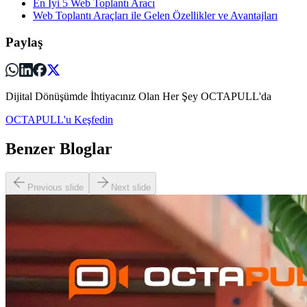
En İyi 5 Web Toplantı Aracı
Web Toplantı Araçları ile Gelen Özellikler ve Avantajları
Paylaş
Dijital Dönüşümde İhtiyacınız Olan Her Şey OCTAPULL'da
OCTAPULL'u Keşfedin
Benzer Bloglar
Previous slide
Next slide