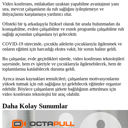
Video konferans, mülakatları uzaktan yapabilme avantajının yanı
sıra, mevcut çalışanların da ruh sağlığını iyileştirmeye ve
ihtiyaçlarını karşılamaya yardımcı olur.
Ofisteki bir iş arkadaşıyla fiziksel olarak bir arada bulunmadan da
konuşabilme, evden çalışabilme ve esnek programla çalışabilme ruh
sağlığı açısından çalışanlara iyi gelecektir.
COVID-19 sürecinde, çocuklu ailelerin çocuklarıyla ilgilenmek ve
onların eğitimi için harcadığı ekstra vakit, bir sorun haline geldi.
Bu çalışanlar, evde geçirdikleri sürede, video konferans teknolojileri
sayesinde, hem ev işleriyle ve çocuklarıyla ilgilenebilecek, hem de
toplantılarına katılabilecek duruma geldi.
Ayrıca insan kaynakları temsilcileri, çalışanların motivasyonlarını
yüksek tutmak için ruh sağlığına iyi gelebilecek eğitimler organize
edebilir. Böylece çalışanların şirkete bağlılığının arttırılması için
video konferans teknolojisi bir araç olabilir.
Daha Kolay Sunumlar