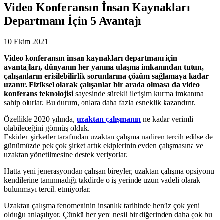
Video Konferansın İnsan Kaynakları
Departmanı İçin 5 Avantajı
10 Ekim 2021
Video konferansın insan kaynakları departmanı için
avantajları, dünyanın her yanına ulaşma imkanından tutun,
çalışanların erişilebilirlik sorunlarına çözüm sağlamaya kadar
uzanır. Fiziksel olarak çalışanlar bir arada olmasa da video
konferans teknolojisi
sayesinde sürekli iletişim kurma imkanına
sahip olurlar. Bu durum, onlara daha fazla esneklik kazandırır.
Özellikle 2020 yılında,
uzaktan çalışmanın
ne kadar verimli
olabileceğini görmüş olduk.
Eskiden şirketler tarafından uzaktan çalışma nadiren tercih edilse de
günümüzde pek çok şirket artık ekiplerinin evden çalışmasına ve
uzaktan yönetilmesine destek veriyorlar.
Hatta yeni jenerasyondan çalışan bireyler, uzaktan çalışma opsiyonu
kendilerine tanınmadığı takdirde o iş yerinde uzun vadeli olarak
bulunmayı tercih etmiyorlar.
Uzaktan çalışma fenomeninin insanlık tarihinde henüz çok yeni
olduğu anlaşılıyor. Çünkü her yeni nesil bir diğerinden daha çok bu