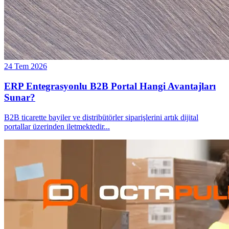
24 Tem 2026
ERP Entegrasyonlu B2B Portal Hangi Avantajları
Sunar?
B2B ticarette bayiler ve distribütörler siparişlerini artık dijital
portallar üzerinden iletmektedir
...