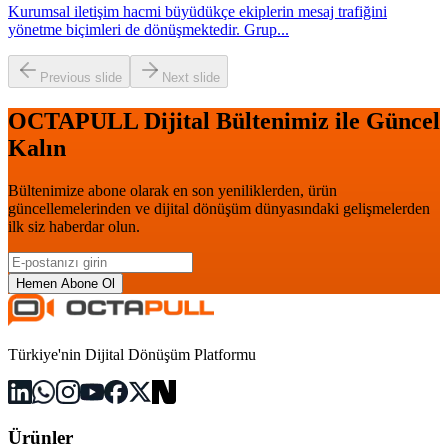
Kurumsal iletişim hacmi büyüdükçe ekiplerin mesaj trafiğini
yönetme biçimleri de dönüşmektedir. Grup
...
Previous slide
Next slide
OCTAPULL Dijital Bültenimiz ile Güncel
Kalın
Bültenimize abone olarak en son yeniliklerden, ürün
güncellemelerinden ve dijital dönüşüm dünyasındaki gelişmelerden
ilk siz haberdar olun.
Hemen Abone Ol
Türkiye'nin Dijital Dönüşüm Platformu
Ürünler