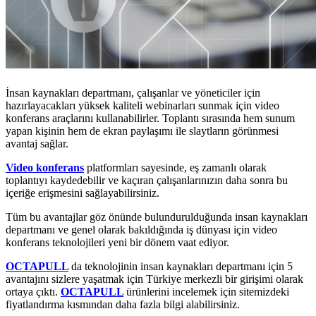
İnsan kaynakları departmanı, çalışanlar ve yöneticiler için
hazırlayacakları yüksek kaliteli webinarları sunmak için video
konferans araçlarını kullanabilirler. Toplantı sırasında hem sunum
yapan kişinin hem de ekran paylaşımı ile slaytların görünmesi
avantaj sağlar.
Video konferans
platformları sayesinde, eş zamanlı olarak
toplantıyı kaydedebilir ve kaçıran çalışanlarınızın daha sonra bu
içeriğe erişmesini sağlayabilirsiniz.
Tüm bu avantajlar göz önünde bulundurulduğunda insan kaynakları
departmanı ve genel olarak bakıldığında iş dünyası için video
konferans teknolojileri yeni bir dönem vaat ediyor.
OCTAPULL
da teknolojinin insan kaynakları departmanı için 5
avantajını sizlere yaşatmak için Türkiye merkezli bir girişimi olarak
ortaya çıktı.
OCTAPULL
ürünlerini incelemek için sitemizdeki
fiyatlandırma kısmından daha fazla bilgi alabilirsiniz.