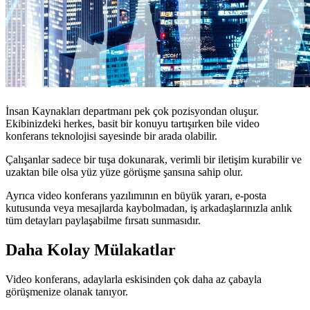
İnsan Kaynakları departmanı pek çok pozisyondan oluşur.
Ekibinizdeki herkes, basit bir konuyu tartışırken bile video
konferans teknolojisi sayesinde bir arada olabilir.
Çalışanlar sadece bir tuşa dokunarak, verimli bir iletişim kurabilir ve
uzaktan bile olsa yüz yüze görüşme şansına sahip olur.
Ayrıca video konferans yazılımının en büyük yararı, e-posta
kutusunda veya mesajlarda kaybolmadan, iş arkadaşlarınızla anlık
tüm detayları paylaşabilme fırsatı sunmasıdır.
Daha Kolay Mülakatlar
Video konferans, adaylarla eskisinden çok daha az çabayla
görüşmenize olanak tanıyor.