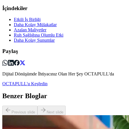
İçindekiler
Etkili İş Birliği
Daha Kolay Mülakatlar
Azalan Maliyetler
Ruh Sağlığına Olumlu Etki
Daha Kolay Sunumlar
Paylaş
Dijital Dönüşümde İhtiyacınız Olan Her Şey OCTAPULL'da
OCTAPULL'u Keşfedin
Benzer Bloglar
Previous slide
Next slide