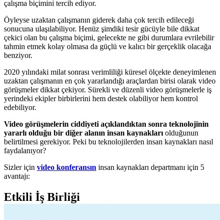
çalışma biçimini tercih ediyor.
Öyleyse uzaktan çalışmanın giderek daha çok tercih edileceği
sonucuna ulaşılabiliyor. Henüz şimdiki tesir gücüyle bile dikkat
çekici olan bu çalışma biçimi, gelecekte ne gibi durumlara evrilebilir
tahmin etmek kolay olmasa da güçlü ve kalıcı bir gerçeklik olacağa
benziyor.
2020 yılındaki milat sonrası verimliliği küresel ölçekte deneyimlenen
uzaktan çalışmanın en çok yararlandığı araçlardan birisi olarak video
görüşmeler dikkat çekiyor. Sürekli ve düzenli video görüşmelerle iş
yerindeki ekipler birbirlerini hem destek olabiliyor hem kontrol
edebiliyor.
Video görüşmelerin ciddiyeti açıklandıktan sonra teknolojinin
yararlı olduğu bir diğer alanın insan kaynakları
olduğunun
belirtilmesi gerekiyor. Peki bu teknolojilerden insan kaynakları nasıl
faydalanıyor?
Sizler için
video konferansın
insan kaynakları departmanı için 5
avantajı:
Etkili İş Birliği