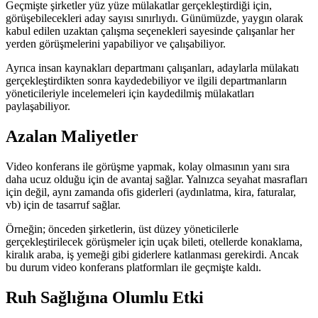
Geçmişte şirketler yüz yüze mülakatlar gerçekleştirdiği için,
görüşebilecekleri aday sayısı sınırlıydı. Günümüzde, yaygın olarak
kabul edilen uzaktan çalışma seçenekleri sayesinde çalışanlar her
yerden görüşmelerini yapabiliyor ve çalışabiliyor.
Ayrıca insan kaynakları departmanı çalışanları, adaylarla mülakatı
gerçekleştirdikten sonra kaydedebiliyor ve ilgili departmanların
yöneticileriyle incelemeleri için kaydedilmiş mülakatları
paylaşabiliyor.
Azalan Maliyetler
Video konferans ile görüşme yapmak, kolay olmasının yanı sıra
daha ucuz olduğu için de avantaj sağlar. Yalnızca seyahat masrafları
için değil, aynı zamanda ofis giderleri (aydınlatma, kira, faturalar,
vb) için de tasarruf sağlar.
Örneğin; önceden şirketlerin, üst düzey yöneticilerle
gerçekleştirilecek görüşmeler için uçak bileti, otellerde konaklama,
kiralık araba, iş yemeği gibi giderlere katlanması gerekirdi. Ancak
bu durum video konferans platformları ile geçmişte kaldı.
Ruh Sağlığına Olumlu Etki