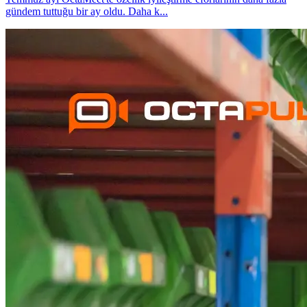
gündem tuttuğu bir ay oldu. Daha k
...