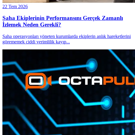
22 Tem 2026
Saha Ekiplerinin Performansını Gerçek Zamanlı
İzlemek Neden Gerekli?
Saha operasyonları yöneten kurumlarda ekiplerin anlık hareketlerini
görememek ciddi verimlilik kayıp
...