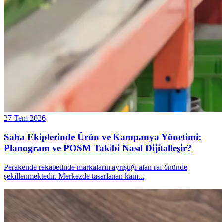
27 Tem 2026
Saha Ekiplerinde Ürün ve Kampanya Yönetimi:
Planogram ve POSM Takibi Nasıl Dijitalleşir?
Perakende rekabetinde markaların ayrıştığı alan raf önünde
şekillenmektedir. Merkezde tasarlanan kam
...