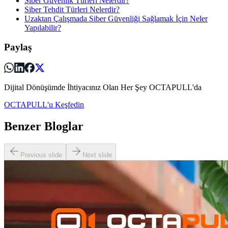
Siber Güvenlik Türleri Nelerdir?
Siber Tehdit Türleri Nelerdir?
Uzaktan Çalışmada Siber Güvenliği Sağlamak İçin Neler
Yapılabilir?
Paylaş
Dijital Dönüşümde İhtiyacınız Olan Her Şey OCTAPULL'da
OCTAPULL'u Keşfedin
Benzer Bloglar
Previous slide
Next slide