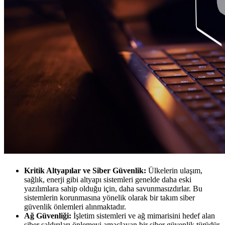
Kritik Altyapılar ve Siber Güvenlik:
Ülkelerin ulaşım,
sağlık, enerji gibi altyapı sistemleri genelde daha eski
yazılımlara sahip olduğu için, daha savunmasızdırlar. Bu
sistemlerin korunmasına yönelik olarak bir takım siber
güvenlik önlemleri alınmaktadır.
Ağ Güvenliği:
İşletim sistemleri ve ağ mimarisini hedef alan
siber saldırıları önlemeyi amaçlayan bir siber güvenlik türüdür.