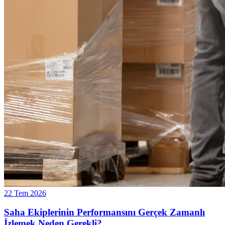
22 Tem 2026
Saha Ekiplerinin Performansını Gerçek Zamanlı
İzlemek Neden Gerekli?