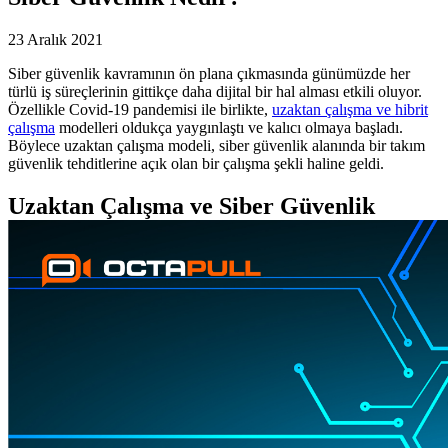
23 Aralık 2021
Siber güvenlik kavramının ön plana çıkmasında günümüzde her
türlü iş süreçlerinin gittikçe daha dijital bir hal alması etkili oluyor.
Özellikle Covid-19 pandemisi ile birlikte,
uzaktan çalışma ve hibrit
çalışma
modelleri oldukça yaygınlaştı ve kalıcı olmaya başladı.
Böylece uzaktan çalışma modeli, siber güvenlik alanında bir takım
güvenlik tehditlerine açık olan bir çalışma şekli haline geldi.
Uzaktan Çalışma ve Siber Güvenlik