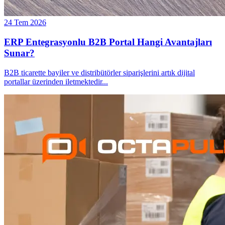
24 Tem 2026
ERP Entegrasyonlu B2B Portal Hangi Avantajları
Sunar?
B2B ticarette bayiler ve distribütörler siparişlerini artık dijital
portallar üzerinden iletmektedir
...