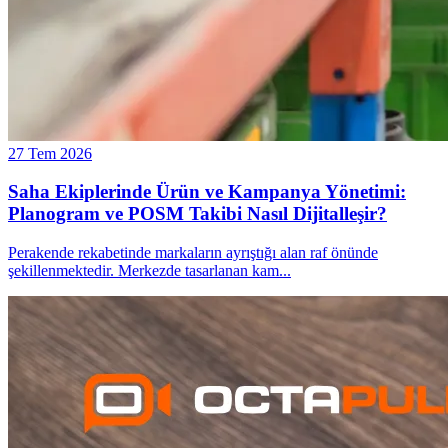
27 Tem 2026
Saha Ekiplerinde Ürün ve Kampanya Yönetimi:
Planogram ve POSM Takibi Nasıl Dijitalleşir?
Perakende rekabetinde markaların ayrıştığı alan raf önünde
şekillenmektedir. Merkezde tasarlanan kam
...