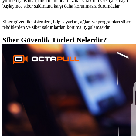
yürüten çalışanlar, ofis ortamından uzaklaşarak bireysel çalışmaya
başlayınca siber saldırılara karşı daha korunmasız durumdalar.
Siber güvenlik; sistemleri, bilgisayarları, ağları ve programları siber
tehditlerden ve siber saldırılardan koruma uygulamasıdır.
Siber Güvenlik Türleri Nelerdir?