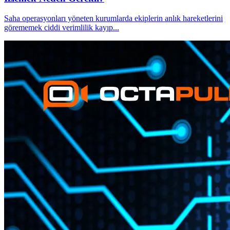
Saha operasyonları yöneten kurumlarda ekiplerin anlık hareketlerini
görememek ciddi verimlilik kayıp
...