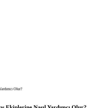
 Yardımcı Olur?
ış Ekiplerine Nasıl Yardımcı Olur?