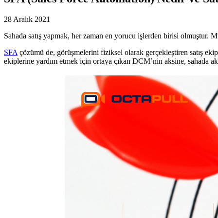
28 Aralık 2021
Sahada satış yapmak, her zaman en yorucu işlerden birisi olmuştur. Müşt
SFA
çözümü de, görüşmelerini fiziksel olarak gerçekleştiren satış ekipl
ekiplerine yardım etmek için ortaya çıkan DCM’nin aksine, sahada aktif