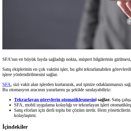
SFA’nın en büyük fayda sağladığı nokta, müşteri bilgilerinin girilmesi, 
Satış ekiplerinin en çok vaktini işler, bu gibi tekrarlanabilen görevle
işlere yönlendirilmesini sağlar.
SFA
, sizi vakit alan işlerden kurtararak, asıl işinize odaklanmanızı sağ
Bu otomasyon aracının yararlarını şu şekilde sıralayabiliriz:
Tekrarlayan görevlerin otomatikleşmesin
i sağlar.
Satış çalış
SFA, mobil uygulama kolaylığı ve tekrarlayan işleri otomatikle
Satış eforları için derli toplu bir çözüm üretir. Hem yöneticiler
kolaylaştırır.
İçindekiler