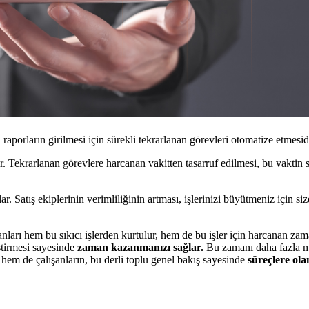
raporların girilmesi için sürekli tekrarlanan görevleri otomatize etmesidi
rdir. Tekrarlanan görevlere harcanan vakitten tasarruf edilmesi, bu vaktin
lar. Satış ekiplerinin verimliliğinin artması, işlerinizi büyütmeniz için si
anları hem bu sıkıcı işlerden kurtulur, hem de bu işler için harcanan zama
ştirmesi sayesinde
zaman kazanmanızı sağlar.
Bu zamanı daha fazla müşt
in hem de çalışanların, bu derli toplu genel bakış sayesinde
süreçlere ola