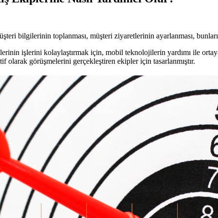
eri bilgilerinin toplanması, müşteri ziyaretlerinin ayarlanması, bunları
erinin işlerini kolaylaştırmak için, mobil teknolojilerin yardımı ile orta
 olarak görüşmelerini gerçekleştiren ekipler için tasarlanmıştır.