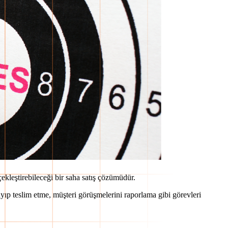
çekleştirebileceği bir saha satış çözümüdür.
ayıp teslim etme, müşteri görüşmelerini raporlama gibi görevleri