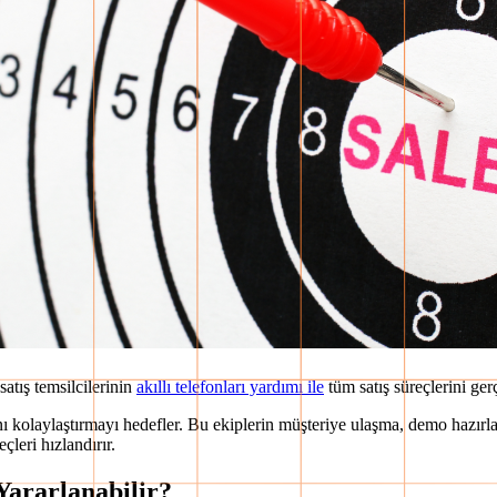
atış temsilcilerinin
akıllı telefonları yardımı ile
tüm satış süreçlerini ger
ını kolaylaştırmayı hedefler. Bu ekiplerin müşteriye ulaşma, demo hazırl
çleri hızlandırır.
Yararlanabilir?