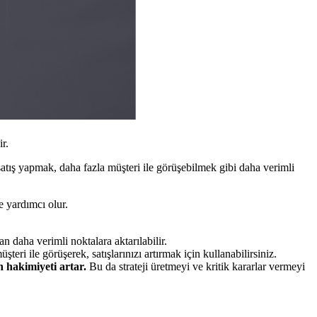
r.
 satış yapmak, daha fazla müşteri ile görüşebilmek gibi daha verimli
ze yardımcı olur.
n daha verimli noktalara aktarılabilir.
eri ile görüşerek, satışlarınızı artırmak için kullanabilirsiniz.
n hakimiyeti artar.
Bu da strateji üretmeyi ve kritik kararlar vermeyi