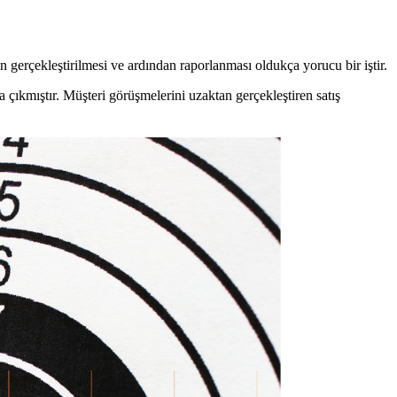
n gerçekleştirilmesi ve ardından raporlanması oldukça yorucu bir iştir.
ya çıkmıştır. Müşteri görüşmelerini uzaktan gerçekleştiren satış