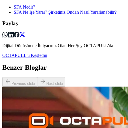
SFA Nedir?
SFA Ne İşe Yarar? Şirketiniz Ondan Nasıl Yararlanabilir?
Paylaş
Dijital Dönüşümde İhtiyacınız Olan Her Şey OCTAPULL'da
OCTAPULL'u Keşfedin
Benzer Bloglar
Previous slide
Next slide