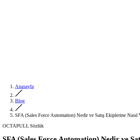
Anasayfa
Blog
SFA (Sales Force Automation) Nedir ve Satış Ekiplerine Nasıl
OCTAPULL Sözlük
SFA (Sales Force Automation) Nedir ve Sat