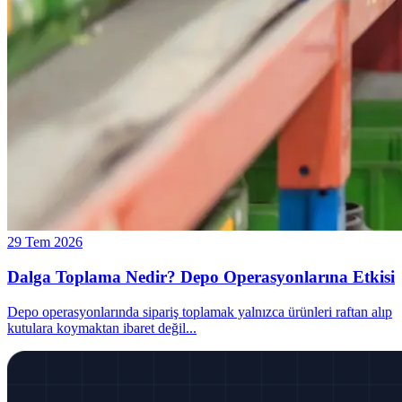
29 Tem 2026
Dalga Toplama Nedir? Depo Operasyonlarına Etkisi
Depo operasyonlarında sipariş toplamak yalnızca ürünleri raftan alıp
kutulara koymaktan ibaret değil
...