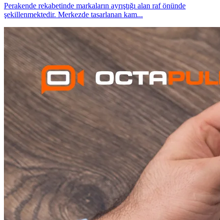
Perakende rekabetinde markaların ayrıştığı alan raf önünde
şekillenmektedir. Merkezde tasarlanan kam
...