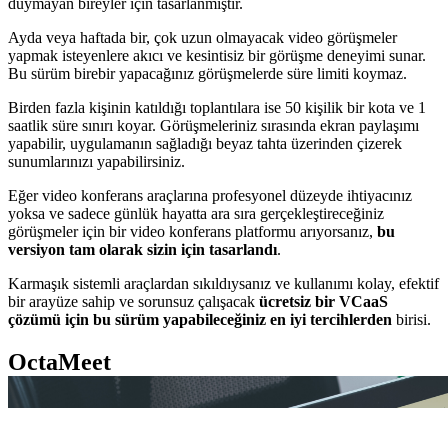
duymayan bireyler için tasarlanmıştır.
Ayda veya haftada bir, çok uzun olmayacak video görüşmeler
yapmak isteyenlere akıcı ve kesintisiz bir görüşme deneyimi sunar.
Bu sürüm birebir yapacağınız görüşmelerde süre limiti koymaz.
Birden fazla kişinin katıldığı toplantılara ise 50 kişilik bir kota ve 1
saatlik süre sınırı koyar. Görüşmeleriniz sırasında ekran paylaşımı
yapabilir, uygulamanın sağladığı beyaz tahta üzerinden çizerek
sunumlarınızı yapabilirsiniz.
Eğer video konferans araçlarına profesyonel düzeyde ihtiyacınız
yoksa ve sadece günlük hayatta ara sıra gerçekleştireceğiniz
görüşmeler için bir video konferans platformu arıyorsanız,
bu
versiyon tam olarak sizin için tasarlandı
.
Karmaşık sistemli araçlardan sıkıldıysanız ve kullanımı kolay, efektif
bir arayüze sahip ve sorunsuz çalışacak
ücretsiz bir VCaaS
çözümü için bu sürüm yapabileceğiniz en iyi tercihlerden
birisi.
OctaMeet