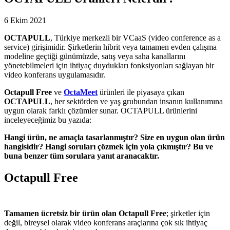
6 Ekim 2021
OCTAPULL
, Türkiye merkezli bir VCaaS (video conference as a
service) girişimidir. Şirketlerin hibrit veya tamamen evden çalışma
modeline geçtiği günümüzde, satış veya saha kanallarını
yönetebilmeleri için ihtiyaç duydukları fonksiyonları sağlayan bir
video konferans uygulamasıdır.
Octapull Free
ve
OctaMeet
ürünleri ile piyasaya çıkan
OCTAPULL
, her sektörden ve yaş grubundan insanın kullanımına
uygun olarak farklı çözümler sunar. OCTAPULL ürünlerini
inceleyeceğimiz bu yazıda:
Hangi ürün, ne amaçla tasarlanmıştır? Size en uygun olan ürün
hangisidir? Hangi soruları çözmek için yola çıkmıştır? Bu ve
buna benzer tüm sorulara yanıt aranacaktır.
Octapull Free
Tamamen ücretsiz bir ürün olan Octapull Free
; şirketler için
değil, bireysel olarak video konferans araçlarına çok sık ihtiyaç