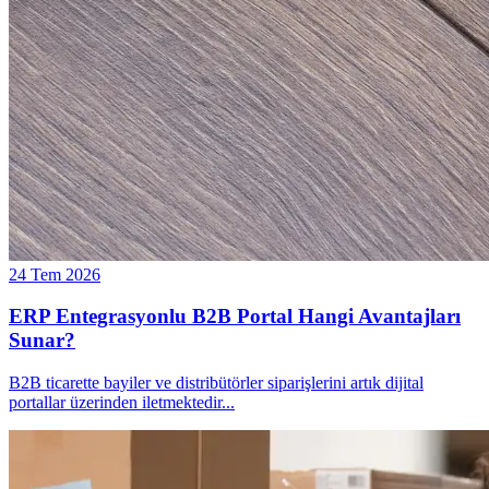
24 Tem 2026
ERP Entegrasyonlu B2B Portal Hangi Avantajları
Sunar?
B2B ticarette bayiler ve distribütörler siparişlerini artık dijital
portallar üzerinden iletmektedir
...