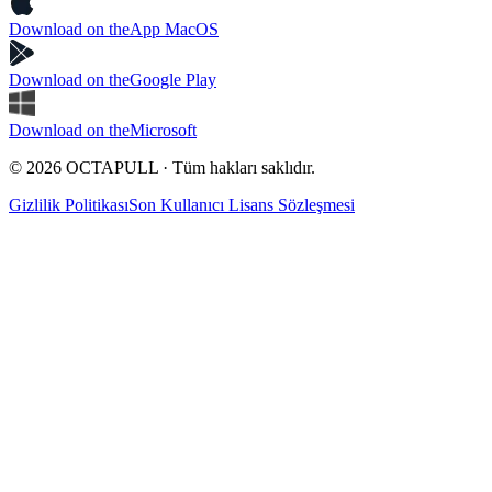
Download on the
App MacOS
Download on the
Google Play
Download on the
Microsoft
© 2026 OCTAPULL · Tüm hakları saklıdır.
Gizlilik Politikası
Son Kullanıcı Lisans Sözleşmesi