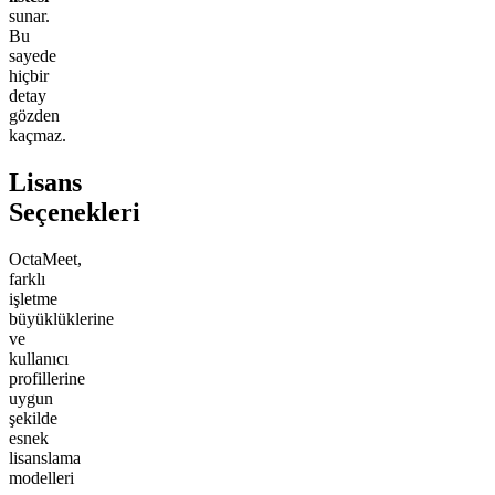
sunar.
Bu
sayede
hiçbir
detay
gözden
kaçmaz.
Lisans
Seçenekleri
OctaMeet,
farklı
işletme
büyüklüklerine
ve
kullanıcı
profillerine
uygun
şekilde
esnek
lisanslama
modelleri