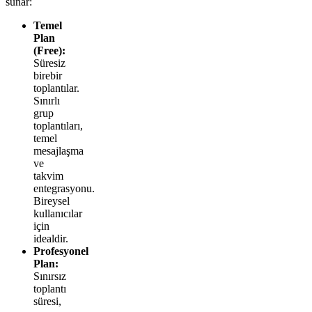
sunar:
Temel
Plan
(Free):
Süresiz
birebir
toplantılar.
Sınırlı
grup
toplantıları,
temel
mesajlaşma
ve
takvim
entegrasyonu.
Bireysel
kullanıcılar
için
idealdir.
Profesyonel
Plan:
Sınırsız
toplantı
süresi,