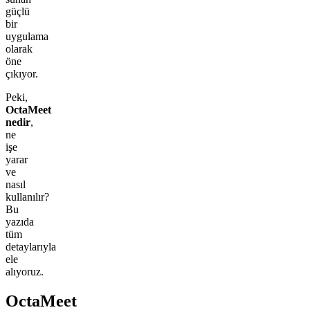
güçlü
bir
uygulama
olarak
öne
çıkıyor.
Peki,
OctaMeet
nedir
,
ne
işe
yarar
ve
nasıl
kullanılır?
Bu
yazıda
tüm
detaylarıyla
ele
alıyoruz.
OctaMeet