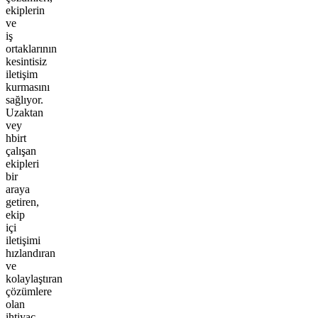
ekiplerin
ve
iş
ortaklarının
kesintisiz
iletişim
kurmasını
sağlıyor.
Uzaktan
vey
hbirt
çalışan
ekipleri
bir
araya
getiren,
ekip
içi
iletişimi
hızlandıran
ve
kolaylaştıran
çözümlere
olan
ihtiyaç