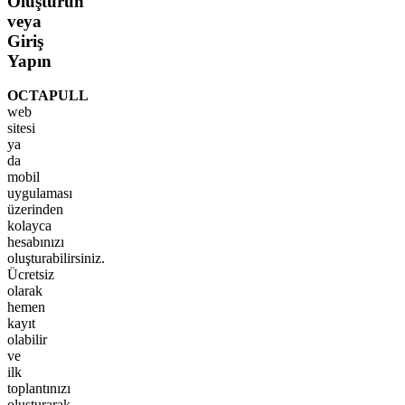
Oluşturun
veya
Giriş
Yapın
OCTAPULL
web
sitesi
ya
da
mobil
uygulaması
üzerinden
kolayca
hesabınızı
oluşturabilirsiniz.
Ücretsiz
olarak
hemen
kayıt
olabilir
ve
ilk
toplantınızı
oluşturarak