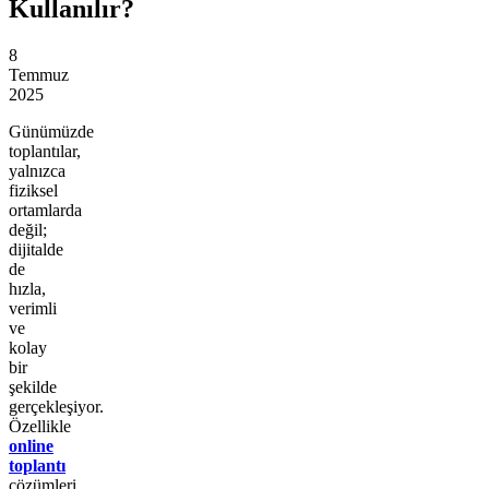
Kullanılır?
8
Temmuz
2025
Günümüzde
toplantılar,
yalnızca
fiziksel
ortamlarda
değil;
dijitalde
de
hızla,
verimli
ve
kolay
bir
şekilde
gerçekleşiyor.
Özellikle
online
toplantı
çözümleri,