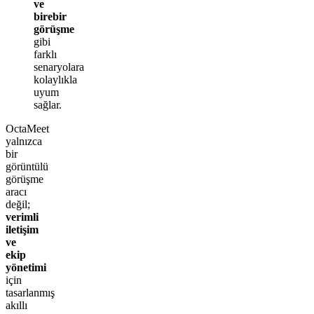
ve
birebir
görüşme
gibi
farklı
senaryolara
kolaylıkla
uyum
sağlar.
OctaMeet
yalnızca
bir
görüntülü
görüşme
aracı
değil;
verimli
iletişim
ve
ekip
yönetimi
için
tasarlanmış
akıllı