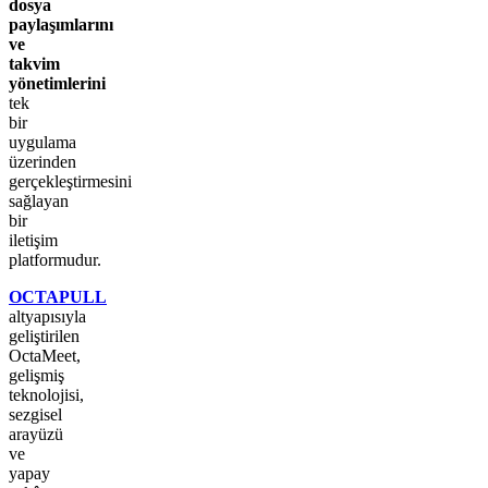
dosya
paylaşımlarını
ve
takvim
yönetimlerini
tek
bir
uygulama
üzerinden
gerçekleştirmesini
sağlayan
bir
iletişim
platformudur.
OCTAPULL
altyapısıyla
geliştirilen
OctaMeet,
gelişmiş
teknolojisi,
sezgisel
arayüzü
ve
yapay