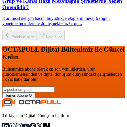
Grup ve Kanal Bazlı Mesajlaşma Şirketlerde Neden
Önemlidir?
Kurumsal iletişim hacmi büyüdükçe ekiplerin mesaj trafiğini
yönetme biçimleri de dönüşmektedir. Grup
...
Previous slide
Next slide
OCTAPULL Dijital Bültenimiz ile Güncel
Kalın
Bültenimize abone olarak en son yeniliklerden, ürün
güncellemelerinden ve dijital dönüşüm dünyasındaki gelişmelerden
ilk siz haberdar olun.
Hemen Abone Ol
Türkiye'nin Dijital Dönüşüm Platformu