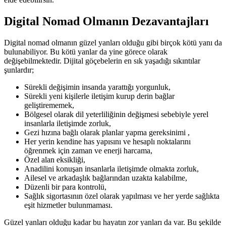
Digital Nomad Olmanın Dezavantajları
Digital nomad olmanın güzel yanları olduğu gibi birçok kötü yanı da
bulunabiliyor. Bu kötü yanlar da yine görece olarak
değişebilmektedir. Dijital göçebelerin en sık yaşadığı sıkıntılar
şunlardır;
Sürekli değişimin insanda yarattığı yorgunluk,
Sürekli yeni kişilerle iletişim kurup derin bağlar
geliştirememek,
Bölgesel olarak dil yeterliliğinin değişmesi sebebiyle yerel
insanlarla iletişimde zorluk,
Gezi hızına bağlı olarak planlar yapma gereksinimi ,
Her yerin kendine has yapısını ve hesaplı noktalarını
öğrenmek için zaman ve enerji harcama,
Özel alan eksikliği,
Anadilini konuşan insanlarla iletişimde olmakta zorluk,
Ailesel ve arkadaşlık bağlarından uzakta kalabilme,
Düzenli bir para kontrolü,
Sağlık sigortasının özel olarak yapılması ve her yerde sağlıkta
eşit hizmetler bulunmaması.
Güzel yanları olduğu kadar bu hayatın zor yanları da var. Bu şekilde