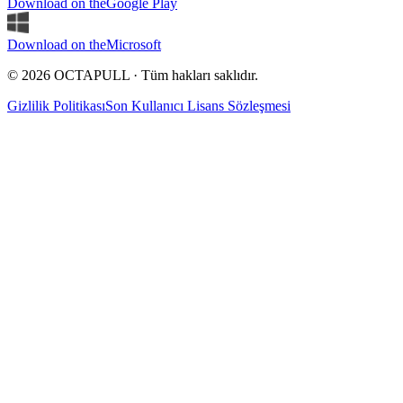
Download on the
Google Play
Download on the
Microsoft
© 2026 OCTAPULL · Tüm hakları saklıdır.
Gizlilik Politikası
Son Kullanıcı Lisans Sözleşmesi