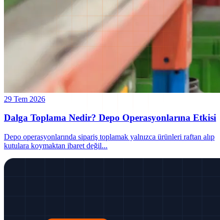
29 Tem 2026
Dalga Toplama Nedir? Depo Operasyonlarına Etkisi
Depo operasyonlarında sipariş toplamak yalnızca ürünleri raftan alıp
kutulara koymaktan ibaret değil
...