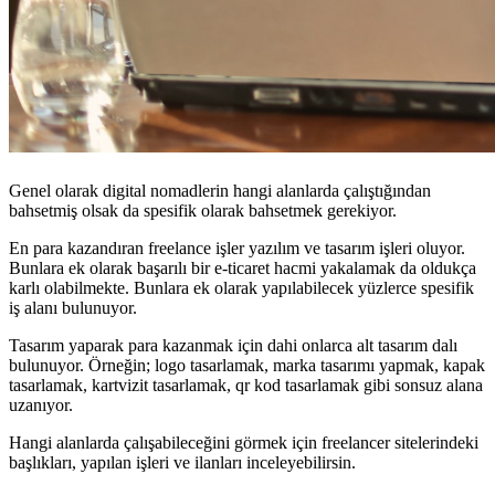
Genel olarak digital nomadlerin hangi alanlarda çalıştığından
bahsetmiş olsak da spesifik olarak bahsetmek gerekiyor.
En para kazandıran freelance işler yazılım ve tasarım işleri oluyor.
Bunlara ek olarak başarılı bir e-ticaret hacmi yakalamak da oldukça
karlı olabilmekte. Bunlara ek olarak yapılabilecek yüzlerce spesifik
iş alanı bulunuyor.
Tasarım yaparak para kazanmak için dahi onlarca alt tasarım dalı
bulunuyor. Örneğin; logo tasarlamak, marka tasarımı yapmak, kapak
tasarlamak, kartvizit tasarlamak, qr kod tasarlamak gibi sonsuz alana
uzanıyor.
Hangi alanlarda çalışabileceğini görmek için freelancer sitelerindeki
başlıkları, yapılan işleri ve ilanları inceleyebilirsin.