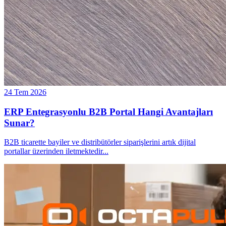
24 Tem 2026
ERP Entegrasyonlu B2B Portal Hangi Avantajları
Sunar?
B2B ticarette bayiler ve distribütörler siparişlerini artık dijital
portallar üzerinden iletmektedir
...