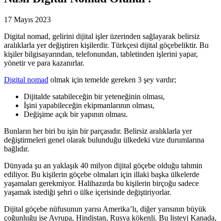
17 Mayıs 2023
Digital nomad, gelirini dijital işler üzerinden sağlayarak belirsiz
aralıklarla yer değiştiren kişilerdir. Türkçesi dijital göçebeliktir. Bu
kişiler bilgisayarından, telefonundan, tabletinden işlerini yapar,
yönetir ve para kazanırlar.
Digital nomad
olmak için temelde gereken 3 şey vardır;
Dijitalde satabileceğin bir yeteneğinin olması,
İşini yapabileceğin ekipmanlarının olması,
Değişime açık bir yapının olması.
Bunların her biri bu işin bir parçasıdır. Belirsiz aralıklarla yer
değiştirmeleri genel olarak bulunduğu ülkedeki vize durumlarına
bağlıdır.
Dünyada şu an yaklaşık 40 milyon dijital göçebe olduğu tahmin
ediliyor. Bu kişilerin göçebe olmaları için illaki başka ülkelerde
yaşamaları gerekmiyor. Halihazırda bu kişilerin birçoğu sadece
yaşamak istediği şehri o ülke içerisinde değiştiriyorlar.
Dijital göçebe nüfusunun yarısı Amerika’lı, diğer yarısının büyük
çoğunluğu ise Avrupa, Hindistan, Rusya kökenli. Bu listeyi Kanada,