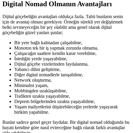
Digital Nomad Olmanın Avantajları
Dijital göçebeliğin avantajları oldukça fazla. Tabii bunların senin
için de avantaj olması gerekiyor. Örneğin sürekli yer değiştirmek
belki sevmeyeceğin bir şey olabilir ama genel olarak dijital
göçebeliğin güzel yanları şunlar;
Bir yere bağlı kalmadan çalışabilme,
Monoton tek bir iş yapmak zorunda olmama,
Çalışacağın saatlere kendin karar verebilme,
İstediğin yerde yaşayabilme,
Dijital göçebe vizelerinden faydalanma,
Yabancı dilini geliştirme,
Diğer digital nomadlerle tanışabilme,
Network oluşturma,
Minimalist yaşam,
Mobbingden uzaklaşabilme,
Trafikten uzakta yaşayabilme,
Deprem bölgelerinden uzakta yaşayabilme,
Yaşam maliyetlerini düşürebileceğin yerlerde yaşayarak
birikim yapabilme.
Bunlar sadece genel geçer faydalar. Bir digital nomad olduğunda bu
hayatı kendine göre nasıl evireceğine bağlı olarak farklı avantajlar
elde edebilirsin.