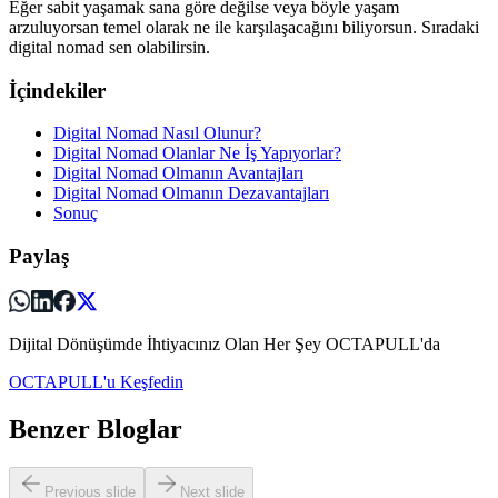
Eğer sabit yaşamak sana göre değilse veya böyle yaşam
arzuluyorsan temel olarak ne ile karşılaşacağını biliyorsun. Sıradaki
digital nomad sen olabilirsin.
İçindekiler
Digital Nomad Nasıl Olunur?
Digital Nomad Olanlar Ne İş Yapıyorlar?
Digital Nomad Olmanın Avantajları
Digital Nomad Olmanın Dezavantajları
Sonuç
Paylaş
Dijital Dönüşümde İhtiyacınız Olan Her Şey OCTAPULL'da
OCTAPULL'u Keşfedin
Benzer Bloglar
Previous slide
Next slide