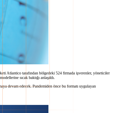
ti Atlantico tarafından bölgedeki 524 firmada işverenler, yöneticiler
modellerine sıcak baktığı anlaşıldı.
lışmaya devam edecek. Pandemiden önce bu formatı uygulayan