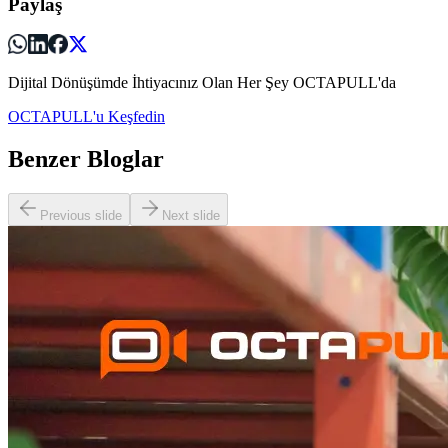
Paylaş
Dijital Dönüşümde İhtiyacınız Olan Her Şey OCTAPULL'da
OCTAPULL'u Keşfedin
Benzer Bloglar
Previous slide
Next slide