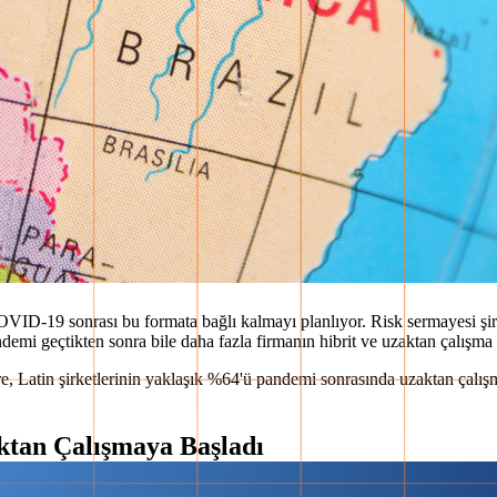
ID-19 sonrası bu formata bağlı kalmayı planlıyor. Risk sermayesi şirke
ndemi geçtikten sonra bile daha fazla firmanın hibrit ve uzaktan çalışma 
öre, Latin şirketlerinin yaklaşık %64'ü pandemi sonrasında uzaktan ça
ktan Çalışmaya Başladı