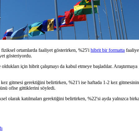
fiziksel ortamlarda faaliyet gösterirken, %25'i
hibrit bir formatta
faaliye
et gösteriyordu.
oldukları için hibrit çalışmayı da kabul etmeye başladılar. Araştırmaya 
-5 kez gitmesi gerektiğini belirtirken, %21'i ise haftada 1-2 kez gitmes
ü ofise gittiklerini söyledi.
sel olarak katılmaları gerektiğini belirtirken, %22'si ayda yalnızca birka
dı