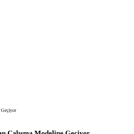
 Geçiyor
an Çalışma Modeline Geçiyor