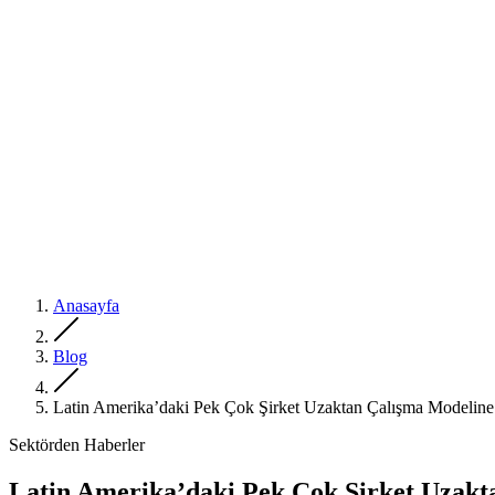
Anasayfa
Blog
Latin Amerika’daki Pek Çok Şirket Uzaktan Çalışma Modeline
Sektörden Haberler
Latin Amerika’daki Pek Çok Şirket Uzakt