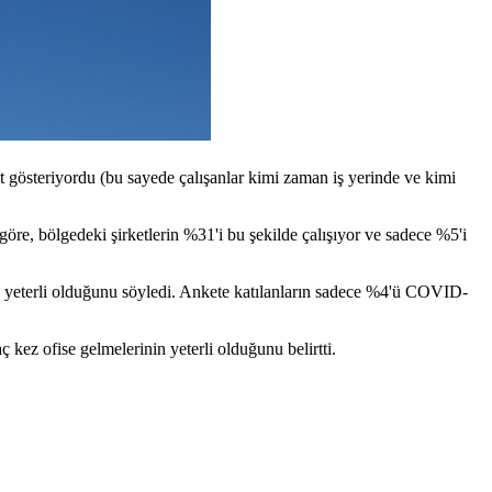
t gösteriyordu (bu sayede çalışanlar kimi zaman iş yerinde ve kimi
göre, bölgedeki şirketlerin %31'i bu şekilde çalışıyor ve sadece %5'i
inin yeterli olduğunu söyledi. Ankete katılanların sadece %4'ü COVID-
ç kez ofise gelmelerinin yeterli olduğunu belirtti.