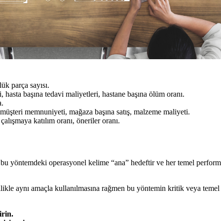
lük parça sayısı.
, hasta başına tedavi maliyetleri, hastane başına ölüm oranı.
a.
, müşteri memnuniyeti, mağaza başına satış, malzeme maliyeti.
çalışmaya katılım oranı, öneriler oranı.
bu yöntemdeki operasyonel kelime “ana” hedeftir ve her temel performans 
nellikle aynı amaçla kullanılmasına rağmen bu yöntemin kritik veya temel
irin.