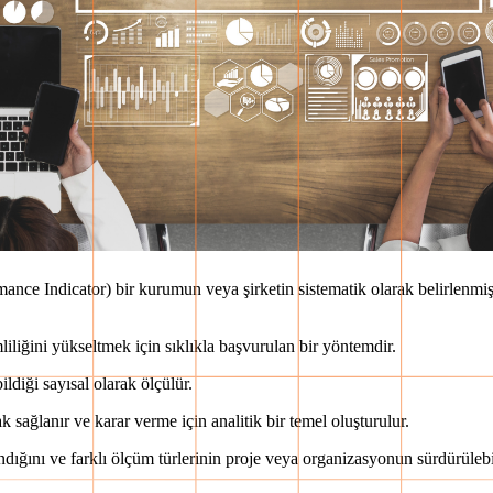
nce Indicator) bir kurumun veya şirketin sistematik olarak belirlenmiş 
liliğini yükseltmek için sıklıkla başvurulan bir yöntemdir.
ldiği sayısal olarak ölçülür.
ak sağlanır ve karar verme için analitik bir temel oluşturulur.
andığını ve farklı ölçüm türlerinin proje veya organizasyonun sürdürülebil