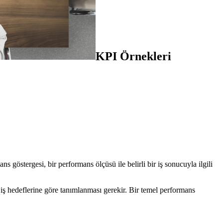
KPI Örnekleri
göstergesi, bir performans ölçüsü ile belirli bir iş sonucuyla ilgili
 iş hedeflerine göre tanımlanması gerekir. Bir temel performans