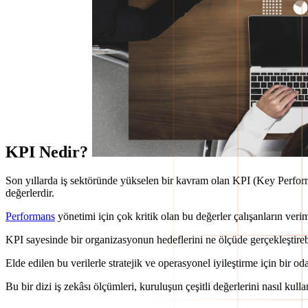
KPI Nedir?
Son yıllarda iş sektöründe yükselen bir kavram olan KPI (Key Performa
değerlerdir.
Performans
yönetimi için çok kritik olan bu değerler çalışanların verim
KPI sayesinde bir organizasyonun hedeflerini ne ölçüde gerçekleştirebi
Elde edilen bu verilerle stratejik ve operasyonel iyileştirme için bir od
Bu bir dizi iş zekâsı ölçümleri, kuruluşun çeşitli değerlerini nasıl kull