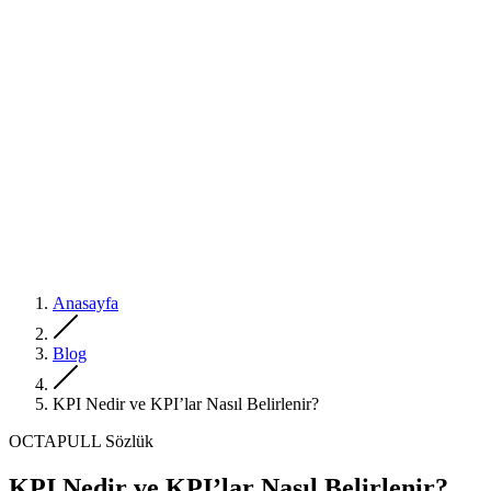
Anasayfa
Blog
KPI Nedir ve KPI’lar Nasıl Belirlenir?
OCTAPULL Sözlük
KPI Nedir ve KPI’lar Nasıl Belirlenir?