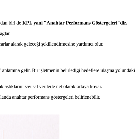
rdan biri de
KPI, yani "Anahtar Performans Göstergeleri"dir.
ağlar.
rlar alarak geleceği şekillendirmesine yardımcı olur.
" anlamına gelir. Bir işletmenin belirlediği hedeflere ulaşma yolundaki
laştıklarını sayısal verilerle net olarak ortaya koyar.
alanda anahtar performans göstergeleri belirlenebilir.