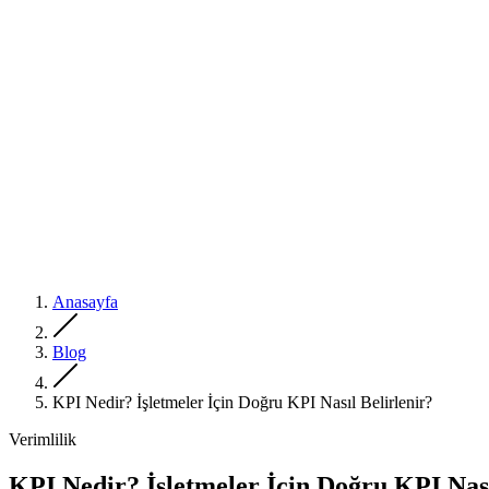
Anasayfa
Blog
KPI Nedir? İşletmeler İçin Doğru KPI Nasıl Belirlenir?
Verimlilik
KPI Nedir? İşletmeler İçin Doğru KPI Nası