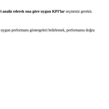
iyi analiz ederek ona göre uygun KPI’lar
seçmeniz gerekir.
e uygun performans göstergeleri belirlemek, performansı doğru