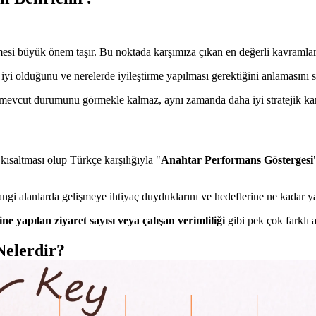
çmesi büyük önem taşır. Bu noktada karşımıza çıkan en değerli kavramla
 iyi olduğunu ve nerelerde iyileştirme yapılması gerektiğini anlamasını s
 mevcut durumunu görmekle kalmaz, aynı zamanda daha iyi stratejik kara
 kısaltması olup Türkçe karşılığıyla "
Anahtar Performans Göstergesi
angi alanlarda gelişmeye ihtiyaç duyduklarını ve hedeflerine ne kadar yak
ne yapılan ziyaret sayısı veya çalışan verimliliği
gibi pek çok farklı 
Nelerdir?