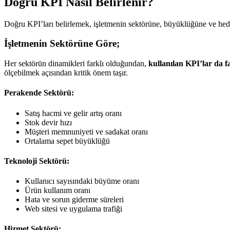
Doğru KPI Nasıl Belirlenir?
Doğru KPI’ları belirlemek, işletmenin sektörüne, büyüklüğüne ve hedef
İşletmenin Sektörüne Göre;
Her sektörün dinamikleri farklı olduğundan,
kullanılan KPI’lar da far
ölçebilmek açısından kritik önem taşır.
Perakende Sektörü:
Satış hacmi ve gelir artış oranı
Stok devir hızı
Müşteri memnuniyeti ve sadakat oranı
Ortalama sepet büyüklüğü
Teknoloji Sektörü:
Kullanıcı sayısındaki büyüme oranı
Ürün kullanım oranı
Hata ve sorun giderme süreleri
Web sitesi ve uygulama trafiği
Hizmet Sektörü: