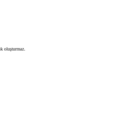
ük oluşturmaz.