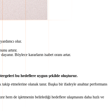
 yardımcı olur.
unu artırır.
dayanır. Böylece kararların isabet oranı artar.
ergeleri bu hedeflere uygun şekilde oluşturur.
rak takip etmelerine olanak tanır. Başka bir ifadeyle anahtar performans
ırır hem de işletmenin belirlediği hedeflere ulaşmasını daha hızlı ve