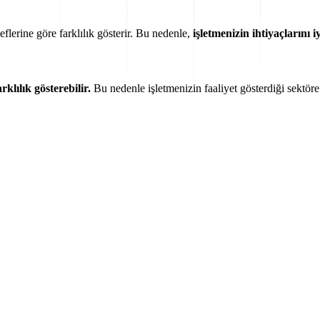
lerine göre farklılık gösterir. Bu nedenle,
işletmenizin ihtiyaçlarını 
klılık gösterebilir.
Bu nedenle işletmenizin faaliyet gösterdiği sektör