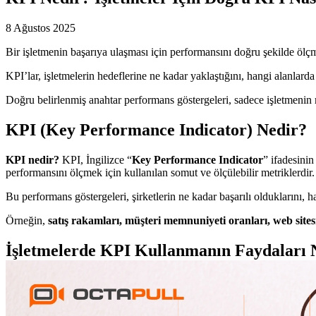
8 Ağustos 2025
Bir işletmenin başarıya ulaşması için performansını doğru şekilde öl
KPI’lar, işletmelerin hedeflerine ne kadar yaklaştığını, hangi alanlarda
Doğru belirlenmiş anahtar performans göstergeleri, sadece işletmenin
KPI (Key Performance Indicator) Nedir?
KPI nedir?
KPI, İngilizce “
Key Performance Indicator
” ifadesinin
performansını ölçmek için kullanılan somut ve ölçülebilir metriklerdir.
Bu performans göstergeleri, şirketlerin ne kadar başarılı olduklarını, h
Örneğin,
satış rakamları, müşteri memnuniyeti oranları, web sitesi
İşletmelerde KPI Kullanmanın Faydaları 