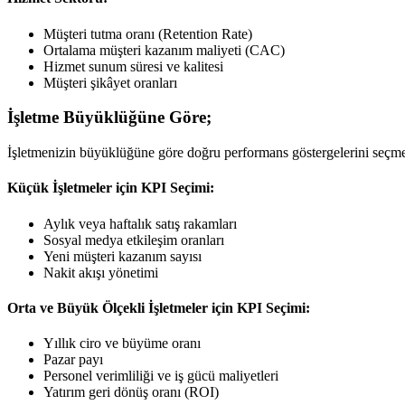
Müşteri tutma oranı (Retention Rate)
Ortalama müşteri kazanım maliyeti (CAC)
Hizmet sunum süresi ve kalitesi
Müşteri şikâyet oranları
İşletme Büyüklüğüne Göre;
İşletmenizin büyüklüğüne göre doğru performans göstergelerini seçmek,
Küçük İşletmeler için KPI Seçimi:
Aylık veya haftalık satış rakamları
Sosyal medya etkileşim oranları
Yeni müşteri kazanım sayısı
Nakit akışı yönetimi
Orta ve Büyük Ölçekli İşletmeler için KPI Seçimi:
Yıllık ciro ve büyüme oranı
Pazar payı
Personel verimliliği ve iş gücü maliyetleri
Yatırım geri dönüş oranı (ROI)