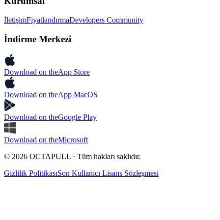
Kurumsal
İletişim
Fiyatlandırma
Developers Community
İndirme Merkezi
Download on the
App Store
Download on the
App MacOS
Download on the
Google Play
Download on the
Microsoft
© 2026 OCTAPULL · Tüm hakları saklıdır.
Gizlilik Politikası
Son Kullanıcı Lisans Sözleşmesi