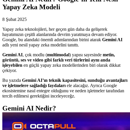
Yapay Zeka Modeli
8 Şubat 2025
Yapay zeka teknolojileri, her geçen gün daha da gelişerek
hayatımızın çeşitli alanlarında devrim yaratmaya devam ediyor.
Google, bu alandaki önemli adımlarından birini atarak
Gemini AI
adlı yeni nesil yapay zeka modelini tanıttı.
Gemini AI
, çok modlu (
multimodal
) yapısı sayesinde
metin,
görüntü, ses ve video gibi farklı veri türlerini aynı anda
işleyebilen
en güçlü yapay zeka modellerinden biri olarak dikkat
çekiyor.
Bu yazıda
Gemini AI’ın teknik kapasitesini, sunduğu avantajları
ve işletmelere sağladığı faydaları
ele alacağız. Ayrıca Google
ekosistemine nasıl entegre olduğunu ve neden işletmeler tarafından
tercih edilmesi gerektiğini inceleyeceğz.
Gemini AI Nedir?