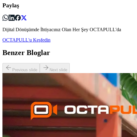
Paylaş
Dijital Dönüşümde İhtiyacınız Olan Her Şey OCTAPULL'da
OCTAPULL'u Keşfedin
Benzer Bloglar
Previous slide
Next slide