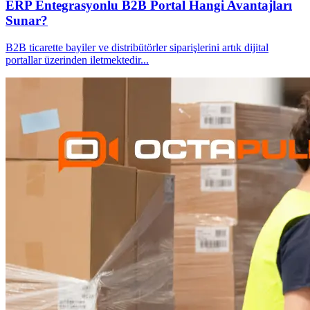
ERP Entegrasyonlu B2B Portal Hangi Avantajları
Sunar?
B2B ticarette bayiler ve distribütörler siparişlerini artık dijital
portallar üzerinden iletmektedir
...