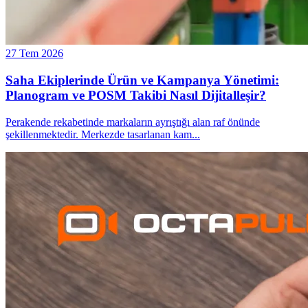
27 Tem 2026
Saha Ekiplerinde Ürün ve Kampanya Yönetimi:
Planogram ve POSM Takibi Nasıl Dijitalleşir?
Perakende rekabetinde markaların ayrıştığı alan raf önünde
şekillenmektedir. Merkezde tasarlanan kam
...