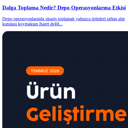
Dalga Toplama Nedir? Depo Operasyonlarına Etkisi
Depo operasyonlarında sipariş toplamak yalnızca ürünleri raftan alıp
kutulara koymaktan ibaret değil
...