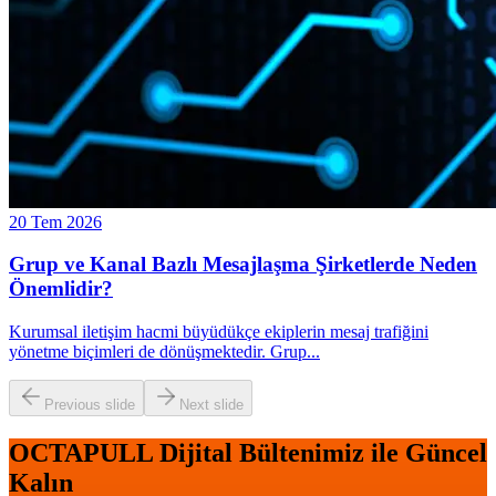
20 Tem 2026
Grup ve Kanal Bazlı Mesajlaşma Şirketlerde Neden
Önemlidir?
Kurumsal iletişim hacmi büyüdükçe ekiplerin mesaj trafiğini
yönetme biçimleri de dönüşmektedir. Grup
...
Previous slide
Next slide
OCTAPULL Dijital Bültenimiz ile Güncel
Kalın