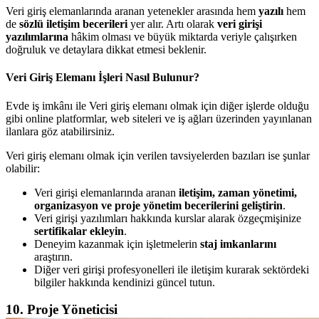
Veri giriş elemanlarında aranan yetenekler arasında hem
yazılı
hem
de
sözlü iletişim becerileri
yer alır. Artı olarak
veri girişi
yazılımlarına
hâkim olması ve büyük miktarda veriyle çalışırken
doğruluk ve detaylara dikkat etmesi beklenir.
Veri Giriş Elemanı İşleri Nasıl Bulunur?
Evde iş imkânı ile Veri giriş elemanı olmak için diğer işlerde olduğu
gibi online platformlar, web siteleri ve iş ağları üzerinden yayınlanan
ilanlara göz atabilirsiniz.
Veri giriş elemanı olmak için verilen tavsiyelerden bazıları ise şunlar
olabilir:
Veri girişi elemanlarında aranan
iletişim, zaman yönetimi,
organizasyon ve proje yönetim becerilerini geliştirin
.
Veri girişi yazılımları hakkında kurslar alarak özgeçmişinize
sertifikalar ekleyin
.
Deneyim kazanmak için işletmelerin
staj imkanlarını
araştırın.
Diğer veri girişi profesyonelleri ile iletişim kurarak sektördeki
bilgiler hakkında kendinizi güncel tutun.
10. Proje Yöneticisi