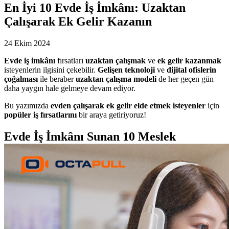
En İyi 10 Evde İş İmkânı: Uzaktan
Çalışarak Ek Gelir Kazanın
24 Ekim 2024
Evde iş imkânı
fırsatları
uzaktan çalışmak
ve
ek gelir kazanmak
isteyenlerin ilgisini çekebilir.
Gelişen teknoloji
ve
dijital ofislerin
çoğalması
ile beraber
uzaktan çalışma modeli
de her geçen gün
daha yaygın hale gelmeye devam ediyor.
Bu yazımızda
evden çalışarak ek gelir elde etmek isteyenler
için
popüler iş fırsatlarını
bir araya getiriyoruz!
Evde İş İmkânı Sunan 10 Meslek