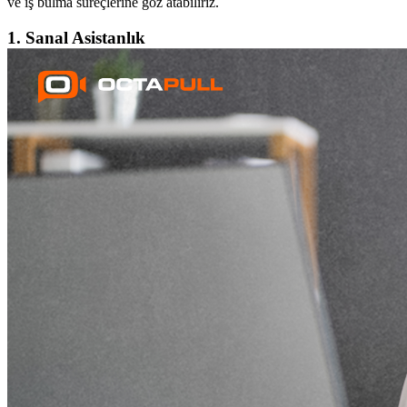
ve iş bulma süreçlerine göz atabiliriz.
1. Sanal Asistanlık