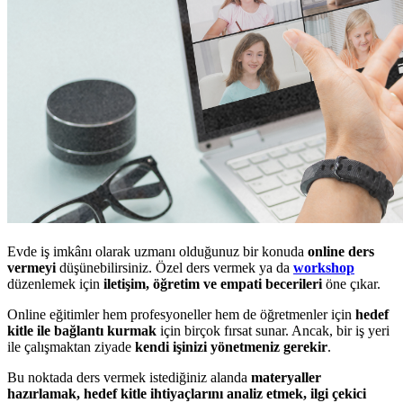
Evde iş imkânı olarak uzmanı olduğunuz bir konuda
online ders
vermeyi
düşünebilirsiniz. Özel ders vermek ya da
workshop
düzenlemek için
iletişim, öğretim ve empati becerileri
öne çıkar.
Online eğitimler hem profesyoneller hem de öğretmenler için
hedef
kitle ile bağlantı kurmak
için birçok fırsat sunar. Ancak, bir iş yeri
ile çalışmaktan ziyade
kendi işinizi yönetmeniz gerekir
.
Bu noktada ders vermek istediğiniz alanda
materyaller
hazırlamak, hedef kitle ihtiyaçlarını analiz etmek, ilgi çekici