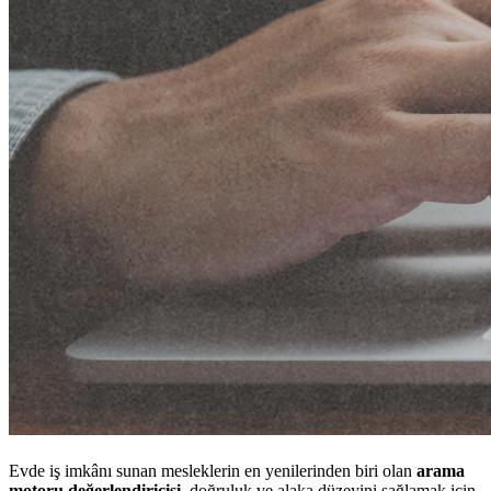
Evde iş imkânı sunan mesleklerin en yenilerinden biri olan
arama
motoru değerlendiricisi
, doğruluk ve alaka düzeyini sağlamak için