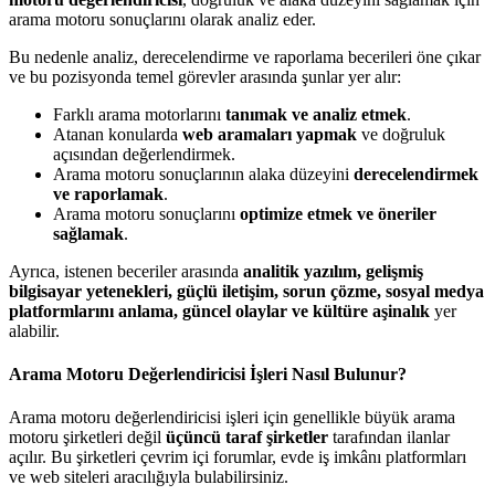
arama motoru sonuçlarını olarak analiz eder.
Bu nedenle analiz, derecelendirme ve raporlama becerileri öne çıkar
ve bu pozisyonda temel görevler arasında şunlar yer alır:
Farklı arama motorlarını
tanımak ve analiz etmek
.
Atanan konularda
web aramaları yapmak
ve doğruluk
açısından değerlendirmek.
Arama motoru sonuçlarının alaka düzeyini
derecelendirmek
ve raporlamak
.
Arama motoru sonuçlarını
optimize etmek ve öneriler
sağlamak
.
Ayrıca, istenen beceriler arasında
analitik yazılım, gelişmiş
bilgisayar yetenekleri, güçlü iletişim, sorun çözme, sosyal medya
platformlarını anlama, güncel olaylar ve kültüre aşinalık
yer
alabilir.
Arama Motoru Değerlendiricisi İşleri Nasıl Bulunur?
Arama motoru değerlendiricisi işleri için genellikle büyük arama
motoru şirketleri değil
üçüncü taraf şirketler
tarafından ilanlar
açılır. Bu şirketleri çevrim içi forumlar, evde iş imkânı platformları
ve web siteleri aracılığıyla bulabilirsiniz.