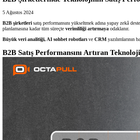
5 Ağustos 2024
B2B şirketleri
satış performansını yükseltmek adına yapay zekâ destekli
planlamasına kadar tüm süreçte
verimliliği artırmaya
odaklanır.
Büyük veri analitiği, AI sohbet robotları
ve
CRM
yazılımlarının ba
B2B Satış Performansını Artıran Teknoloji