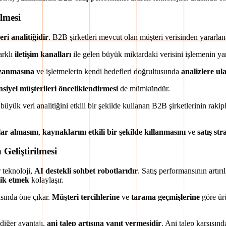
ilmesi
ri analitiğidir
. B2B şirketleri mevcut olan müşteri verisinden yararlana
arklı
iletişim kanalları
ile gelen büyük miktardaki verisini işlemenin ya
zanmasına
ve işletmelerin kendi hedefleri doğrultusunda
analizlere u
siyel müşterileri önceliklendirmesi
de mümkündür.
üyük veri analitiğini etkili bir şekilde kullanan B2B şirketlerinin rakip
lar almasını
,
kaynaklarını etkili bir şekilde kıllanmasını
ve
satış str
 Geliştirilmesi
 teknoloji,
AI destekli sohbet robotlarıdır
. Satış performansının artır
lik etmek
kolaylaşır.
sında öne çıkar.
Müşteri tercihlerine
ve
tarama geçmişlerine
göre ürü
 diğer avantajı,
ani talep artışına yanıt vermesidir
. Ani talep karşısınd