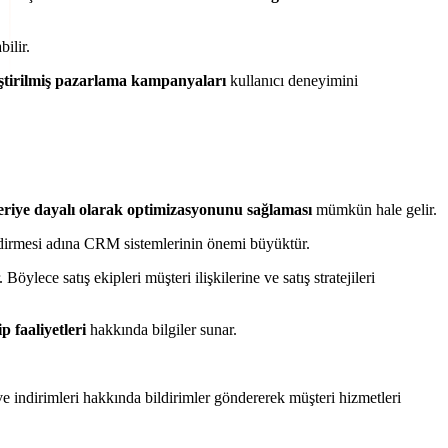
ilir.
eştirilmiş pazarlama kampanyaları
kullanıcı deneyimini
veriye dayalı olarak optimizasyonunu sağlaması
mümkün hale gelir.
lendirmesi adına CRM sistemlerinin önemi büyüktür.
. Böylece satış ekipleri müşteri ilişkilerine ve satış stratejileri
p faaliyetleri
hakkında bilgiler sunar.
 ve indirimleri hakkında bildirimler göndererek müşteri hizmetleri