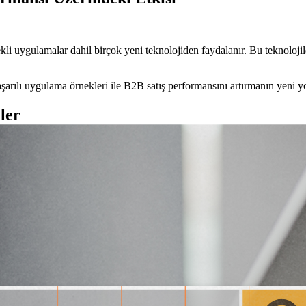
 uygulamalar dahil birçok yeni teknolojiden faydalanır. Bu teknolojiler, 
şarılı uygulama örnekleri ile B2B satış performansını artırmanın yeni yol
ler