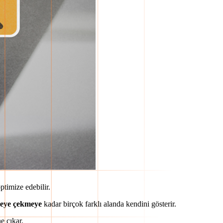
ptimize edebilir.
iyeye çekmeye
kadar birçok farklı alanda kendini gösterir.
e çıkar.