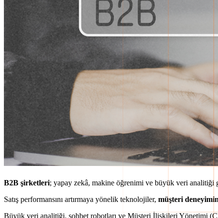
B2B şirketleri
; yapay zekâ, makine öğrenimi ve büyük veri analitiği gi
Satış performansını artırmaya yönelik teknolojiler,
müşteri deneyimin
Büyük veri analitiği, sohbet robotları ve Müşteri İlişkileri Yönetimi (