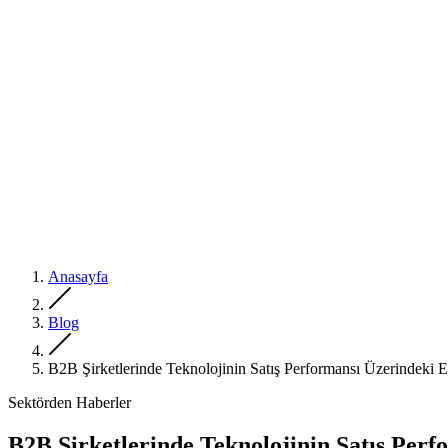
Anasayfa
Blog
B2B Şirketlerinde Teknolojinin Satış Performansı Üzerindeki E
Sektörden Haberler
B2B Şirketlerinde Teknolojinin Satış Perf