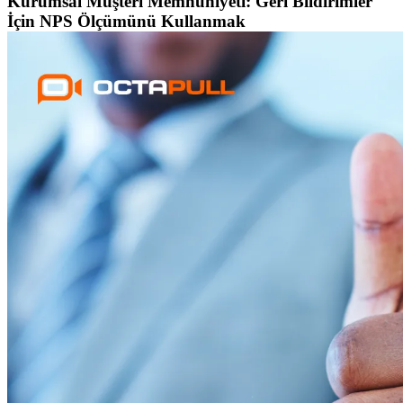
Kurumsal Müşteri Memnuniyeti: Geri Bildirimler
İçin NPS Ölçümünü Kullanmak