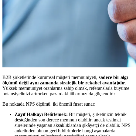
B2B şirketlerinde kurumsal müşteri memnuniyeti,
sadece bir algı
ölçümü değil aynı zamanda stratejik bir rekabet avantajıdır
.
Yüksek memnuniyet oranlarına sahip olmak, referanslarla büyüme
potansiyelinizi artırırken pazardaki itibarınızı da güçlendirir.
Bu noktada NPS ölçümü, iki önemli fırsat sunar:
Zayıf Halkayı Belirlemek:
Bir müşteri, şirketinizin teknik
desteğinden son derece memnun olabilir; ancak teslimat
sürelerinde yaşanan aksaklıklardan şikâyetçi de olabilir. NPS
anketinden alınan geri bildirimlerle hangi aşamalarda