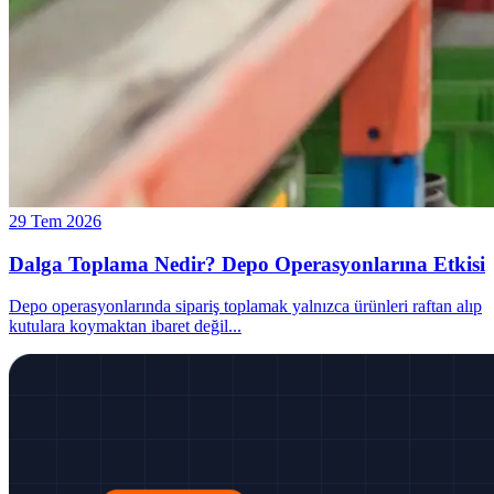
29 Tem 2026
Dalga Toplama Nedir? Depo Operasyonlarına Etkisi
Depo operasyonlarında sipariş toplamak yalnızca ürünleri raftan alıp
kutulara koymaktan ibaret değil
...