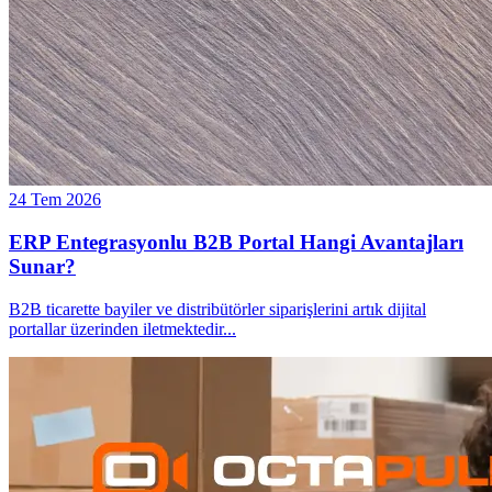
24 Tem 2026
ERP Entegrasyonlu B2B Portal Hangi Avantajları
Sunar?
B2B ticarette bayiler ve distribütörler siparişlerini artık dijital
portallar üzerinden iletmektedir
...