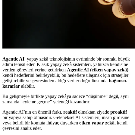
Agentic AI
, yapay zekâ teknolojisinin evriminde bir sonraki büyük
adımı temsil eder. Klasik yapay zekâ sistemleri, yalnızca kendisine
verilen görevleri yerine getirirken
Agentic AI (etken yapay zekâ)
kendi hedeflerini belirleyebilir, bu hedeflere ulaşmak için stratejiler
geliştirebilir ve çevresinden aldığı veriler doğrultusunda
bağımsız
kararlar
alabilir.
Bu gelişmeyle birlikte yapay zekâya sadece “düşünme” değil, aynı
zamanda “eyleme geçme” yeteneği kazandırır.
Agentic AI’nin en önemli farkı,
reaktif
olmaktan ziyade
proaktif
bir yapıya sahip olmasıdır. Geleneksel AI sistemleri, insan girdisine
veya belirli bir komuta ihtiyaç duyarken
etken yapay zekâ
, kendi
çevresini analiz eder.