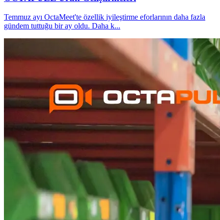
Temmuz ayı OctaMeet'te özellik iyileştirme eforlarının daha fazla
gündem tuttuğu bir ay oldu. Daha k
...