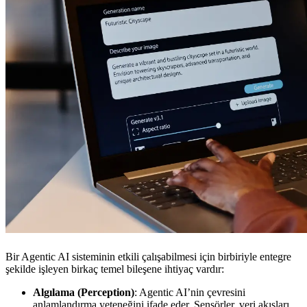
Bir Agentic AI sisteminin etkili çalışabilmesi için birbiriyle entegre
şekilde işleyen birkaç temel bileşene ihtiyaç vardır:
Algılama (Perception)
: Agentic AI’nin çevresini
anlamlandırma yeteneğini ifade eder. Sensörler, veri akışları