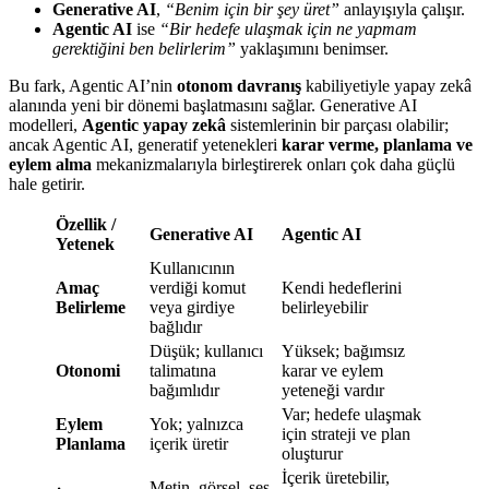
Generative AI
,
“Benim için bir şey üret”
anlayışıyla çalışır.
Agentic AI
ise
“Bir hedefe ulaşmak için ne yapmam
gerektiğini ben belirlerim”
yaklaşımını benimser.
Bu fark, Agentic AI’nin
otonom davranış
kabiliyetiyle yapay zekâ
alanında yeni bir dönemi başlatmasını sağlar. Generative AI
modelleri,
Agentic yapay zekâ
sistemlerinin bir parçası olabilir;
ancak Agentic AI, generatif yetenekleri
karar verme, planlama ve
eylem alma
mekanizmalarıyla birleştirerek onları çok daha güçlü
hale getirir.
Özellik /
Generative AI
Agentic AI
Yetenek
Kullanıcının
Amaç
verdiği komut
Kendi hedeflerini
Belirleme
veya girdiye
belirleyebilir
bağlıdır
Düşük; kullanıcı
Yüksek; bağımsız
Otonomi
talimatına
karar ve eylem
bağımlıdır
yeteneği vardır
Var; hedefe ulaşmak
Eylem
Yok; yalnızca
için strateji ve plan
Planlama
içerik üretir
oluşturur
İçerik üretebilir,
Metin, görsel, ses,