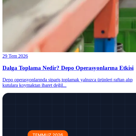
29 Tem 2026
Dalga Toplama Nedir? Depo Operasyonlarına Etkisi
Depo operasyonlarında sipariş toplamak yalnızca ürünleri raftan alıp
kutulara koymaktan ibaret değil
...