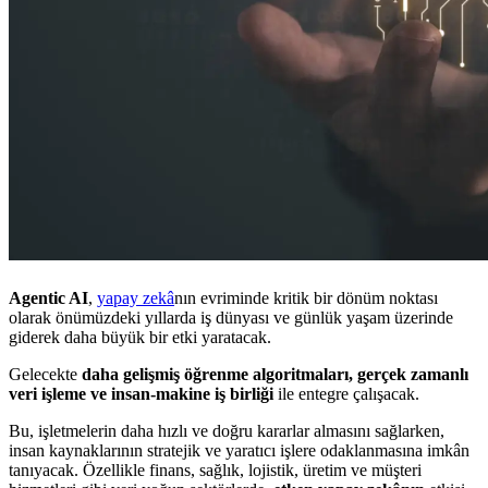
Agentic AI
,
yapay zekâ
nın evriminde kritik bir dönüm noktası
olarak önümüzdeki yıllarda iş dünyası ve günlük yaşam üzerinde
giderek daha büyük bir etki yaratacak.
Gelecekte
daha gelişmiş öğrenme algoritmaları, gerçek zamanlı
veri işleme ve insan-makine iş birliği
ile entegre çalışacak.
Bu, işletmelerin daha hızlı ve doğru kararlar almasını sağlarken,
insan kaynaklarının stratejik ve yaratıcı işlere odaklanmasına imkân
tanıyacak. Özellikle finans, sağlık, lojistik, üretim ve müşteri