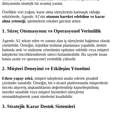
dünyasında stratejik bir avantaj yaratır.
Özellikle veri yoğun, karar alma süreçlerinin karmaşık olduğu
sektörlerde, Agentic AI’nin
otonom hareket edebilme ve karar
alma yeteneği
, işletmelerin rekabet gücünü artırır.
1. Süreç Otomasyonu ve Operasyonel Verimlilik
Agentic AI, tekrar eden ve zaman alan iş süreçlerini bağımsız olarak
yürütebilir. Örneğin, lojistikte teslimat planlaması yapabilir, üretim
hattında stok ve malzeme yönetimini optimize edebilir veya müşteri
taleplerini önceliklendirerek süreci hızlandırabilir. Bu sayede insan
hatası azalır ve operasyonel verimlilik yükselir.
2. Müşteri Deneyimi ve Etkileşim Yönetimi
Etken yapay zekâ
, müşteri taleplerini analiz ederek proaktif
çözümler sunabilir. Örneğin, bir e-ticaret platformunda müşterilerin
önceki alışveriş alışkanlıklarını değerlendirip kişiselleştirilmiş
öneriler sunabilir veya müşteri hizmetleri süreçlerini
otomatikleştirerek yanıt sürelerini kısaltabilir.
3. Stratejik Karar Destek Sistemleri