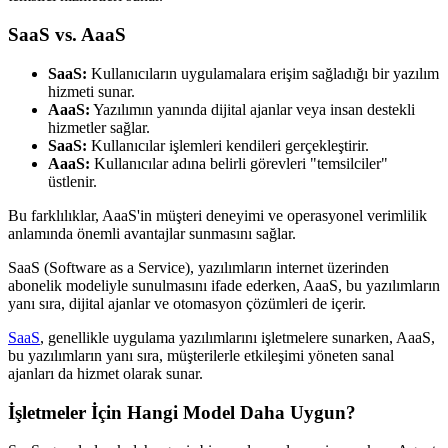
SaaS vs. AaaS
SaaS:
Kullanıcıların uygulamalara erişim sağladığı bir yazılım
hizmeti sunar.
AaaS:
Yazılımın yanında dijital ajanlar veya insan destekli
hizmetler sağlar.
SaaS:
Kullanıcılar işlemleri kendileri gerçekleştirir.
AaaS:
Kullanıcılar adına belirli görevleri "temsilciler"
üstlenir.
Bu farklılıklar, AaaS'in müşteri deneyimi ve operasyonel verimlilik
anlamında önemli avantajlar sunmasını sağlar.
SaaS (Software as a Service), yazılımların internet üzerinden
abonelik modeliyle sunulmasını ifade ederken, AaaS, bu yazılımların
yanı sıra, dijital ajanlar ve otomasyon çözümleri de içerir.
SaaS
, genellikle uygulama yazılımlarını işletmelere sunarken, AaaS,
bu yazılımların yanı sıra, müşterilerle etkileşimi yöneten sanal
ajanları da hizmet olarak sunar.
İşletmeler İçin Hangi Model Daha Uygun?