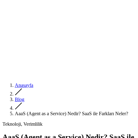
Anasayfa
Blog
AaaS (Agent as a Service) Nedir? SaaS ile Farkları Neler?
Teknoloji, Verimlilik
AaaS (Agent as a Service) Nedir? SaaS ile