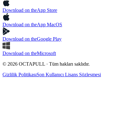
Download on the
App Store
Download on the
App MacOS
Download on the
Google Play
Download on the
Microsoft
© 2026 OCTAPULL · Tüm hakları saklıdır.
Gizlilik Politikası
Son Kullanıcı Lisans Sözleşmesi