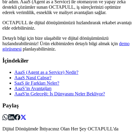
bir adım. AaaS (Agent as a Service) ile otomasyon ve yapay zeka
destekli çözümler sunan OCTAPULL, iş süreçlerinizi optimize
ederek verimlilik, esneklik ve maliyet avantajları sağlar.
OCTAPULL ile dijital dönüşümünüzü hızlandırarak rekabet avantajı
elde edebilirsiniz.
Detaylı bilgi için bize ulaşabilir ve dijital dönüşümünüzü
hızlandırabilirsiniz! Ürün ekibimizden detaylı bilgi almak için
demo
görüşmesi
planlayabilirsiniz.
İçindekiler
AaaS (Agent as a Service) Nedir?
AaaS Nasıl Çalışır?
SaaS ile Farkları Neler?
AaaS’in Avantajları
AaaS'in Geleceği: İş Dünyasını Neler Bekliyor?
Paylaş
Dijital Dönüşümde İhtiyacınız Olan Her Şey OCTAPULL'da