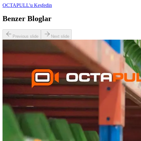
OCTAPULL'u Keşfedin
Benzer Bloglar
Previous slide
Next slide