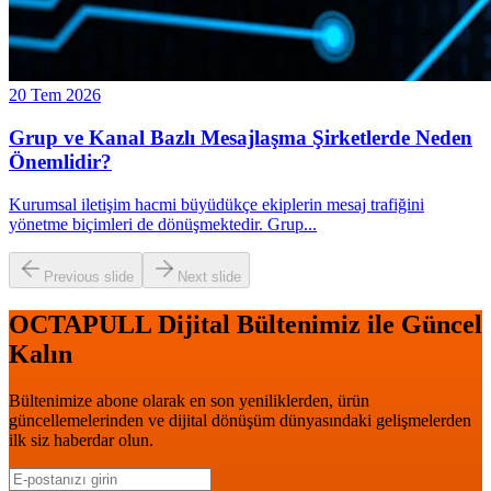
20 Tem 2026
Grup ve Kanal Bazlı Mesajlaşma Şirketlerde Neden
Önemlidir?
Kurumsal iletişim hacmi büyüdükçe ekiplerin mesaj trafiğini
yönetme biçimleri de dönüşmektedir. Grup
...
Previous slide
Next slide
OCTAPULL Dijital Bültenimiz ile Güncel
Kalın
Bültenimize abone olarak en son yeniliklerden, ürün
güncellemelerinden ve dijital dönüşüm dünyasındaki gelişmelerden
ilk siz haberdar olun.