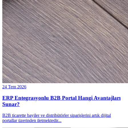
24 Tem 2026
ERP Entegrasyonlu B2B Portal Hangi Avantajları
Sunar?
B2B ticarette bayiler ve distribütörler siparişlerini artık dijital
portallar üzerinden iletmektedir
...