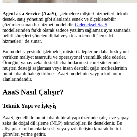
Agent as a Service (AaaS)
, işletmelere müşteri hizmetleri, teknik
destek, satış yönetimi gibi alanlarda esnek ve ölçeklenebilir
çözümler sunan bir hizmet modelidir.
Geleneksel SaaS
modellerinden farklı olarak sadece yazılım sağlamaz aynı zamanda
belirli süreçleri yöneten dijital veya insan temelli "temsilci
hizmetleri" de sunar.
Bu model sayesinde işletmeler, müşteri taleplerine daha hızlı yanıt
verirken maliyet tasarrufu ve operasyonel verimlilik elde ederler.
Örneğin, yapay zeka destekli chatbotların e-ticaret sitelerinde
müşteri desteği sağlaması veya insan destekli çağrı merkezlerinin
bulut tabanlı hale getirilmesi AaaS modelinin yaygın kullanım
alanlarındandır.
AaaS Nasıl Çalışır?
Teknik Yapı ve İşleyiş
AaaS, genellikle bulut tabanlı bir altyapı üzerinde çalışır ve yapay
zeka ile doğal dil işleme (NLP) teknolojileri ile desteklenir. Bu
altyapılar kullanıcılarla sesli veya yazılı iletişim kurarak belirli
görevleri yerine getirir.