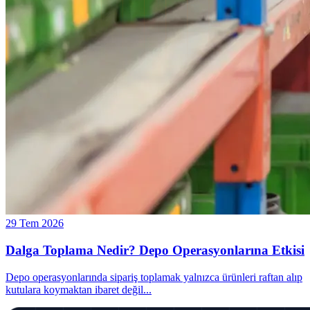
29 Tem 2026
Dalga Toplama Nedir? Depo Operasyonlarına Etkisi
Depo operasyonlarında sipariş toplamak yalnızca ürünleri raftan alıp
kutulara koymaktan ibaret değil
...