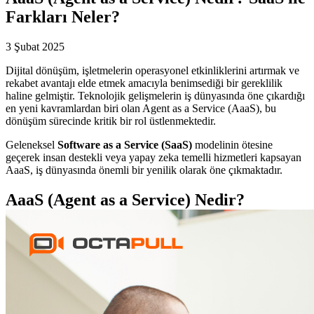
Farkları Neler?
3 Şubat 2025
Dijital dönüşüm, işletmelerin operasyonel etkinliklerini artırmak ve
rekabet avantajı elde etmek amacıyla benimsediği bir gereklilik
haline gelmiştir. Teknolojik gelişmelerin iş dünyasında öne çıkardığı
en yeni kavramlardan biri olan Agent as a Service (AaaS), bu
dönüşüm sürecinde kritik bir rol üstlenmektedir.
Geleneksel
Software as a Service (SaaS)
modelinin ötesine
geçerek insan destekli veya yapay zeka temelli hizmetleri kapsayan
AaaS, iş dünyasında önemli bir yenilik olarak öne çıkmaktadır.
AaaS (Agent as a Service) Nedir?