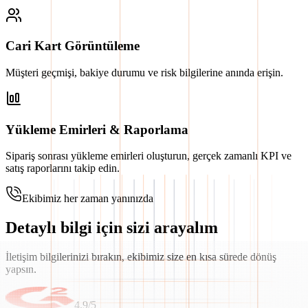
Cari Kart Görüntüleme
Müşteri geçmişi, bakiye durumu ve risk bilgilerine anında erişin.
Yükleme Emirleri & Raporlama
Sipariş sonrası yükleme emirleri oluşturun, gerçek zamanlı KPI ve
satış raporlarını takip edin.
Ekibimiz her zaman yanınızda
Detaylı bilgi için sizi arayalım
İletişim bilgilerinizi bırakın, ekibimiz size en kısa sürede dönüş
yapsın.
4.9/5