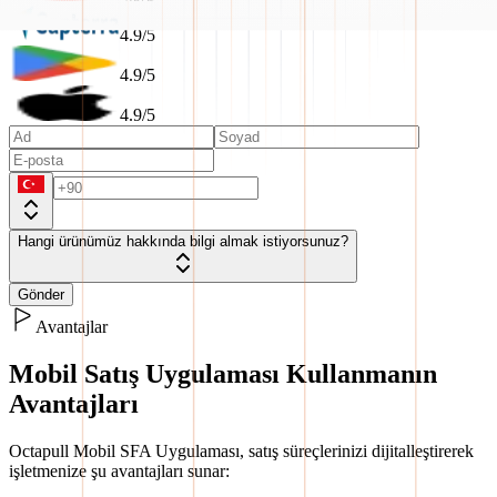
4.9/5
4.9/5
4.9/5
Hangi ürünümüz hakkında bilgi almak istiyorsunuz?
Gönder
Avantajlar
Mobil Satış Uygulaması Kullanmanın
Avantajları
Octapull Mobil SFA Uygulaması, satış süreçlerinizi dijitalleştirerek
işletmenize şu avantajları sunar: