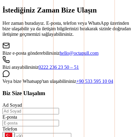
İstediğiniz Zaman Bize Ulaşın
Her zaman buradayız. E-posta, telefon veya WhatsApp üzerinden
bize ulaşabilir ya da iletişim bilgilerinizi bırakarak sizinle doğrudan
iletişime geçmemizi sağlayabilirsiniz.
Bize e-posta gönderebilirsiniz
hello@octapull.com
Bizi arayabilirsiniz
0222 236 23 50 – 51
Veya bize Whatsapp'tan ulaşabilirsiniz
+90 533 595 10 04
Biz Size Ulaşalım
Ad Soyad
E-posta
Telefon