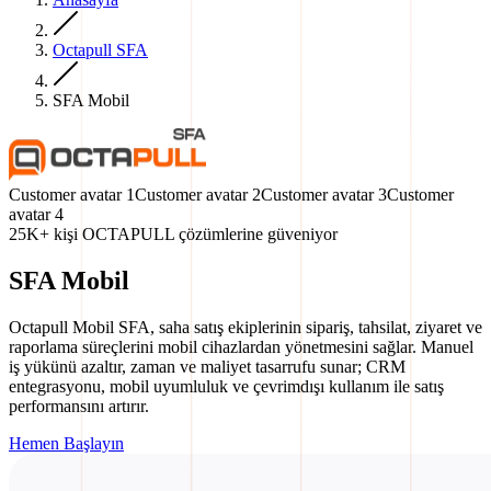
Octapull SFA
SFA Mobil
Customer avatar
1
Customer avatar
2
Customer avatar
3
Customer
avatar
4
25K+ kişi OCTAPULL çözümlerine güveniyor
SFA Mobil
Octapull Mobil SFA, saha satış ekiplerinin sipariş, tahsilat, ziyaret ve
raporlama süreçlerini mobil cihazlardan yönetmesini sağlar. Manuel
iş yükünü azaltır, zaman ve maliyet tasarrufu sunar; CRM
entegrasyonu, mobil uyumluluk ve çevrimdışı kullanım ile satış
performansını artırır.
Hemen Başlayın