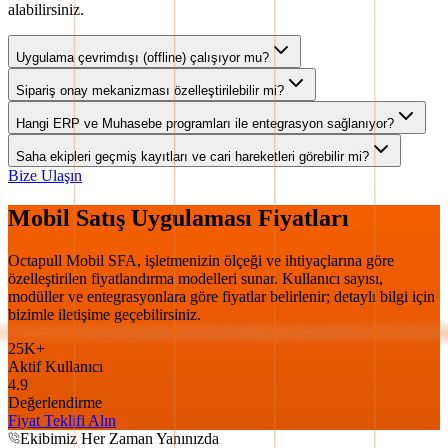
alabilirsiniz.
Uygulama çevrimdışı (offline) çalışıyor mu?
Sipariş onay mekanizması özelleştirilebilir mi?
Hangi ERP ve Muhasebe programları ile entegrasyon sağlanıyor?
Saha ekipleri geçmiş kayıtları ve cari hareketleri görebilir mi?
Bize Ulaşın
Mobil Satış Uygulaması Fiyatları
Octapull Mobil SFA, işletmenizin ölçeği ve ihtiyaçlarına göre
özelleştirilen fiyatlandırma modelleri sunar. Kullanıcı sayısı,
modüller ve entegrasyonlara göre fiyatlar belirlenir; detaylı bilgi için
bizimle iletişime geçebilirsiniz.
25K+
Aktif Kullanıcı
4.9
Değerlendirme
Fiyat Teklifi Alın
Ekibimiz Her Zaman Yanınızda