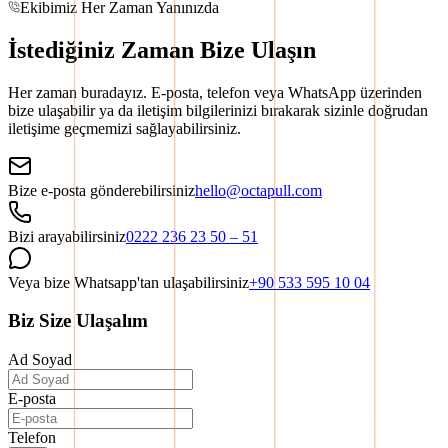
Ekibimiz Her Zaman Yanınızda
İstediğiniz Zaman Bize Ulaşın
Her zaman buradayız. E-posta, telefon veya WhatsApp üzerinden
bize ulaşabilir ya da iletişim bilgilerinizi bırakarak sizinle doğrudan
iletişime geçmemizi sağlayabilirsiniz.
Bize e-posta gönderebilirsiniz
hello@octapull.com
Bizi arayabilirsiniz
0222 236 23 50 – 51
Veya bize Whatsapp'tan ulaşabilirsiniz
+90 533 595 10 04
Biz Size Ulaşalım
Ad Soyad
E-posta
Telefon