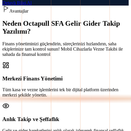
Detaylı Bilgi Al
Avantajlar
Neden Octapull SFA Gelir Gider Takip
Yazılımı?
Finans yönetiminizi güçlendirin, süreçlerinizi hızlandırın, saha
ekiplerinize tam kontrol sunun! Mobil Cihazlarla Vezne Takibi ile
sahada da finansal kontrol
Merkezi Finans Yönetimi
Tüm kasa ve vezne işlemlerini tek bir dijital platform üzerinden
merkezi şekilde yönetin.
Anlık Takip ve Şeffaflık
Gelir ve gider hareketlerini anlık olarak izleyerek finansal şeffaflık