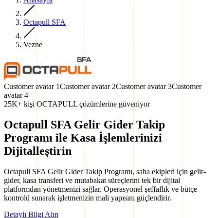
Octapull SFA
Vezne
Customer avatar
1
Customer avatar
2
Customer avatar
3
Customer
avatar
4
25K+ kişi OCTAPULL çözümlerine güveniyor
Octapull SFA Gelir Gider Takip
Programı ile Kasa İşlemlerinizi
Dijitalleştirin
Octapull SFA Gelir Gider Takip Programı, saha ekipleri için gelir-
gider, kasa transferi ve mutabakat süreçlerini tek bir dijital
platformdan yönetmenizi sağlar. Operasyonel şeffaflık ve bütçe
kontrolü sunarak işletmenizin mali yapısını güçlendirir.
Detaylı Bilgi Alın