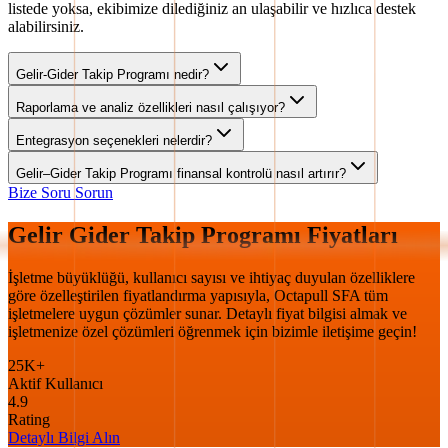
listede yoksa, ekibimize dilediğiniz an ulaşabilir ve hızlıca destek
alabilirsiniz.
Gelir-Gider Takip Programı nedir?
Raporlama ve analiz özellikleri nasıl çalışıyor?
Entegrasyon seçenekleri nelerdir?
Gelir–Gider Takip Programı finansal kontrolü nasıl artırır?
Bize Soru Sorun
Gelir Gider Takip Programı Fiyatları
İşletme büyüklüğü, kullanıcı sayısı ve ihtiyaç duyulan özelliklere
göre özelleştirilen fiyatlandırma yapısıyla, Octapull SFA tüm
işletmelere uygun çözümler sunar. Detaylı fiyat bilgisi almak ve
işletmenize özel çözümleri öğrenmek için bizimle iletişime geçin!
25K+
Aktif Kullanıcı
4.9
Rating
Detaylı Bilgi Alın