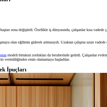
n sona değiştirdi. Özellikle iş dünyasında, çalışanlar kısa vadede çok
şmaya olan eğilimin giderek artmasıydı. Uzaktan çalışma uzun vadede ol
lışma
modeli birtakım zorlukları da beraberinde getirdi. Çalışanlar evd
erin verimliliğinden emin olamamaya başladılar.
ek İpuçları