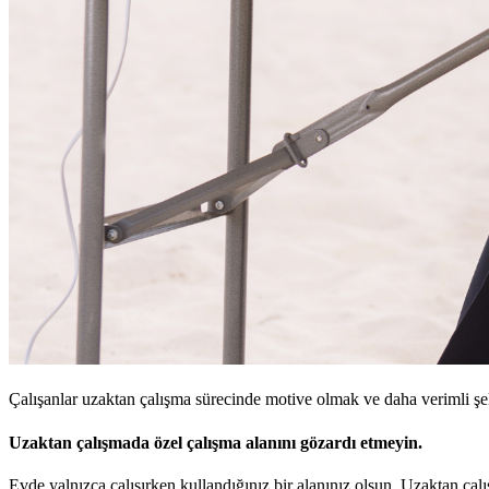
Çalışanlar uzaktan çalışma sürecinde motive olmak ve daha verimli şeki
Uzaktan çalışmada özel çalışma alanını gözardı etmeyin.
Evde yalnızca çalışırken kullandığınız bir alanınız olsun. Uzaktan ça