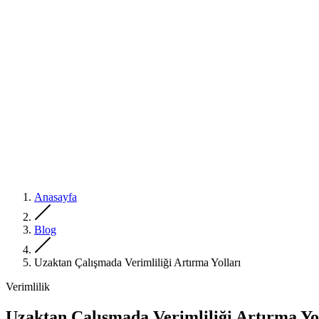
Anasayfa
Blog
Uzaktan Çalışmada Verimliliği Artırma Yolları
Verimlilik
Uzaktan Çalışmada Verimliliği Artırma Yo