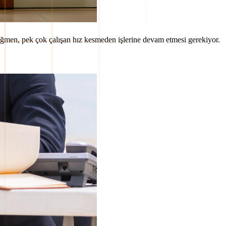
a rağmen, pek çok çalışan hız kesmeden işlerine devam etmesi gerekiyor.