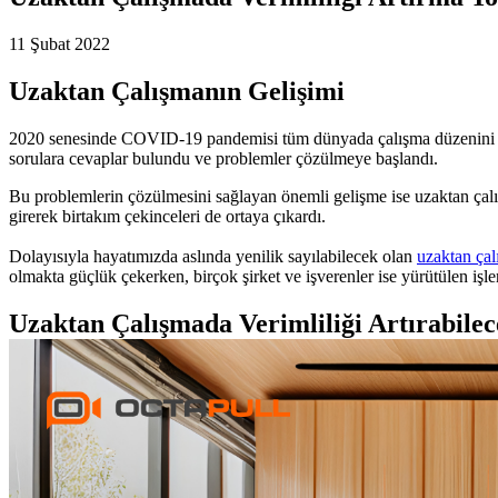
11 Şubat 2022
Uzaktan Çalışmanın Gelişimi
2020 senesinde COVID-19 pandemisi tüm dünyada çalışma düzenini başta
sorulara cevaplar bulundu ve problemler çözülmeye başlandı.
Bu problemlerin çözülmesini sağlayan önemli gelişme ise uzaktan çalı
girerek birtakım çekinceleri de ortaya çıkardı.
Dolayısıyla hayatımızda aslında yenilik sayılabilecek olan
uzaktan ça
olmakta güçlük çekerken, birçok şirket ve işverenler ise yürütülen işl
Uzaktan Çalışmada Verimliliği Artırabilec