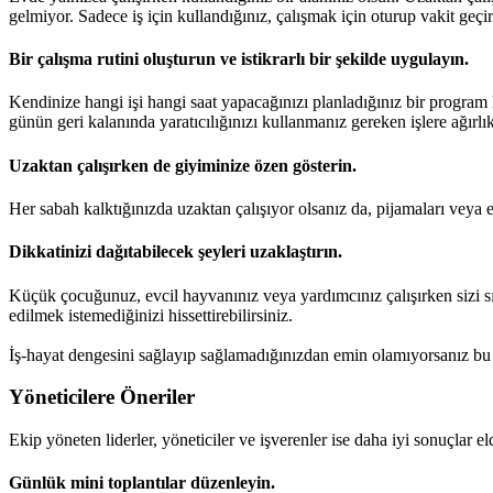
gelmiyor. Sadece iş için kullandığınız, çalışmak için oturup vakit geçi
Bir çalışma rutini oluşturun ve istikrarlı bir şekilde uygulayın.
Kendinize hangi işi hangi saat yapacağınızı planladığınız bir program 
günün geri kalanında yaratıcılığınızı kullanmanız gereken işlere ağırlık
Uzaktan çalışırken de giyiminize özen gösterin.
Her sabah kalktığınızda uzaktan çalışıyor olsanız da, pijamaları veya e
Dikkatinizi dağıtabilecek şeyleri uzaklaştırın.
Küçük çocuğunuz, evcil hayvanınız veya yardımcınız çalışırken sizi sık
edilmek istemediğinizi hissettirebilirsiniz.
İş-hayat dengesini sağlayıp sağlamadığınızdan emin olamıyorsanız bu y
Yöneticilere Öneriler
Ekip yöneten liderler, yöneticiler ve işverenler ise daha iyi sonuçlar e
Günlük mini toplantılar düzenleyin.