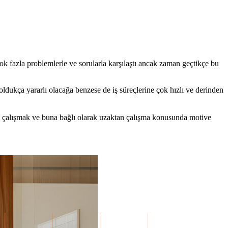
 fazla problemlerle ve sorularla karşılaştı ancak zaman geçtikçe bu
dukça yararlı olacağa benzese de iş süreçlerine çok hızlı ve derinden
en çalışmak ve buna bağlı olarak uzaktan çalışma konusunda motive