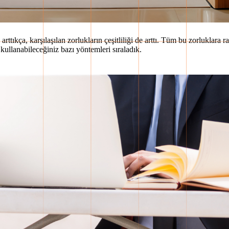
rttıkça, karşılaşılan zorlukların çeşitliliği de arttı. Tüm bu zorluklar
kullanabileceğiniz bazı yöntemleri sıraladık.