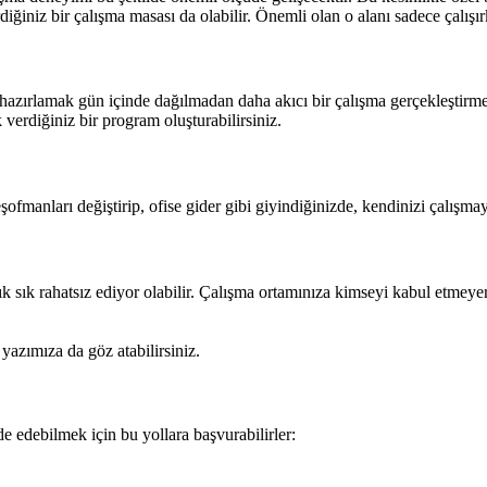
rdiğiniz bir çalışma masası da olabilir. Önemli olan o alanı sadece çalış
hazırlamak gün içinde dağılmadan daha akıcı bir çalışma gerçekleştirmeniz
 verdiğiniz bir program oluşturabilirsiniz.
şofmanları değiştirip, ofise gider gibi giyindiğinizde, kendinizi çalışm
 sık rahatsız ediyor olabilir. Çalışma ortamınıza kimseyi kabul etmeyere
azımıza da göz atabilirsiniz.
lde edebilmek için bu yollara başvurabilirler: