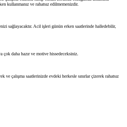
ırken kullanmanız ve rahatsız edilmemenizdir.
i sağlayacaktır. Acil işleri günün erken saatlerinde halledebilir,
aya çok daha hazır ve motive hissedeceksiniz.
k ve çalışma saatlerinizde evdeki herkesle sınırlar çizerek rahatsız