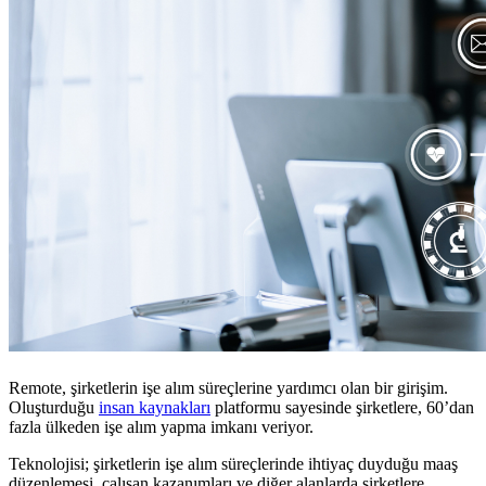
Remote, şirketlerin işe alım süreçlerine yardımcı olan bir girişim.
Oluşturduğu
insan kaynakları
platformu sayesinde şirketlere, 60’dan
fazla ülkeden işe alım yapma imkanı veriyor.
Teknolojisi; şirketlerin işe alım süreçlerinde ihtiyaç duyduğu maaş
düzenlemesi, çalışan kazanımları ve diğer alanlarda şirketlere