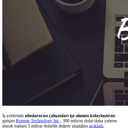
İş yerlerinin
uluslararası çalışanları işe alımını kolaylaştıran
girişim
Remote Technology Inc
., 300 milyon dolar daha yatırım
alarak toplam 3 milyar dolarlık değere ulaştığını
açıkladı
.