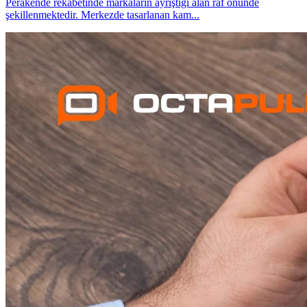
Perakende rekabetinde markaların ayrıştığı alan raf önünde
şekillenmektedir. Merkezde tasarlanan kam
...