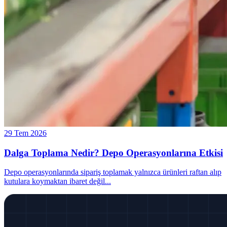
29 Tem 2026
Dalga Toplama Nedir? Depo Operasyonlarına Etkisi
Depo operasyonlarında sipariş toplamak yalnızca ürünleri raftan alıp
kutulara koymaktan ibaret değil
...