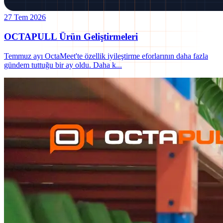
27 Tem 2026
OCTAPULL Ürün Geliştirmeleri
Temmuz ayı OctaMeet'te özellik iyileştirme eforlarının daha fazla
gündem tuttuğu bir ay oldu. Daha k
...