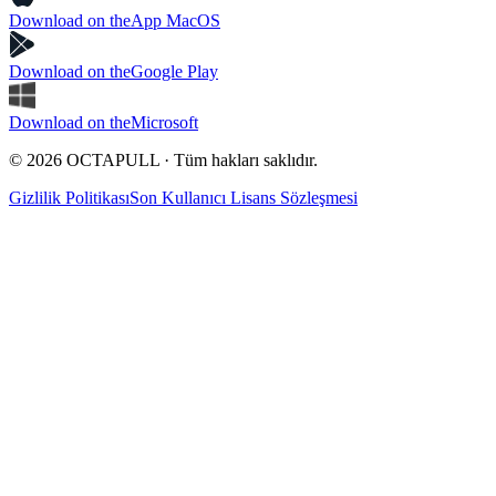
Download on the
App MacOS
Download on the
Google Play
Download on the
Microsoft
© 2026 OCTAPULL · Tüm hakları saklıdır.
Gizlilik Politikası
Son Kullanıcı Lisans Sözleşmesi