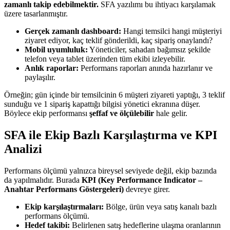
zamanlı takip edebilmektir.
SFA yazılımı bu ihtiyacı karşılamak
üzere tasarlanmıştır.
Gerçek zamanlı dashboard:
Hangi temsilci hangi müşteriyi
ziyaret ediyor, kaç teklif gönderildi, kaç sipariş onaylandı?
Mobil uyumluluk:
Yöneticiler, sahadan bağımsız şekilde
telefon veya tablet üzerinden tüm ekibi izleyebilir.
Anlık raporlar:
Performans raporları anında hazırlanır ve
paylaşılır.
Örneğin; gün içinde bir temsilcinin 6 müşteri ziyareti yaptığı, 3 teklif
sunduğu ve 1 sipariş kapattığı bilgisi yönetici ekranına düşer.
Böylece ekip performansı
şeffaf ve ölçülebilir
hale gelir.
SFA ile Ekip Bazlı Karşılaştırma ve KPI
Analizi
Performans ölçümü yalnızca bireysel seviyede değil, ekip bazında
da yapılmalıdır. Burada
KPI (Key Performance Indicator –
Anahtar Performans Göstergeleri)
devreye girer.
Ekip karşılaştırmaları:
Bölge, ürün veya satış kanalı bazlı
performans ölçümü.
Hedef takibi:
Belirlenen satış hedeflerine ulaşma oranlarının