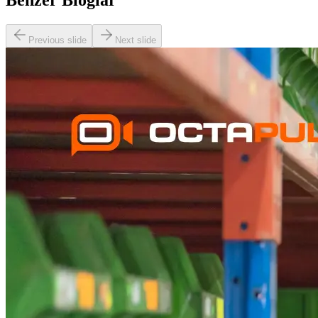
Benzer Bloglar
Previous slide
Next slide