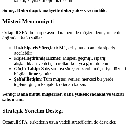
kalkar, kaynaklar optimize edilir.
Sonuç: Daha düşük maliyetle daha yüksek verimlilik.
Müşteri Memnuniyeti
Octapull SFA, hem operasyonlara hem de müşteri deneyimine de
doğrudan katkı sağlar.
Hızlı Sipariş Süreçleri:
Müşteri yanında anında sipariş
geçilebilir.
Kişiselleştirilmiş Hizmet:
Müşteri geçmişi, sipariş
alışkanlıkları ve iletişim notları kolayca görüntülenir.
Güçlü Takip:
Satış sonrası süreçler izlenir, müşteriye düzenli
bilgilendirme yapılır.
Şeffaf İletişim:
Tüm müşteri verileri merkezi bir yerde
toplandığı için karışıklık ortadan kalkar.
Sonuç: Daha mutlu müşteriler, daha yüksek sadakat ve tekrar
satış oranı.
Stratejik Yönetim Desteği
Octapull SFA, şirketlerin uzun vadeli stratejilerini de destekler.