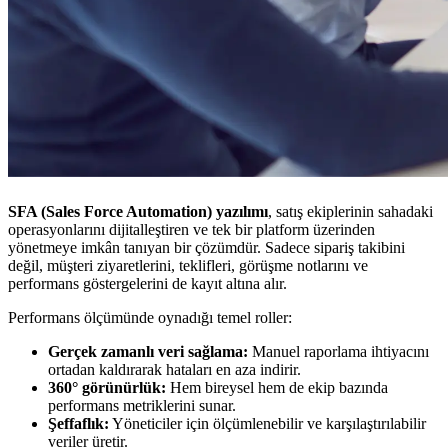
SFA (Sales Force Automation) yazılımı
, satış ekiplerinin sahadaki
operasyonlarını dijitalleştiren ve tek bir platform üzerinden
yönetmeye imkân tanıyan bir çözümdür. Sadece sipariş takibini
değil, müşteri ziyaretlerini, teklifleri, görüşme notlarını ve
performans göstergelerini de kayıt altına alır.
Performans ölçümünde oynadığı temel roller:
Gerçek zamanlı veri sağlama:
Manuel raporlama ihtiyacını
ortadan kaldırarak hataları en aza indirir.
360° görünürlük:
Hem bireysel hem de ekip bazında
performans metriklerini sunar.
Şeffaflık:
Yöneticiler için ölçümlenebilir ve karşılaştırılabilir
veriler üretir.