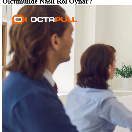
Ölçümünde Nasıl Rol Oynar?