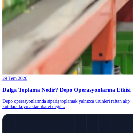
29 Tem 2026
Dalga Toplama Nedir? Depo Operasyonlarına Etkisi
Depo operasyonlarında sipariş toplamak yalnızca ürünleri raftan alıp
kutulara koymaktan ibaret değil
...