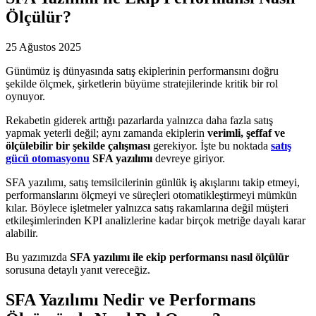
Ölçülür?
25 Ağustos 2025
Günümüz iş dünyasında satış ekiplerinin performansını doğru
şekilde ölçmek, şirketlerin büyüme stratejilerinde kritik bir rol
oynuyor.
Rekabetin giderek arttığı pazarlarda yalnızca daha fazla satış
yapmak yeterli değil; aynı zamanda ekiplerin
verimli, şeffaf ve
ölçülebilir bir şekilde çalışması
gerekiyor. İşte bu noktada
satış
gücü otomasyonu
SFA yazılımı
devreye giriyor.
SFA yazılımı, satış temsilcilerinin günlük iş akışlarını takip etmeyi,
performanslarını ölçmeyi ve süreçleri otomatikleştirmeyi mümkün
kılar. Böylece işletmeler yalnızca satış rakamlarına değil müşteri
etkileşimlerinden KPI analizlerine kadar birçok metriğe dayalı karar
alabilir.
Bu yazımızda
SFA yazılımı ile ekip performansı nasıl ölçülür
sorusuna detaylı yanıt vereceğiz.
SFA Yazılımı Nedir ve Performans