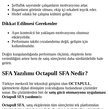
Şeffaflık sayesinde çalışanların motivasyonu artar.
Başarıların görünür olması, ekip içi rekabeti teşvik eder.
Hedef odaklı bir çalışma kültürü gelişir.
Dikkat Edilmesi Gerekenler
Aşırı kontrolcü bir yaklaşım motivasyonu olumsuz
etkileyebilir.
Performans takibi cezalandırma değil, gelişim için
kullanılmalıdır.
Doğru kurgulandığında performans ölçümü, ekiplerin hem
verimliliğini artırır hem de satış süreçlerini daha sürdürülebilir hale
getirir.
SFA Yazılımı Octapull SFA Nedir?
Türkiye merkezli bir teknoloji girişimi olan
OCTAPULL
,
işletmelerin dijital dönüşüm yolculuğunu hızlandıran çözümler
sunar. Bu çözümlerden biri de
satış gücü otomasyonu
uygulaması
Octapull SFA yazılımı
dır.
Octapull SFA
, satış ekiplerinin tüm süreçlerini tek platformdan