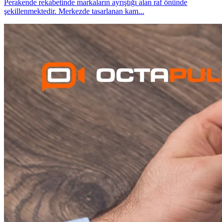
Perakende rekabetinde markaların ayrıştığı alan raf önünde
şekillenmektedir. Merkezde tasarlanan kam
...