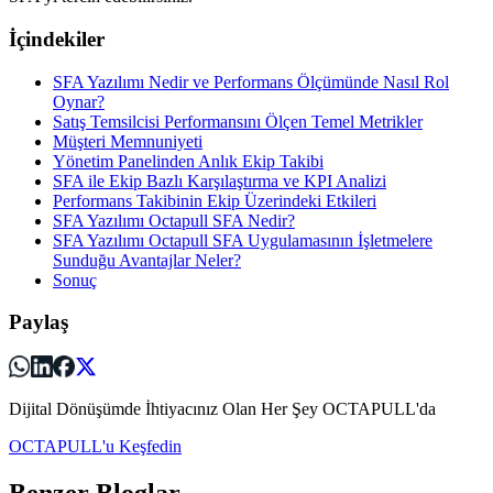
İçindekiler
SFA Yazılımı Nedir ve Performans Ölçümünde Nasıl Rol
Oynar?
Satış Temsilcisi Performansını Ölçen Temel Metrikler
Müşteri Memnuniyeti
Yönetim Panelinden Anlık Ekip Takibi
SFA ile Ekip Bazlı Karşılaştırma ve KPI Analizi
Performans Takibinin Ekip Üzerindeki Etkileri
SFA Yazılımı Octapull SFA Nedir?
SFA Yazılımı Octapull SFA Uygulamasının İşletmelere
Sunduğu Avantajlar Neler?
Sonuç
Paylaş
Dijital Dönüşümde İhtiyacınız Olan Her Şey OCTAPULL'da
OCTAPULL'u Keşfedin