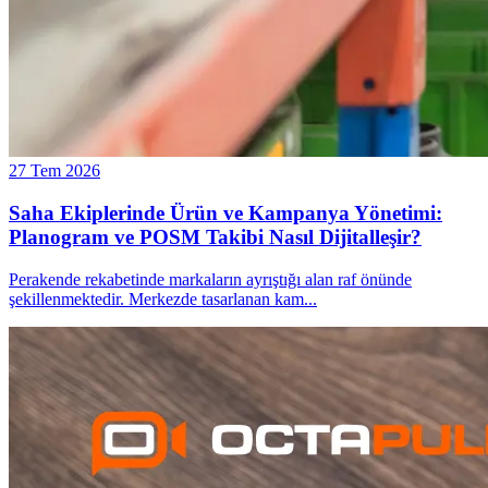
27 Tem 2026
Saha Ekiplerinde Ürün ve Kampanya Yönetimi:
Planogram ve POSM Takibi Nasıl Dijitalleşir?
Perakende rekabetinde markaların ayrıştığı alan raf önünde
şekillenmektedir. Merkezde tasarlanan kam
...