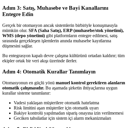
Adım 3: Satış, Muhasebe ve Bayi Kanallarını
Entegre Edin
Gerçek bir otomasyon ancak sistemlerin birbiriyle konuşmasıyla
mümkün olur.
SFA (Saha Satış), ERP (muhasebe/stok yönetimi),
WMS (depo yönetimi)
gibi platformların entegre edilmesi, satış
sırasında gerçekleşen işlemlerin anında muhasebe kayıtlarına
düşmesini sağlar.
Bu entegrasyon kapalı devre çalışma kültürünü ortadan kaldırır; tüm
ekipler ortak bir veri akışı üzerinde ilerler.
Adım 4: Otomatik Kurallar Tanımlayın
Otomasyonun en güçlü yönü
manuel kontrol gerektiren alanların
otomatik çalışmasıdır.
Bu aşamada şirketin ihtiyaçlarına uygun
kurallar sisteme tanımlanır:
Vadesi yaklaşan müşterilere otomatik hatırlatma
Risk limitini aşan müşteriler için otomatik uyarı
Bakiye kontrolü yapılmadan sipariş onayına izin verilmemesi
Geciken tahsilatlar için sistem içi alarm mekanizmaları