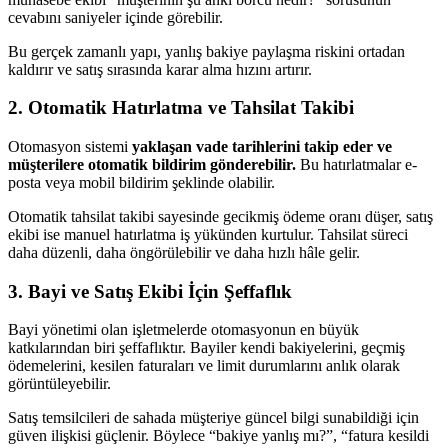
cevabını saniyeler içinde görebilir.
Bu gerçek zamanlı yapı, yanlış bakiye paylaşma riskini ortadan
kaldırır ve satış sırasında karar alma hızını artırır.
2. Otomatik Hatırlatma ve Tahsilat Takibi
Otomasyon sistemi
yaklaşan vade tarihlerini takip eder ve
müşterilere otomatik bildirim gönderebilir.
Bu hatırlatmalar e-
posta veya mobil bildirim şeklinde olabilir.
Otomatik tahsilat takibi sayesinde gecikmiş ödeme oranı düşer, satış
ekibi ise manuel hatırlatma iş yükünden kurtulur. Tahsilat süreci
daha düzenli, daha öngörülebilir ve daha hızlı hâle gelir.
3. Bayi ve Satış Ekibi İçin Şeffaflık
Bayi yönetimi olan işletmelerde otomasyonun en büyük
katkılarından biri şeffaflıktır. Bayiler kendi bakiyelerini, geçmiş
ödemelerini, kesilen faturaları ve limit durumlarını anlık olarak
görüntüleyebilir.
Satış temsilcileri de sahada müşteriye güncel bilgi sunabildiği için
güven ilişkisi güçlenir. Böylece “bakiye yanlış mı?”, “fatura kesildi