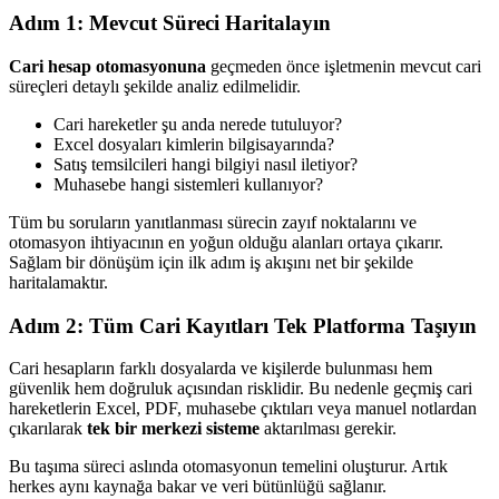
Adım 1: Mevcut Süreci Haritalayın
Cari hesap otomasyonuna
geçmeden önce işletmenin mevcut cari
süreçleri detaylı şekilde analiz edilmelidir.
Cari hareketler şu anda nerede tutuluyor?
Excel dosyaları kimlerin bilgisayarında?
Satış temsilcileri hangi bilgiyi nasıl iletiyor?
Muhasebe hangi sistemleri kullanıyor?
Tüm bu soruların yanıtlanması sürecin zayıf noktalarını ve
otomasyon ihtiyacının en yoğun olduğu alanları ortaya çıkarır.
Sağlam bir dönüşüm için ilk adım iş akışını net bir şekilde
haritalamaktır.
Adım 2: Tüm Cari Kayıtları Tek Platforma Taşıyın
Cari hesapların farklı dosyalarda ve kişilerde bulunması hem
güvenlik hem doğruluk açısından risklidir. Bu nedenle geçmiş cari
hareketlerin Excel, PDF, muhasebe çıktıları veya manuel notlardan
çıkarılarak
tek bir merkezi sisteme
aktarılması gerekir.
Bu taşıma süreci aslında otomasyonun temelini oluşturur. Artık
herkes aynı kaynağa bakar ve veri bütünlüğü sağlanır.