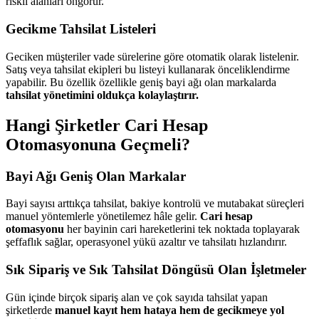
riskli alanları öngörür.
Gecikme Tahsilat Listeleri
Geciken müşteriler vade sürelerine göre otomatik olarak listelenir.
Satış veya tahsilat ekipleri bu listeyi kullanarak önceliklendirme
yapabilir. Bu özellik özellikle geniş bayi ağı olan markalarda
tahsilat yönetimini oldukça kolaylaştırır.
Hangi Şirketler Cari Hesap
Otomasyonuna Geçmeli?
Bayi Ağı Geniş Olan Markalar
Bayi sayısı arttıkça tahsilat, bakiye kontrolü ve mutabakat süreçleri
manuel yöntemlerle yönetilemez hâle gelir.
Cari hesap
otomasyonu
her bayinin cari hareketlerini tek noktada toplayarak
şeffaflık sağlar, operasyonel yükü azaltır ve tahsilatı hızlandırır.
Sık Sipariş ve Sık Tahsilat Döngüsü Olan İşletmeler
Gün içinde birçok sipariş alan ve çok sayıda tahsilat yapan
şirketlerde
manuel kayıt hem hataya hem de gecikmeye yol