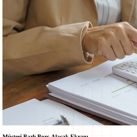
Müşteri Bazlı Borç-Alacak Ekranı