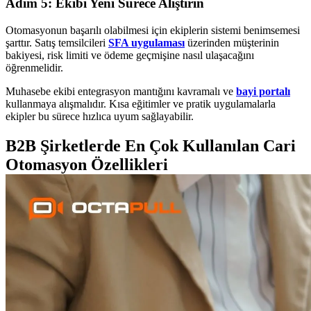
Adım 5: Ekibi Yeni Sürece Alıştırın
Otomasyonun başarılı olabilmesi için ekiplerin sistemi benimsemesi
şarttır. Satış temsilcileri
SFA uygulaması
üzerinden müşterinin
bakiyesi, risk limiti ve ödeme geçmişine nasıl ulaşacağını
öğrenmelidir.
Muhasebe ekibi entegrasyon mantığını kavramalı ve
bayi portalı
kullanmaya alışmalıdır. Kısa eğitimler ve pratik uygulamalarla
ekipler bu sürece hızlıca uyum sağlayabilir.
B2B Şirketlerde En Çok Kullanılan Cari
Otomasyon Özellikleri