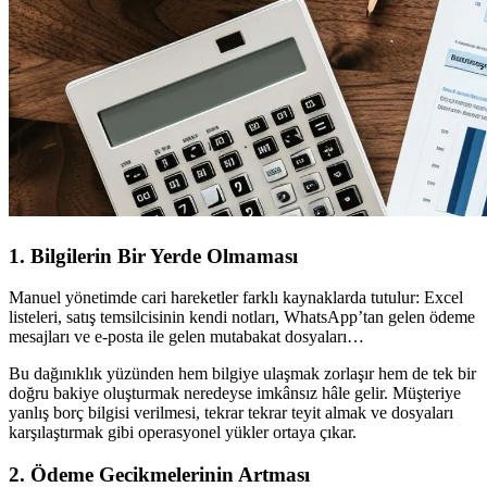
1. Bilgilerin Bir Yerde Olmaması
Manuel yönetimde cari hareketler farklı kaynaklarda tutulur: Excel
listeleri, satış temsilcisinin kendi notları, WhatsApp’tan gelen ödeme
mesajları ve e-posta ile gelen mutabakat dosyaları…
Bu dağınıklık yüzünden hem bilgiye ulaşmak zorlaşır hem de tek bir
doğru bakiye oluşturmak neredeyse imkânsız hâle gelir. Müşteriye
yanlış borç bilgisi verilmesi, tekrar tekrar teyit almak ve dosyaları
karşılaştırmak gibi operasyonel yükler ortaya çıkar.
2. Ödeme Gecikmelerinin Artması