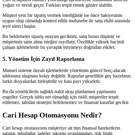
yoğun ve stresli geçer. Farkları tespit etmek günler alabilir.
Müşteri yeni bir sipariş vermek istediğinde ise önce bakiyesinin
uygun olup olmadığı kontrol edilir muhasebe ile satış ekibi arasında
teyit süreci başlar.
Bu beklemeler sipariş onayını geciktirir, satış hızını düşürür ve
müşterinin satın alma isteğini zayıflatır. Özellikle yüksek hacimli
çalışan işletmelerde bu yavaşlık büyümeyi doğrudan etkiler.
5. Yönetim İçin Zayıf Raporlama
Manuel sisteme dayalı işletmelerde yönetimin güncel borç-alacak
tablosuna ulaşması kolay değildir. Raporlar genellikle geç hazırlanır,
farklı dosyalardan birleştirilir ve hata payı yüksektir.
Bu da yöneticilerin sağlıklı nakit akışı planlaması yapmasını
engeller. Gerçek tablo net olmadığı için riskli müşteriler tespit
edilemez, tahsilat stratejisi belirlenemez ve finansal kararlar gecikir.
Cari Hesap Otomasyonu Nedir?
Cari hesap otomasyonu müşteriye ait tüm finansal hareketlerin
satışlar, tahsilatlar, iadeler, iskonto uygulamaları, risk limiti