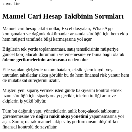
kaynaktır.
Manuel Cari Hesap Takibinin Sorunları
Manuel cari hesap takibi notlar, Excel dosyaları, WhatsApp
konuşmaları ve dağınık dokümanlar arasında sürdüğü için hem ekip
hem müşteri tarafında bilgi karmaşasına yol açar.
Bilgilerin tek yerde toplanmaması, satış temsilcisinin müşteriye
güncel borç-alacak durumunu verememesine ve buna bağlı olarak
ödeme gecikmelerinin artmasına
neden olur.
Elle yapılan girişlerde rakam hataları, eksik işlem kaydı veya
unutulan tahsilatlar sıkça görülür bu da hem finansal risk yaratır hem
de mutabakat süreçlerini uzatır.
Müşteri yeni sipariş vermek istediğinde bakiyesini kontrol etmek
uzun sürdüğü için sipariş onayı gecikir, telefon trafiği artar ve
ekiplerin iş yükü büyür.
Tüm bu dağınık yapı, yöneticilerin anlık borç-alacak tablosunu
görememesine ve
doğru nakit akışı yönetimi
yapamamasına yol
açar. Sonuç olarak manuel takip satış performansını düşürürken
finansal kontrolü de zayıflatır.