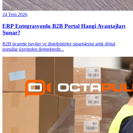
24 Tem 2026
ERP Entegrasyonlu B2B Portal Hangi Avantajları
Sunar?
B2B ticarette bayiler ve distribütörler siparişlerini artık dijital
portallar üzerinden iletmektedir
...