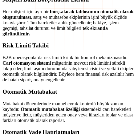
Her müşteri için ayrı bir
borç-alacak tablosunun otomatik olarak
oluşturulması
, satış ve muhasebe ekiplerinin işini büyük ölçüde
kolaylaştırır. Tüm hareketler anlık güncellenir; bakiye, işlem
geçmişi, tahsilat durumu ve limit bilgileri
tek ekranda
görüntülenir.
Risk Limiti Takibi
B2B operasyonlarda risk limiti kritik bir kontrol mekanizmasıdır.
Cari otomasyon sistemi
müşterinin mevcut risk limitini sürekli
takip eder; limit aşımı durumunda satış temsilcisini ve yetkili ekipleri
otomatik olarak bilgilendirir. Böylece hem finansal risk azaltılır hem
de hatalı sipariş onayı engellenir.
Otomatik Mutabakat
Mutabakat dönemlerinde manuel evrak kontrolü büyük zaman
kaybıdır.
Otomatik mutabakat özelliği
sistemdeki cari hareketleri
müşteriye iletir, müşteriden gelen onay veya itirazları toplar ve olası
farkları otomatik olarak raporlar.
Otomatik Vade Hatırlatmaları