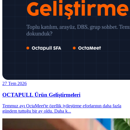
27 Tem 2026
OCTAPULL Ürün Geliştirmeleri
Temmuz ayı OctaMeet'te özellik iyileştirme eforlarının daha fazla
gündem tuttuğu bir ay oldu. Daha k
...