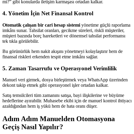
mi?” gibi konularda iletişim karmaşası ortadan kalkar.
4. Yönetim İçin Net Finansal Kontrol
Otomatik çalışan bir cari hesap sistemi
yönetime güçlü raporlama
imkânı sunar. Tahsilat oranları, gecikme süreleri, riskli müşteriler,
müşteri bazında borç hareketleri ve dönemsel tahsilat performansı
tek tıkla görülebilir.
Bu görünürlük hem nakit akışını yönetmeyi kolaylaştırır hem de
finansal riskleri erkenden tespit etme imkânı sağlar.
5. Zaman Tasarrufu ve Operasyonel Verimlilik
Manuel veri girmek, dosya birleştirmek veya WhatsApp üzerinden
dekont takip etmek gibi operasyonel işler ortadan kalkar.
Satış temsilcileri tüm zamanını satışa, bayi ilişkilerine ve büyüme
hedeflerine ayırabilir. Muhasebe ekibi için de manuel kontrol ihtiyacı
azaldığından hem iş yükü hem de hata oranı düşer.
Adım Adım Manuelden Otomasyona
Geçiş Nasıl Yapılır?