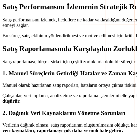
Satış Performansını İzlemenin Stratejik R
Satış performansını izlemek, hedeflere ne kadar yaklaşıldığını değerlen
etmeyi sağlar.
Bu süreç, satış ekibinin yönlendirilmesi ve motive edilmesi için kritik b
Satış Raporlamasında Karşılaşılan Zorluk
Satış raporlaması, birçok şirket için çeşitli zorluklarla dolu bir süreçt
1.
Manuel Süreçlerin Getirdiği Hatalar ve Zaman Ka
Manuel olarak hazırlanan satış raporları, hataların ortaya çıkma riskini
Çalışanlar, veri toplama, analiz etme ve raporlama işlemlerini elle yap
düşürür.
2.
Dağınık Veri Kaynaklarını Yönetme Sorunları
Verilerin dağınık olması, satış raporlarının oluşturulmasını oldukça karm
veri kaynakları, raporlamayı çok daha verimli hale getirir.