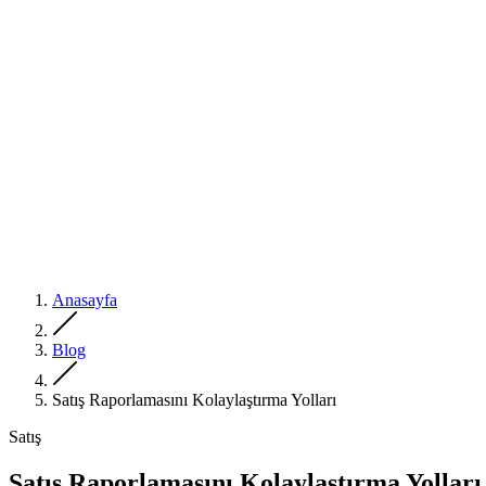
Anasayfa
Blog
Satış Raporlamasını Kolaylaştırma Yolları
Satış
Satış Raporlamasını Kolaylaştırma Yolları