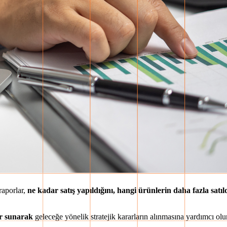
 raporlar,
ne kadar satış yapıldığını, hangi ürünlerin daha fazla satıld
er sunarak
geleceğe yönelik stratejik kararların alınmasına yardımcı olur