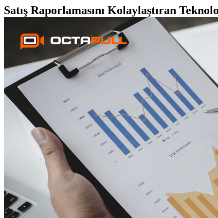
Satış Raporlamasını Kolaylaştıran Teknol