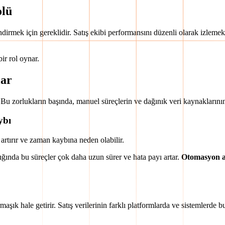
olü
dirmek için gereklidir. Satış ekibi performansını düzenli olarak izlemek,
ir rol oynar.
lar
ir. Bu zorlukların başında, manuel süreçlerin ve dağınık veri kaynaklarının
ybı
 artırır ve zaman kaybına neden olabilir.
tığında bu süreçler çok daha uzun sürer ve hata payı artar.
Otomasyon ar
aşık hale getirir. Satış verilerinin farklı platformlarda ve sistemlerde b