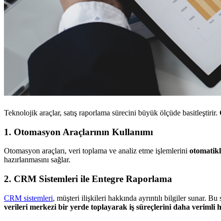
Teknolojik araçlar, satış raporlama sürecini büyük ölçüde basitleştirir.
1.
Otomasyon Araçlarının Kullanımı
Otomasyon araçları, veri toplama ve analiz etme işlemlerini
otomatikl
hazırlanmasını sağlar.
2.
CRM Sistemleri ile Entegre Raporlama
CRM sistemleri
, müşteri ilişkileri hakkında ayrıntılı bilgiler sunar. B
verileri merkezi bir yerde toplayarak iş süreçlerini daha verimli ha