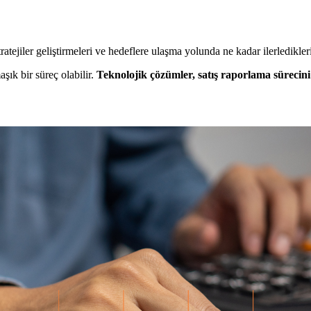
tratejiler geliştirmeleri ve hedeflere ulaşma yolunda ne kadar ilerledikler
şık bir süreç olabilir.
Teknolojik çözümler, satış raporlama sürecini