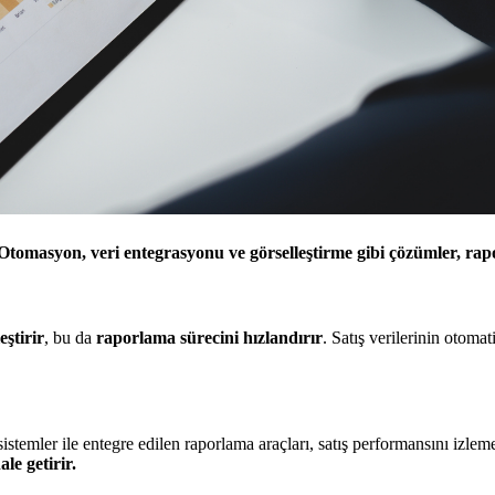
Otomasyon, veri entegrasyonu ve görselleştirme gibi çözümler, raporl
eştirir
, bu da
raporlama
sürecini
hızlandırır
. Satış verilerinin otomat
u sistemler ile entegre edilen raporlama araçları, satış performansını izlem
le getirir.