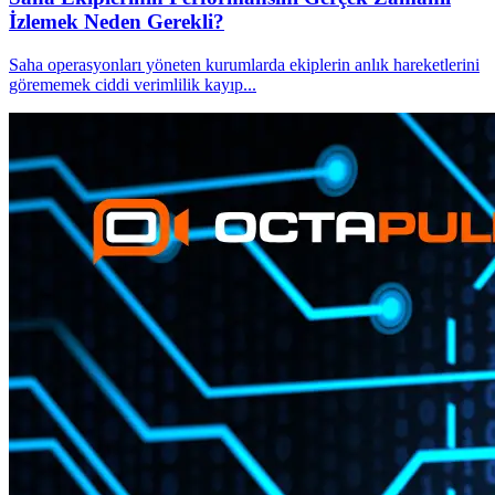
İzlemek Neden Gerekli?
Saha operasyonları yöneten kurumlarda ekiplerin anlık hareketlerini
görememek ciddi verimlilik kayıp
...