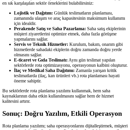
en sık karşılaşılan sektör örneklerini bulabilirsiniz:
Lojistik ve Dağıtım:
Günlük teslimatların planlaması,
zamanında ulaşım ve araç kapasitesinin maksimum kullanımı
için idealdir.
Perakende Satış ve Saha Pazarlama:
Saha satış ekiplerinin
müşteri ziyaretlerini optimize etmek, daha fazla görüşme
yapmalarını sağlar.
Servis ve Teknik Hizmetler:
Kurulum, bakım, onarım gibi
hizmetlerde sahadaki ekiplerin doğru zamanda doğru yerde
olmasını sağlar.
E-ticaret ve Gıda Teslimatı:
Aynı gün teslimat yapılan
sektörlerde rota optimizasyonu, operasyonun kalbini oluşturur.
İlaç ve Medikal Saha Dağıtımı:
Zamanla yarışan kritik
teslimatlarda (ilaç, kan ürünleri vb.) rota planlaması hayati
öneme sahiptir.
Bu sektörlerde rota planlama yazılımı kullanmak, hem saha
kaynaklarının daha etkin kullanılmasını sağlar hem de hizmet
kalitesini artırır.
Sonuç: Doğru Yazılım, Etkili Operasyon
Rota planlama yazılımı; saha operasyonlarını dijitalleştirmek, müşteri