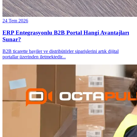
24 Tem 2026
ERP Entegrasyonlu B2B Portal Hangi Avantajları
Sunar?
B2B ticarette bayiler ve distribütörler siparişlerini artık dijital
portallar üzerinden iletmektedir
...