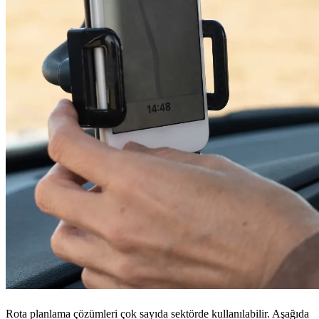
Rota planlama çözümleri çok sayıda sektörde kullanılabilir. Aşağıda