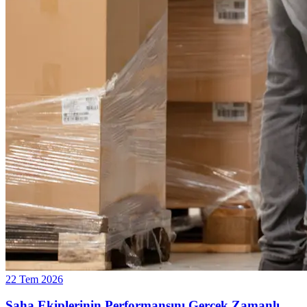
22 Tem 2026
Saha Ekiplerinin Performansını Gerçek Zamanlı