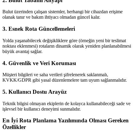
2.
Bulut Tabanlı Altyapı
Bulut üzerinden çalışan sistemler, herhangi bir cihazdan erişime
olanak tanır ve bakım ihtiyacı olmadan güncel kalır.
3.
Esnek Rota Güncellemeleri
Yolda yaşanabilecek değişikliklere göre (örneğin yeni bir teslimat
noktası eklenmesi) rotaların dinamik olarak yeniden planlanabilmesi
büyük avantaj sağlar.
4.
Güvenlik ve Veri Koruması
Müşteri bilgileri ve saha verileri şifrelenerek saklanmalı,
KVKK/GDPR gibi yasal düzenlemelere tam uyum sağlanmalıdır.
5.
Kullanıcı Dostu Arayüz
Teknik bilgisi olmayan ekiplerin de kolayca kullanabileceği sade ve
işlevsel bir kullanıcı deneyimi sunmalıdır.
En İyi Rota Planlama Yazılımında Olması Gereken
Özellikler