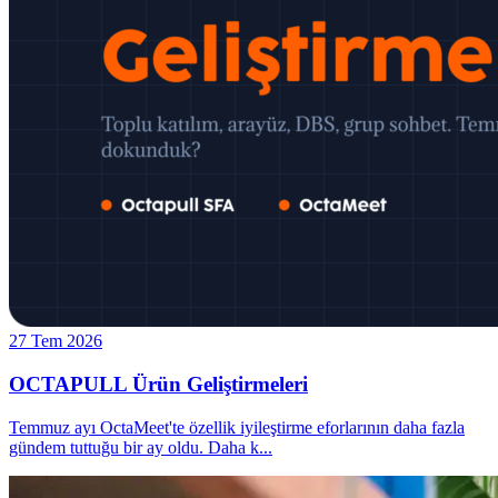
27 Tem 2026
OCTAPULL Ürün Geliştirmeleri
Temmuz ayı OctaMeet'te özellik iyileştirme eforlarının daha fazla
gündem tuttuğu bir ay oldu. Daha k
...