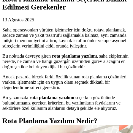
Edilmesi Gerekenler
13 Ağustos 2025
Saha operasyonları yürüten işletmeler için doğru rotayı planlamak,
sadece zaman ve yakıt tasarrufu sağlamakla kalmaz, aynı zamanda
müşteri memnuniyetini artırır, kaynak israfını önler ve operasyonel
süreçlerin verimliliğini ciddi oranda iyileştirir.
Bu noktada devreye giren
rota planlama yazılımı
, saha ekiplerinin
nerede, ne zaman ve hangi güzergâh üzerinden görev alacağını en
doğru şekilde belirleyen dijital bir çözümdür.
Ancak pazarda birçok farklı özellik sunan rota planlama çözümleri
varken, işletmeniz için en uygun olanı seçmek dikkatli bir
değerlendirme süreci gerektirir.
Bu yazımızda
rota planlama yazılımı
seçerken göz önünde
bulundurmanız gereken kriterleri, bu yazılımların faydalarını ve
sektörlere özel kullanım alanlarını detaylı şekilde ele alıyoruz.
Rota Planlama Yazılımı Nedir?