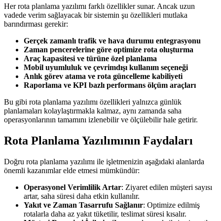
Her rota planlama yazılımı farklı özellikler sunar. Ancak uzun
vadede verim sağlayacak bir sistemin şu özellikleri mutlaka
barındırması gerekir:
Gerçek zamanlı trafik ve hava durumu entegrasyonu
Zaman pencerelerine göre optimize rota oluşturma
Araç kapasitesi ve türüne özel planlama
Mobil uyumluluk ve çevrimdışı kullanım seçeneği
Anlık görev atama ve rota güncelleme kabiliyeti
Raporlama ve KPI bazlı performans ölçüm araçları
Bu gibi rota planlama yazılımı özellikleri yalnızca günlük
planlamaları kolaylaştırmakla kalmaz, aynı zamanda saha
operasyonlarının tamamını izlenebilir ve ölçülebilir hale getirir.
Rota Planlama Yazılımının Faydaları
Doğru rota planlama yazılımı ile işletmenizin aşağıdaki alanlarda
önemli kazanımlar elde etmesi mümkündür:
Operasyonel Verimlilik Artar
: Ziyaret edilen müşteri sayısı
artar, saha süresi daha etkin kullanılır.
Yakıt ve Zaman Tasarrufu Sağlanır
: Optimize edilmiş
rotalarla daha az yakıt tüketilir, teslimat süresi kısalır.