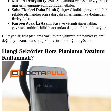
Müşteri Deneyimi İyileşir
: Zamanında ve eksiksiz ziyaretler
müşteri memnuniyetini doğrudan etkiler.
Saha Ekipleri Daha Planlı Çalışır
: Günlük görevler net bir
şekilde planlandığı için saha çalışanları zaman kaybetmeden
ilerleyebilir.
Karbon Ayak İzi Azalır
: Kısa ve verimli güzergâhlar,
çevresel sürdürülebilirlik açısından da pozitif bir katkı sağlar.
Bu faydalar, rota planlama yazılımının yalnızca bir maliyet kalemi
değil, aynı zamanda stratejik bir yatırım olduğunu gösterir.
Hangi Sektörler Rota Planlama Yazılımı
Kullanmalı?