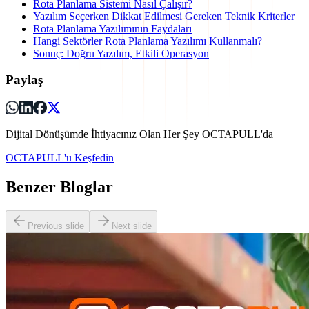
Rota Planlama Sistemi Nasıl Çalışır?
Yazılım Seçerken Dikkat Edilmesi Gereken Teknik Kriterler
Rota Planlama Yazılımının Faydaları
Hangi Sektörler Rota Planlama Yazılımı Kullanmalı?
Sonuç: Doğru Yazılım, Etkili Operasyon
Paylaş
Dijital Dönüşümde İhtiyacınız Olan Her Şey OCTAPULL'da
OCTAPULL'u Keşfedin
Benzer Bloglar
Previous slide
Next slide