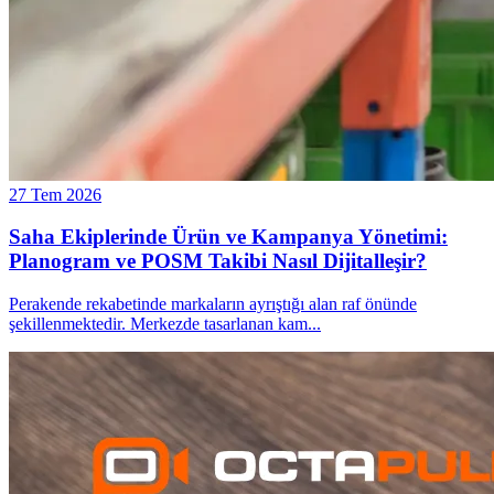
27 Tem 2026
Saha Ekiplerinde Ürün ve Kampanya Yönetimi:
Planogram ve POSM Takibi Nasıl Dijitalleşir?
Perakende rekabetinde markaların ayrıştığı alan raf önünde
şekillenmektedir. Merkezde tasarlanan kam
...