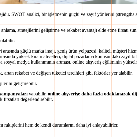
atejidir. SWOT analizi, bir işletmenin güçlü ve zayıf yönlerini (strengths 
anlama, stratejilerini geliştirme ve rekabet avantajı elde etme fırsatı sun
labilir:
arasında güçlü marka imajı, geniş ürün yelpazesi, kaliteli müşteri hizmet
rasında yüksek kira maliyetleri, dijital pazarlama konusundaki zayıf bilg
da sosyal medya kullanımının artması, online alışveriş eğiliminin yükse
artan rekabet ve değişen tüketici tercihleri gibi faktörler yer alabilir.
rini geliştirebilir.
kampanyaları
yapabilir,
online alışverişe daha fazla odaklanarak dijit
fırsatları değerlendirebilir.
m rakiplerini hem de kendi durumlarını daha iyi anlayabilirler.