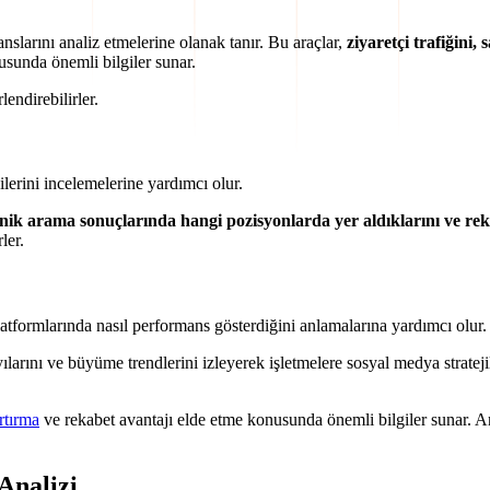
anslarını analiz etmelerine olanak tanır. Bu araçlar,
ziyaretçi trafiğini,
usunda önemli bilgiler sunar.
endirebilirler.
ilerini incelemelerine yardımcı olur.
anik arama sonuçlarında hangi pozisyonlarda yer aldıklarını ve rekl
ler.
latformlarında nasıl performans gösterdiğini anlamalarına yardımcı olur.
sayılarını ve büyüme trendlerini izleyerek işletmelere sosyal medya stratej
artırma
ve rekabet avantajı elde etme konusunda önemli bilgiler sunar. A
Analizi