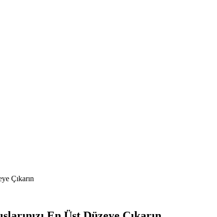
zeye Çıkarın
ışlarınızı En Üst Düzeye Çıkarın