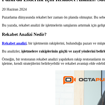
20 Haziran 2024
Pazarlama dünyasında rekabet her zaman ön planda olmuştur. Bu seb
Bu yazıda, rekabet analizi ile işletmelerin satışlarını artırmak için geli
Rekabet Analizi Nedir?
Rekabet analizi
, bir işletmenin rakiplerini, bulunduğu pazarı ve müşter
Bu analizler,
işletmelere rakiplerinin güçlü ve zayıf yönlerini beli
Örneğin, bir restoranın rekabet analizi yapılırken rakip restoranların m
işletme, kendi stratejilerini belirleyebilir ve rekabet avantajı elde edebil