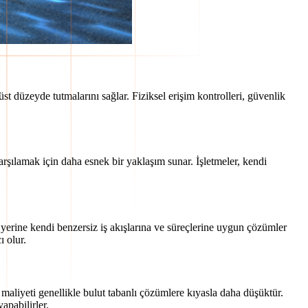
t düzeyde tutmalarını sağlar. Fiziksel erişim kontrolleri, güvenlik
rşılamak için daha esnek bir yaklaşım sunar. İşletmeler, kendi
 yerine kendi benzersiz iş akışlarına ve süreçlerine uygun çözümler
ı olur.
aliyeti genellikle bulut tabanlı çözümlere kıyasla daha düşüktür.
apabilirler.