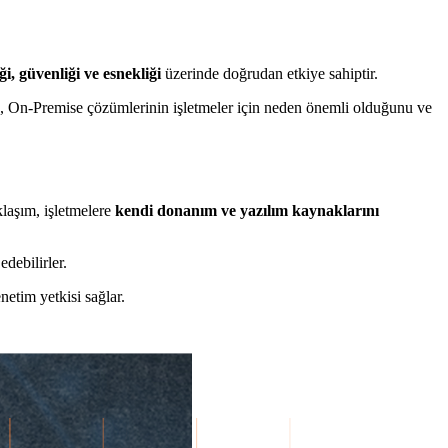
iği, güvenliği ve esnekliği
üzerinde doğrudan etkiye sahiptir.
ıda, On-Premise çözümlerinin işletmeler için neden önemli olduğunu ve
klaşım, işletmelere
kendi donanım ve yazılım kaynaklarını
debilirler.
netim yetkisi sağlar.