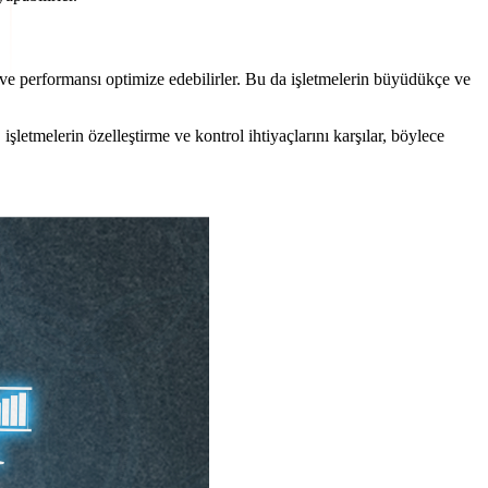
ir ve performansı optimize edebilirler. Bu da işletmelerin büyüdükçe ve
şletmelerin özelleştirme ve kontrol ihtiyaçlarını karşılar, böylece