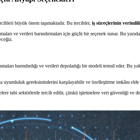
rcihleri büyük önem taşımaktadır. Bu tercihler,
iş süreçlerinin verimlil
amaları ve verileri barındırmaları için güçlü bir seçenek sunar. Bu yaz
eceğiz.
maları barındırdığı ve verileri depoladığı bir modeli temsil eder. Bu ya
 uyumluluk gereksinimlerini karşılayabilir ve özelleştirme imkânı elde e
ere tabi sektörlerde tercih edilir, çünkü işletmelere veri güvenliği ve de