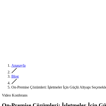
Anasayfa
Blog
On-Premise Çözümleri: İşletmeler İçin Güçlü Altyapı Seçenekle
Video Konferans
On-Premise Çözümleri: İşletmeler İçin Gü