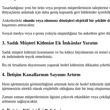
Tasarladığınız yeni bir ürün veya projenin müşterilerinizin taleplerin
ihtiyaçlarını anlamak için daha geniş kapsamlı geri bildirimler içerebili
Anketlerdeki
olumlu veya olumsuz dönüşleri objektif bir şekilde 
başarınızı artıracaktır.
Sosyal medya veya e-posta yoluyla ulaştırdığınız bu anketlere göre dü
3. Sadık Müşteri Kitlenize Ek İmkânlar Yaratın
Sadık müşteri kitlenizi korumanın ve bu kitleyi büyütmenin en temel str
ek indirimlerle teşvik etmelisiniz.
Bu ek fırsatların duyurusunu yaparak hedef kitlenizin dikkatini çekebili
4. İletişim Kanallarının Sayısını Artırın
Hem işletmenizin görünürlüğünü artırmak hem de hedef kitlenizle dah
işletmenizin sürekli olarak erişilebilir olduğuna dair bir imaj oluşturma
Zaman zaman müşterilerinizin ilgisini çekecek etkinlikler veya çekiliş
artmasını sağlayacaktır.