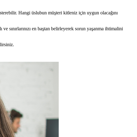
sterebilir. Hangi üslubun müşteri kitleniz için uygun olacağını
alı ve sınırlarınızı en baştan belirleyerek sorun yaşanma ihtimalini
irsiniz.