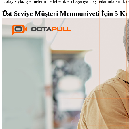
Dolayısıyla, işletmelerin hedefledikleri başarıya ulaşmalarında kritik 
Üst Seviye Müşteri Memnuniyeti İçin 5 Kri