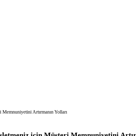
i Memnuniyetini Artırmanın Yolları
letmeniz için Müşteri Memnuniyetini Artır