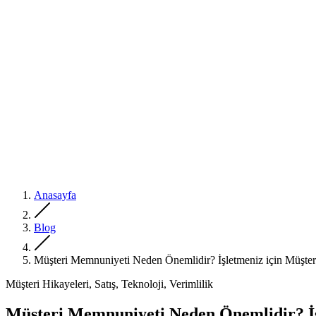
Anasayfa
Blog
Müşteri Memnuniyeti Neden Önemlidir? İşletmeniz için Müşter
Müşteri Hikayeleri, Satış, Teknoloji, Verimlilik
Müşteri Memnuniyeti Neden Önemlidir? İş