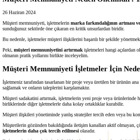
26 Haziran 2024
Müşteri memnuniyeti, işletmelerin
marka farkındalığının artması 
sunduğunuz sektörde öne çıkaran en kritik unsurlardan biridir.
Bu nedenle, işletmeler müşteri ilişkilerini başarılı bir şekilde yönetmek 
Peki,
müşteri memnuniyetini artırmak
işletmeleri hangi açılardan o
olmanın pratik yollarını birlikte inceleyelim.
Müşteri Memnuniyeti İşletmeler İçin Ned
İşletmeniz tarafından tasarlanan bir proje veya üretilen bir ürünün ana
sağlamak ve onların taleplerini karşılamaktır.
Müşteri sadakatini artırmak, işletmelerin yeni proje veya ürünlerinde 
birliklerinde diğer işletmelerle daha kolay ortaklıklar kurabilir.
Müşteri ilişkileri yönetiminde yanlış stratejiler tercih eden veya bu k
Müşterilerin gözünden bakıldığında iletişim kanalları aktif olmayan, 
işletmelerin daha çok tercih edilmesi
olasıdır.