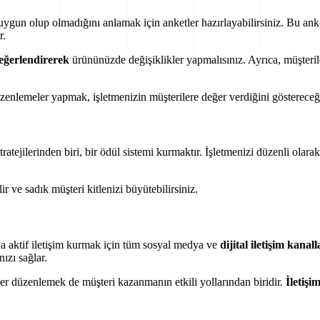
e uygun olup olmadığını anlamak için anketler hazırlayabilirsiniz. Bu ank
r.
değerlendirerek
ürününüzde değişiklikler yapmalısınız. Ayrıca, müşterile
zenlemeler yapmak, işletmenizin müşterilere değer verdiğini göstereceğ
atejilerinden biri, bir ödül sistemi kurmaktır. İşletmenizi düzenli olar
r ve sadık müşteri kitlenizi büyütebilirsiniz.
a aktif iletişim kurmak için tüm sosyal medya ve
dijital iletişim kanal
nızı sağlar.
ler düzenlemek de müşteri kazanmanın etkili yollarından biridir.
İletişim