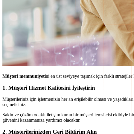
Müşteri memnuniyeti
ni en üst seviyeye taşımak için farklı stratejiler 
1. Müşteri Hizmet Kalitesini İyileştirin
Müşterileriniz için işletmenizin her an erişilebilir olması ve yaşadıklar
seçmelisiniz.
Sakin ve çözüm odaklı iletişim kuran bir müşteri temsilcisi ekibiyle bi
güvenini kazanmanıza yardımcı olacaktır.
2. Müşterilerinizden Geri Bildirim Alın