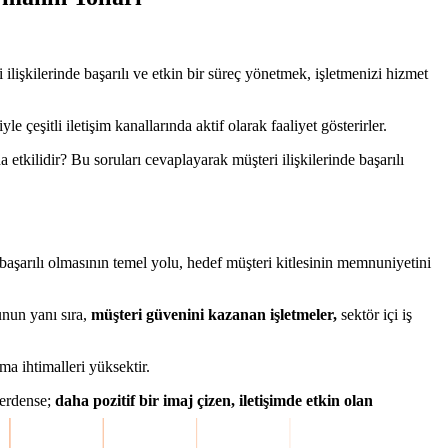
i ilişkilerinde başarılı ve etkin bir süreç yönetmek, işletmenizi hizmet
e çeşitli iletişim kanallarında aktif olarak faaliyet gösterirler.
etkilidir? Bu soruları cevaplayarak müşteri ilişkilerinde başarılı
n başarılı olmasının temel yolu, hedef müşteri kitlesinin memnuniyetini
unun yanı sıra,
müşteri güvenini kazanan işletmeler,
sektör içi iş
ma ihtimalleri yüksektir.
lerdense;
daha pozitif bir imaj çizen, iletişimde etkin olan