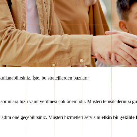
kullanabilirsiniz. İşte, bu stratejilerden bazıları:
ı sorunlara hızlı yanıt verilmesi çok önemlidir. Müşteri temsilcilerinizi gü
r adım öne geçebilirsiniz. Müşteri hizmetleri servisini
etkin bir şekild