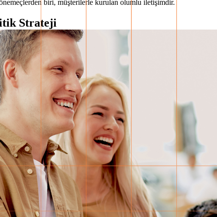
dönemeçlerden biri, müşterilerle kurulan olumlu iletişimdir.
tik Strateji