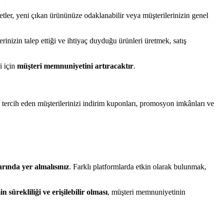
etler, yeni çıkan ürününüze odaklanabilir veya müşterilerinizin genel
rinizin talep ettiği ve ihtiyaç duyduğu ürünleri üretmek, satış
i için
müşteri memnuniyetini artıracaktır
.
ak tercih eden müşterilerinizi indirim kuponları, promosyon imkânları ve
larında yer almalısınız
. Farklı platformlarda etkin olarak bulunmak,
in sürekliliği ve erişilebilir olması
, müşteri memnuniyetinin