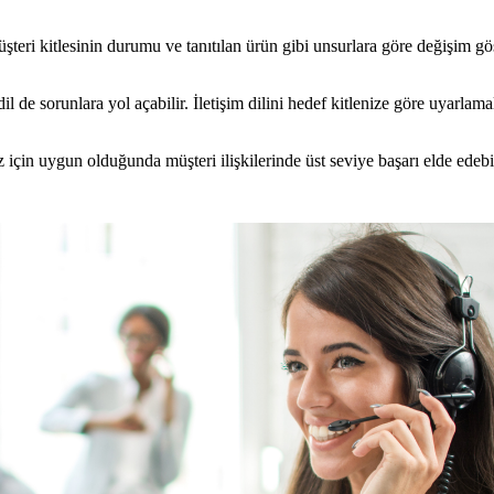
üşteri kitlesinin durumu ve tanıtılan ürün gibi unsurlara göre değişim gö
dil de sorunlara yol açabilir. İletişim dilini hedef kitlenize göre uyarlam
iz için uygun olduğunda müşteri ilişkilerinde üst seviye başarı elde edebil