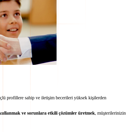
çlü profillere sahip ve iletişim becerileri yüksek kişilerden
e kullanmak ve sorunlara etkili çözümler üretmek
, müşterilerinizin