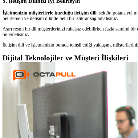
5. İletişim Dilinizi İyi Belirleyin
İşletmenizin müşterilerle kurduğu iletişim dili
, sektör, potansiyel m
belirlemeli ve iletişim dilinde belli bir istikrar sağlamalısınız.
Aşırı resmi bir dil müşterilerinizi rahatsız edebilirken fazla samimi bir 
önlemelisiniz.
İletişim dili ve işletmenizin burada temsil ettiği yaklaşım, müşterilerin
Dijital Teknolojiler ve Müşteri İlişkileri