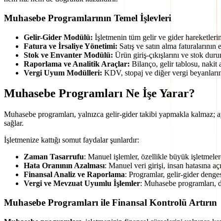
Muhasebe Programlarının Temel İşlevleri
Gelir-Gider Modülü:
İşletmenin tüm gelir ve gider hareketlerini 
Fatura ve İrsaliye Yönetimi:
Satış ve satın alma faturalarının 
Stok ve Envanter Modülü:
Ürün giriş-çıkışlarını ve stok duru
Raporlama ve Analitik Araçlar:
Bilanço, gelir tablosu, nakit a
Vergi Uyum Modülleri:
KDV, stopaj ve diğer vergi beyanların
Muhasebe Programları Ne İşe Yarar?
Muhasebe programları, yalnızca gelir-gider takibi yapmakla kalmaz;
sağlar.
İşletmenize kattığı somut faydalar şunlardır:
Zaman Tasarrufu
: Manuel işlemler, özellikle büyük işletmeler
Hata Oranının Azalması
: Manuel veri girişi, insan hatasına açı
Finansal Analiz ve Raporlama
: Programlar, gelir-gider denges
Vergi ve Mevzuat Uyumlu İşlemler
: Muhasebe programları, de
Muhasebe Programları ile Finansal Kontrolü Artırın