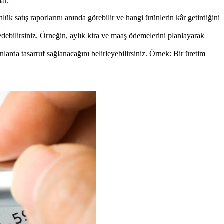
ar.
ük satış raporlarını anında görebilir ve hangi ürünlerin kâr getirdiğini
edebilirsiniz. Örneğin, aylık kira ve maaş ödemelerini planlayarak
nlarda tasarruf sağlanacağını belirleyebilirsiniz. Örnek: Bir üretim