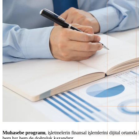
Muhasebe programı
, işletmelerin finansal işlemlerini dijital orta
hem hız hem de doğruluk kazandırır.