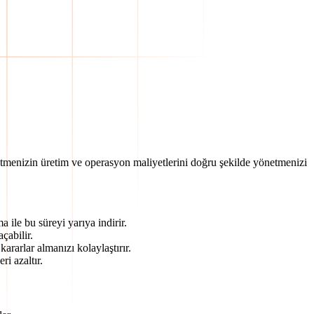
letmenizin üretim ve operasyon maliyetlerini doğru şekilde yönetmenizi
 ile bu süreyi yarıya indirir.
çabilir.
kararlar almanızı kolaylaştırır.
i azaltır.