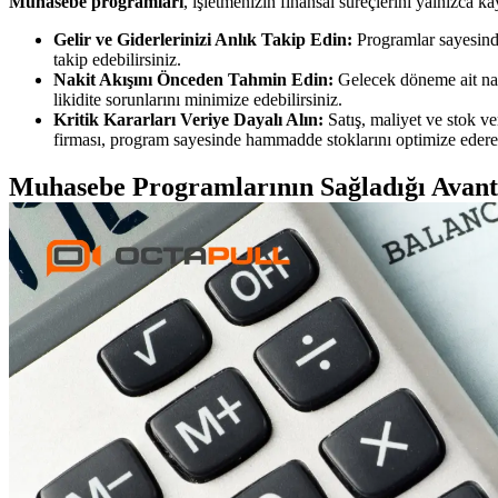
Muhasebe programları
, işletmenizin finansal süreçlerini yalnızca
Gelir ve Giderlerinizi Anlık Takip Edin:
Programlar sayesinde 
takip edebilirsiniz.
Nakit Akışını Önceden Tahmin Edin:
Gelecek döneme ait naki
likidite sorunlarını minimize edebilirsiniz.
Kritik Kararları Veriye Dayalı Alın:
Satış, maliyet ve stok ve
firması, program sayesinde hammadde stoklarını optimize ederek
Muhasebe Programlarının Sağladığı Avant