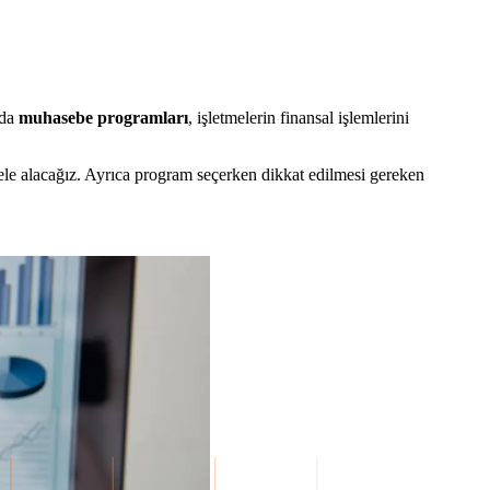
ada
muhasebe programları
, işletmelerin finansal işlemlerini
e ele alacağız. Ayrıca program seçerken dikkat edilmesi gereken