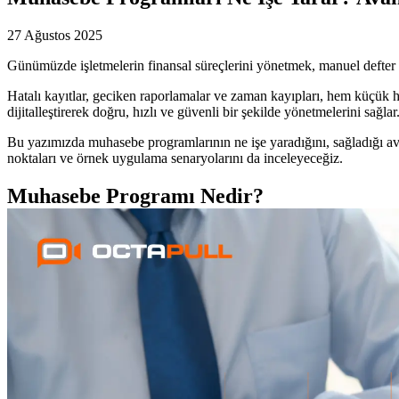
27 Ağustos 2025
Günümüzde işletmelerin finansal süreçlerini yönetmek, manuel defter t
Hatalı kayıtlar, geciken raporlamalar ve zaman kayıpları, hem küçük he
dijitalleştirerek doğru, hızlı ve güvenli bir şekilde yönetmelerini sağlar
Bu yazımızda muhasebe programlarının ne işe yaradığını, sağladığı avant
noktaları ve örnek uygulama senaryolarını da inceleyeceğiz.
Muhasebe Programı Nedir?