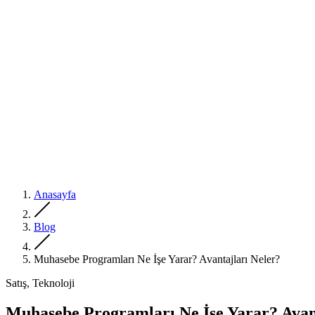
Anasayfa
Blog
Muhasebe Programları Ne İşe Yarar? Avantajları Neler?
Satış, Teknoloji
Muhasebe Programları Ne İşe Yarar? Avan