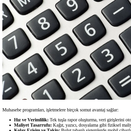
Muhasebe programları, işletmelere birçok somut avantaj sağlar:
Hız ve Verimlilik:
Tek tuşla rapor oluşturma, veri girişlerini ot
Maliyet Tasarrufu:
Kağıt, yazıcı, dosyalama gibi fiziksel mali
Kolay Erişim ve Takip:
Bulut tabanlı sistemlerde mobil cihazl