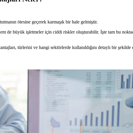
utmanın ötesine geçerek karmaşık bir hale gelmiştir.
m de büyük işletmeler için ciddi riskler oluşturabilir. İşte tam bu nokt
.
ajları, türlerini ve hangi sektörlerde kullanıldığını detaylı bir şekild