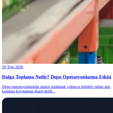
29 Tem 2026
Dalga Toplama Nedir? Depo Operasyonlarına Etkisi
Depo operasyonlarında sipariş toplamak yalnızca ürünleri raftan alıp
kutulara koymaktan ibaret değil
...