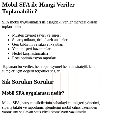
Mobil SFA ile Hangi Veriler
Toplanabilir?
SFA mobil uygulamaları ile aşağıdaki veriler merkezi olarak
toplanabilir:
Müşteri ziyaret sayısı ve süresi
Sipariş miktarı, ürün bazlı analizler
Geri bildirim ve şikayet kayıtları
Yeni müşteri kazanımları
Hedef karşılaştırmaları
Rota optimizasyon raporları
Toplanan bu veriler, hem operasyonel hem de stratejik karar
süreçleri için değerli içgörüler sağlar.
Sık Sorulan Sorular
Mobil SFA uygulaması nedir?
Mobil SFA, satış temsilcilerinin sahadayken müşteri yönetimi,
sipariş takibi ve raporlama işlemlerini mobil cihaz üzerinden
yapmasını sağlayan satış gücü otomasyon yazılımıdır.