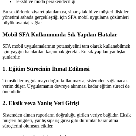
Tekstil ve moda perakendeciliği
Bu sektörlerde ziyaret planlaması, sipariş takibi ve müşteri ilişkileri
yönetimi sahada gerçekleştiği için SFA mobil uygulama çözümleri
büyük avantaj sağlar.
Mobil SFA Kullanımında Sık Yapılan Hatalar
SFA mobil uygulamalarının potansiyelini tam olarak kullanabilmek
için yaygın hatalardan kaçınmak gerekir. En sık yapılan yanlışlar
şunlardır:
1. Eğitim Sürecinin İhmal Edilmesi
Temsilciler uygulamayı doğru kullanmazsa, sistemden sağlanacak
verim düşer. Uygulamanın devreye alınması kadar eğitim süreci de
önemlidir.
2. Eksik veya Yanlış Veri Girişi
Sistemden alınan raporların doğruluğu girilen veriye bağlıdır. Eksik
müşteri bilgileri, yanlış sipariş girişi gibi durumlar karar alma
süreçlerini olumsuz etkiler.