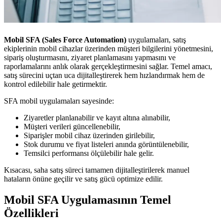
Mobil SFA (Sales Force Automation)
uygulamaları, satış
ekiplerinin mobil cihazlar üzerinden müşteri bilgilerini yönetmesini,
sipariş oluşturmasını, ziyaret planlamasını yapmasını ve
raporlamalarını anlık olarak gerçekleştirmesini sağlar. Temel amacı,
satış sürecini uçtan uca dijitalleştirerek hem hızlandırmak hem de
kontrol edilebilir hale getirmektir.
SFA mobil uygulamaları sayesinde:
Ziyaretler planlanabilir ve kayıt altına alınabilir,
Müşteri verileri güncellenebilir,
Siparişler mobil cihaz üzerinden girilebilir,
Stok durumu ve fiyat listeleri anında görüntülenebilir,
Temsilci performansı ölçülebilir hale gelir.
Kısacası, saha satış süreci tamamen dijitalleştirilerek manuel
hataların önüne geçilir ve satış gücü optimize edilir.
Mobil SFA Uygulamasının Temel
Özellikleri