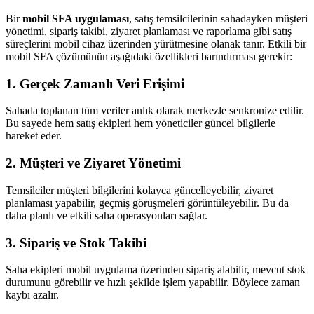
Bir
mobil SFA uygulaması
, satış temsilcilerinin sahadayken müşteri
yönetimi, sipariş takibi, ziyaret planlaması ve raporlama gibi satış
süreçlerini mobil cihaz üzerinden yürütmesine olanak tanır. Etkili bir
mobil SFA çözümünün aşağıdaki özellikleri barındırması gerekir:
1. Gerçek Zamanlı Veri Erişimi
Sahada toplanan tüm veriler anlık olarak merkezle senkronize edilir.
Bu sayede hem satış ekipleri hem yöneticiler güncel bilgilerle
hareket eder.
2. Müşteri ve Ziyaret Yönetimi
Temsilciler müşteri bilgilerini kolayca güncelleyebilir, ziyaret
planlaması yapabilir, geçmiş görüşmeleri görüntüleyebilir. Bu da
daha planlı ve etkili saha operasyonları sağlar.
3. Sipariş ve Stok Takibi
Saha ekipleri mobil uygulama üzerinden sipariş alabilir, mevcut stok
durumunu görebilir ve hızlı şekilde işlem yapabilir. Böylece zaman
kaybı azalır.