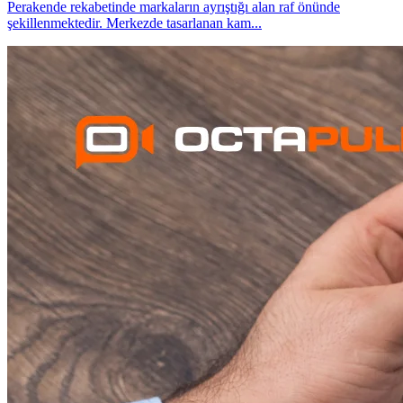
Perakende rekabetinde markaların ayrıştığı alan raf önünde
şekillenmektedir. Merkezde tasarlanan kam
...