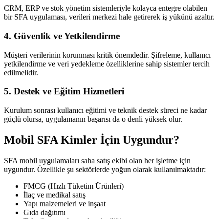
CRM, ERP ve stok yönetim sistemleriyle kolayca entegre olabilen
bir SFA uygulaması, verileri merkezi hale getirerek iş yükünü azaltır.
4. Güvenlik ve Yetkilendirme
Müşteri verilerinin korunması kritik önemdedir. Şifreleme, kullanıcı
yetkilendirme ve veri yedekleme özelliklerine sahip sistemler tercih
edilmelidir.
5. Destek ve Eğitim Hizmetleri
Kurulum sonrası kullanıcı eğitimi ve teknik destek süreci ne kadar
güçlü olursa, uygulamanın başarısı da o denli yüksek olur.
Mobil SFA Kimler İçin Uygundur?
SFA mobil uygulamaları saha satış ekibi olan her işletme için
uygundur. Özellikle şu sektörlerde yoğun olarak kullanılmaktadır:
FMCG (Hızlı Tüketim Ürünleri)
İlaç ve medikal satış
Yapı malzemeleri ve inşaat
Gıda dağıtımı