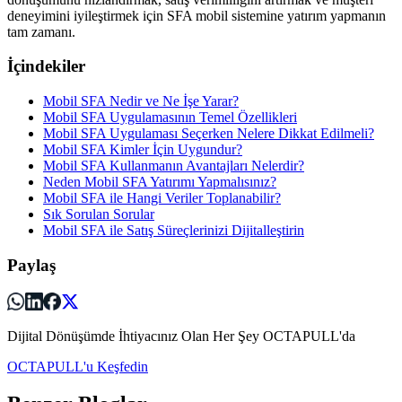
deneyimini iyileştirmek için SFA mobil sistemine yatırım yapmanın
tam zamanı.
İçindekiler
Mobil SFA Nedir ve Ne İşe Yarar?
Mobil SFA Uygulamasının Temel Özellikleri
Mobil SFA Uygulaması Seçerken Nelere Dikkat Edilmeli?
Mobil SFA Kimler İçin Uygundur?
Mobil SFA Kullanmanın Avantajları Nelerdir?
Neden Mobil SFA Yatırımı Yapmalısınız?
Mobil SFA ile Hangi Veriler Toplanabilir?
Sık Sorulan Sorular
Mobil SFA ile Satış Süreçlerinizi Dijitalleştirin
Paylaş
Dijital Dönüşümde İhtiyacınız Olan Her Şey OCTAPULL'da
OCTAPULL'u Keşfedin