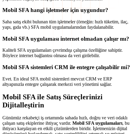
Mobil SFA hangi işletmeler için uygundur?
Saha satış ekibi bulunan tüm işletmeler (örneğin: hızlı tüketim, ilaç,
yapı, gıda vb.) SFA mobil uygulamalarından faydalanabilir.
Mobil SFA uygulaması internet olmadan çalışır mı?
Kaliteli SFA uygulamaları çevrimdışı çalışma özelliğine sahiptir.
Böylece internet bağlantısı olmasa da veri girilebilir.
Mobil SFA sistemleri CRM ile entegre çalışabilir mi?
Evet. En ideal SFA mobil sistemleri mevcut CRM ve ERP
altyapınızla entegre çalışarak merkezi veri yönetimi sağlar.
Mobil SFA ile Satış Süreçlerinizi
Dijitalleştirin
Günümüz rekabetçi iş ortamında sahada hızlı, doğru ve veri odaklı
çalışan satış ekiplerine ihtiyaç vardır.
Mobil SFA uygulamaları
, bu
ihtiyacı karşılayan en etkili çözümlerden biridir. İşletmenizin dijital
dönüşümünü hızlandırmak, satış verimliliğini artırmak ve müşteri