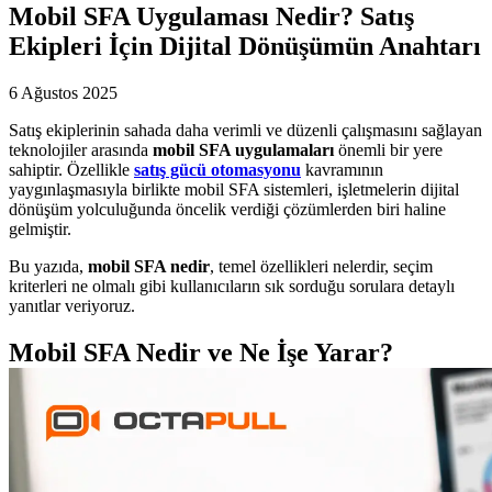
Mobil SFA Uygulaması Nedir? Satış
Ekipleri İçin Dijital Dönüşümün Anahtarı
6 Ağustos 2025
Satış ekiplerinin sahada daha verimli ve düzenli çalışmasını sağlayan
teknolojiler arasında
mobil SFA uygulamaları
önemli bir yere
sahiptir. Özellikle
satış gücü otomasyonu
kavramının
yaygınlaşmasıyla birlikte mobil SFA sistemleri, işletmelerin dijital
dönüşüm yolculuğunda öncelik verdiği çözümlerden biri haline
gelmiştir.
Bu yazıda,
mobil SFA nedir
, temel özellikleri nelerdir, seçim
kriterleri ne olmalı gibi kullanıcıların sık sorduğu sorulara detaylı
yanıtlar veriyoruz.
Mobil SFA Nedir ve Ne İşe Yarar?