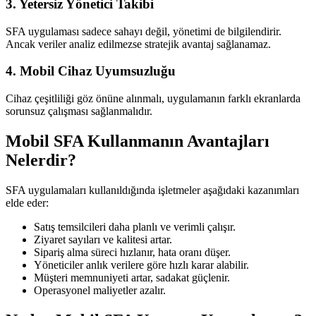
3. Yetersiz Yönetici Takibi
SFA uygulaması sadece sahayı değil, yönetimi de bilgilendirir.
Ancak veriler analiz edilmezse stratejik avantaj sağlanamaz.
4. Mobil Cihaz Uyumsuzluğu
Cihaz çeşitliliği göz önüne alınmalı, uygulamanın farklı ekranlarda
sorunsuz çalışması sağlanmalıdır.
Mobil SFA Kullanmanın Avantajları
Nelerdir?
SFA uygulamaları kullanıldığında işletmeler aşağıdaki kazanımları
elde eder:
Satış temsilcileri daha planlı ve verimli çalışır.
Ziyaret sayıları ve kalitesi artar.
Sipariş alma süreci hızlanır, hata oranı düşer.
Yöneticiler anlık verilere göre hızlı karar alabilir.
Müşteri memnuniyeti artar, sadakat güçlenir.
Operasyonel maliyetler azalır.