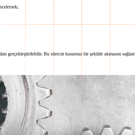
ncelersek;
ndan gerçekleştirilebilir. Bu sürecin kusursuz bir şekilde akmasını sağl