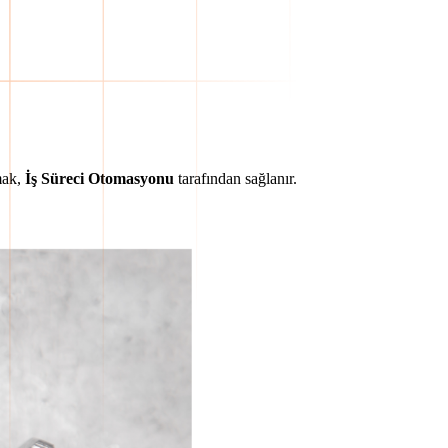
amak,
İş Süreci Otomasyonu
tarafından sağlanır.