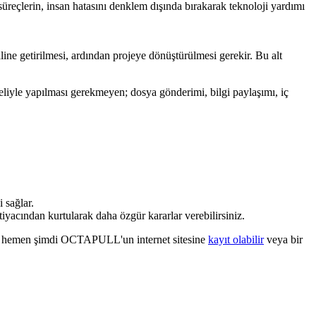
üreçlerin, insan hatasını denklem dışında bırakarak teknoloji yardımı
aline getirilmesi, ardından projeye dönüştürülmesi gerekir. Bu alt
n eliyle yapılması gerekmeyen; dosya gönderimi, bilgi paylaşımı, iç
 sağlar.
tiyacından kurtularak daha özgür kararlar verebilirsiniz.
e hemen şimdi OCTAPULL'un internet sitesine
kayıt olabilir
veya bir