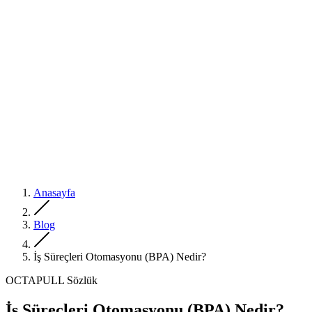
Anasayfa
Blog
İş Süreçleri Otomasyonu (BPA) Nedir?
OCTAPULL Sözlük
İş Süreçleri Otomasyonu (BPA) Nedir?