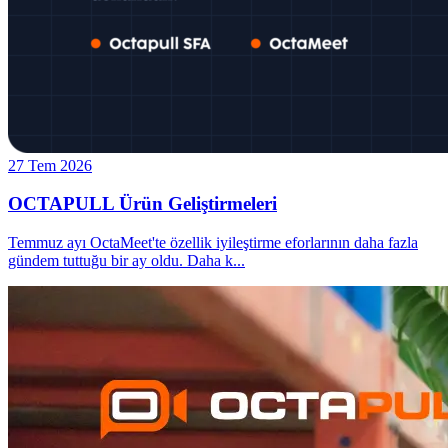
27 Tem 2026
OCTAPULL Ürün Geliştirmeleri
Temmuz ayı OctaMeet'te özellik iyileştirme eforlarının daha fazla
gündem tuttuğu bir ay oldu. Daha k
...