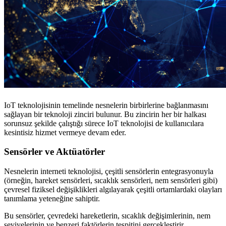
IoT teknolojisinin temelinde nesnelerin birbirlerine bağlanmasını
sağlayan bir teknoloji zinciri bulunur. Bu zincirin her bir halkası
sorunsuz şekilde çalıştığı sürece IoT teknolojisi de kullanıcılara
kesintisiz hizmet vermeye devam eder.
Sensörler ve Aktüatörler
Nesnelerin interneti teknolojisi, çeşitli sensörlerin entegrasyonuyla
(örneğin, hareket sensörleri, sıcaklık sensörleri, nem sensörleri gibi)
çevresel fiziksel değişiklikleri algılayarak çeşitli ortamlardaki olayları
tanımlama yeteneğine sahiptir.
Bu sensörler, çevredeki hareketlerin, sıcaklık değişimlerinin, nem
seviyelerinin ve benzeri faktörlerin tespitini gerçekleştirir.