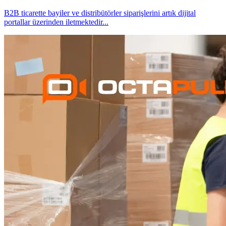
B2B ticarette bayiler ve distribütörler siparişlerini artık dijital
portallar üzerinden iletmektedir
...