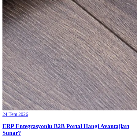
24 Tem 2026
ERP Entegrasyonlu B2B Portal Hangi Avantajları
Sunar?