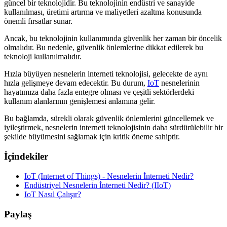
güncel bir teknolojidir. Bu teknolojinin endüstri ve sanayide
kullanılması, üretimi artırma ve maliyetleri azaltma konusunda
önemli fırsatlar sunar.
Ancak, bu teknolojinin kullanımında güvenlik her zaman bir öncelik
olmalıdır. Bu nedenle, güvenlik önlemlerine dikkat edilerek bu
teknoloji kullanılmalıdır.
Hızla büyüyen nesnelerin interneti teknolojisi, gelecekte de aynı
hızla gelişmeye devam edecektir. Bu durum,
IoT
nesnelerinin
hayatımıza daha fazla entegre olması ve çeşitli sektörlerdeki
kullanım alanlarının genişlemesi anlamına gelir.
Bu bağlamda, sürekli olarak güvenlik önlemlerini güncellemek ve
iyileştirmek, nesnelerin interneti teknolojisinin daha sürdürülebilir bir
şekilde büyümesini sağlamak için kritik öneme sahiptir.
İçindekiler
IoT (Internet of Things) - Nesnelerin İnterneti Nedir?
Endüstriyel Nesnelerin İnterneti Nedir? (IIoT)
IoT Nasıl Çalışır?
Paylaş