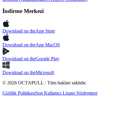
İndirme Merkezi
Download on the
App Store
Download on the
App MacOS
Download on the
Google Play
Download on the
Microsoft
© 2026 OCTAPULL · Tüm hakları saklıdır.
Gizlilik Politikası
Son Kullanıcı Lisans Sözleşmesi