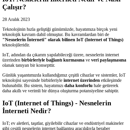
Çalışır?
28 Aralık 2023
Teknolojinin hızla geliştiği günümüzde, hayatımıza birçok yeni
teknolojik kavram dahil olmuştur. Bu kavramlardan biri de
"Nesnelerin İnterneti" olarak bilinen IoT (Internet of Things)
teknolojileridir.
IoT, adından da çıkarım yapılabileceği üzere, nesnelerin internet
üzerinden
birbirleriyle bağlantı kurmasına
ve
veri paylaşmasına
olanak tanıyan bir konsepttir.
Günlük yaşantımızda kullandığımız çeşitli cihazlar ve sistemler, IoT
teknolojisi sayesinde birbirleriyle
internet üzerinden
etkileşimde
bulunabilir. Bu sistem, hayatımızı
daha konforlu
hale getirerek
daha akıllı ve verimli bir dünya oluşturma potansiyeline sahiptir.
IoT (Internet of Things) - Nesnelerin
İnterneti Nedir?
IoT; ev aletleri, taşıtlar, giyilebilir cihazlar ve endüstriyel makineler
gibi çeşitli nesnelerin internet bağlantısı aracılığıyla beraber