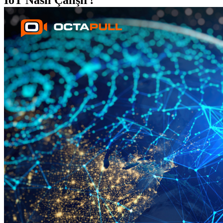
IoT Nasıl Çalışır?