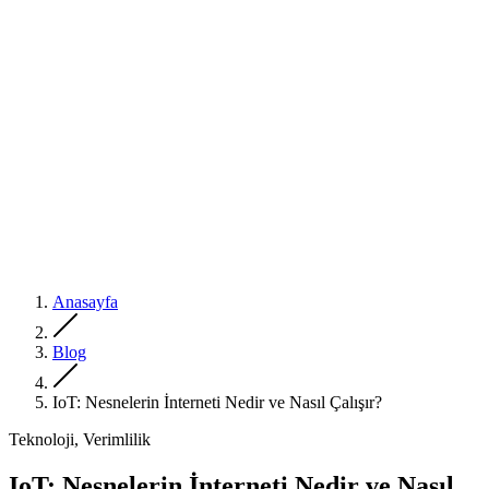
Anasayfa
Blog
IoT: Nesnelerin İnterneti Nedir ve Nasıl Çalışır?
Teknoloji, Verimlilik
IoT: Nesnelerin İnterneti Nedir ve Nasıl