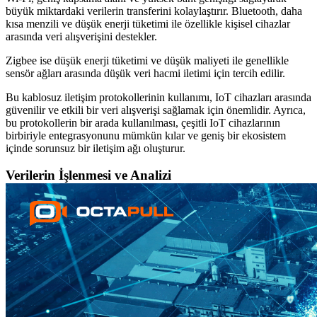
büyük miktardaki verilerin transferini kolaylaştırır. Bluetooth, daha
kısa menzili ve düşük enerji tüketimi ile özellikle kişisel cihazlar
arasında veri alışverişini destekler.
Zigbee ise düşük enerji tüketimi ve düşük maliyeti ile genellikle
sensör ağları arasında düşük veri hacmi iletimi için tercih edilir.
Bu kablosuz iletişim protokollerinin kullanımı, IoT cihazları arasında
güvenilir ve etkili bir veri alışverişi sağlamak için önemlidir. Ayrıca,
bu protokollerin bir arada kullanılması, çeşitli IoT cihazlarının
birbiriyle entegrasyonunu mümkün kılar ve geniş bir ekosistem
içinde sorunsuz bir iletişim ağı oluşturur.
Verilerin İşlenmesi ve Analizi