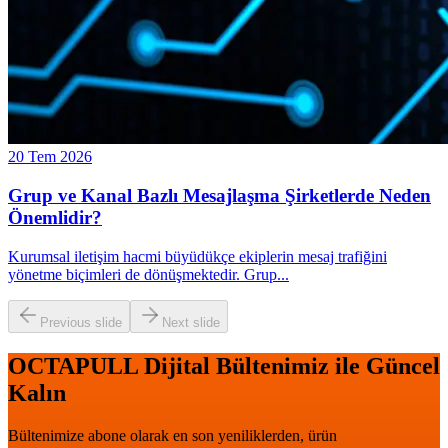
20 Tem 2026
Grup ve Kanal Bazlı Mesajlaşma Şirketlerde Neden
Önemlidir?
Kurumsal iletişim hacmi büyüdükçe ekiplerin mesaj trafiğini
yönetme biçimleri de dönüşmektedir. Grup
...
Previous slide
Next slide
OCTAPULL Dijital Bültenimiz ile Güncel
Kalın
Bültenimize abone olarak en son yeniliklerden, ürün