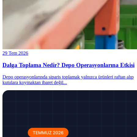
29 Tem 2026
Dalga Toplama Nedir? Depo Operasyonlarına Etkisi
Depo operasyonlarında sipariş toplamak yalnızca ürünleri raftan alıp
kutulara koymaktan ibaret değil
...