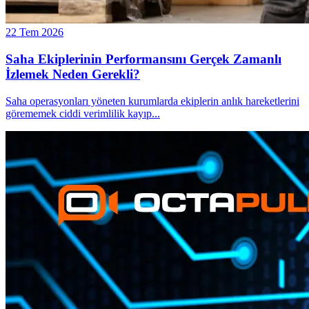
22 Tem 2026
Saha Ekiplerinin Performansını Gerçek Zamanlı
İzlemek Neden Gerekli?
Saha operasyonları yöneten kurumlarda ekiplerin anlık hareketlerini
görememek ciddi verimlilik kayıp
...