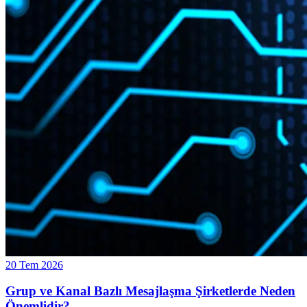
20 Tem 2026
Grup ve Kanal Bazlı Mesajlaşma Şirketlerde Neden
Önemlidir?