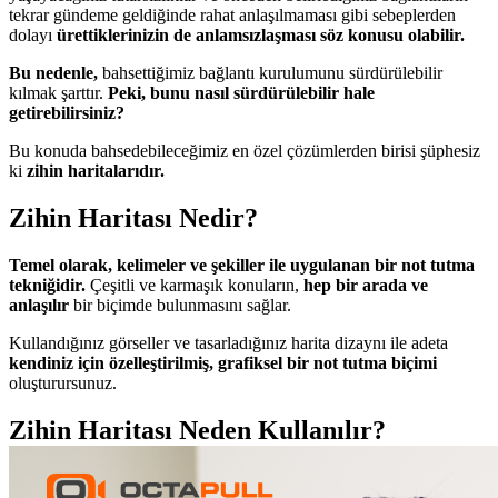
tekrar gündeme geldiğinde rahat anlaşılmaması gibi sebeplerden
dolayı
ürettiklerinizin de anlamsızlaşması söz konusu olabilir.
Bu nedenle,
bahsettiğimiz bağlantı kurulumunu sürdürülebilir
kılmak şarttır.
Peki, bunu nasıl sürdürülebilir hale
getirebilirsiniz?
Bu konuda bahsedebileceğimiz en özel çözümlerden birisi şüphesiz
ki
zihin haritalarıdır.
Zihin Haritası Nedir?
Temel olarak, kelimeler ve şekiller ile uygulanan bir not tutma
tekniğidir.
Çeşitli ve karmaşık konuların,
hep bir arada ve
anlaşılır
bir biçimde bulunmasını sağlar.
Kullandığınız görseller ve tasarladığınız harita dizaynı ile adeta
kendiniz için özelleştirilmiş, grafiksel bir not tutma biçimi
oluşturursunuz.
Zihin Haritası Neden Kullanılır?