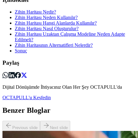
Zihin Haritası Nedir?
Zihin Haritası Neden Kullanılır?
Zihin Haritası Hangi Alanlarda Kullanılır?
Zihin Haritası Nasıl Oluşturulur?
Zihin Haritası Uzaktan Çalışma Modeline Neden Adapte
Edilmeli?
Zihin Haritasının Alternatifleri Nelerdir?
Sonuç
Paylaş
Dijital Dönüşümde İhtiyacınız Olan Her Şey OCTAPULL'da
OCTAPULL'u Keşfedin
Benzer Bloglar
Previous slide
Next slide