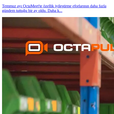
Temmuz ayı OctaMeet'te özellik iyileştirme eforlarının daha fazla
gündem tuttuğu bir ay oldu. Daha k
...