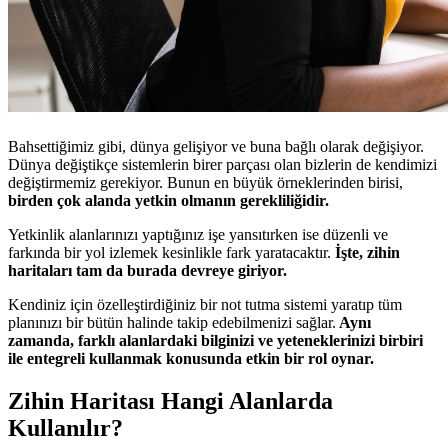
Bahsettiğimiz gibi, dünya gelişiyor ve buna bağlı olarak değişiyor.
Dünya değiştikçe sistemlerin birer parçası olan bizlerin de kendimizi
değiştirmemiz gerekiyor. Bunun en büyük örneklerinden birisi,
birden çok alanda yetkin olmanın gerekliliğidir.
Yetkinlik alanlarınızı yaptığınız işe yansıtırken ise düzenli ve
farkında bir yol izlemek kesinlikle fark yaratacaktır.
İşte, zihin
haritaları tam da burada devreye giriyor.
Kendiniz için özelleştirdiğiniz bir not tutma sistemi yaratıp tüm
planınızı bir bütün halinde takip edebilmenizi sağlar.
Aynı
zamanda, farklı alanlardaki bilginizi ve yeteneklerinizi birbiri
ile entegreli kullanmak konusunda etkin bir rol oynar.
Zihin Haritası Hangi Alanlarda
Kullanılır?