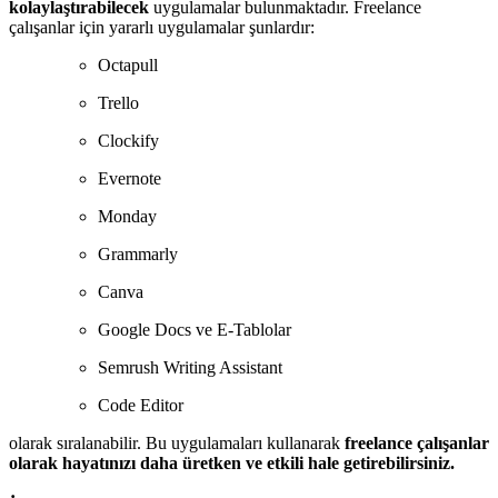
kolaylaştırabilecek
uygulamalar bulunmaktadır. Freelance
çalışanlar için yararlı uygulamalar şunlardır:
Octapull
Trello
Clockify
Evernote
Monday
Grammarly
Canva
Google Docs ve E-Tablolar
Semrush Writing Assistant
Code Editor
olarak sıralanabilir. Bu uygulamaları kullanarak
freelance çalışanlar
olarak hayatınızı daha üretken ve etkili hale getirebilirsiniz.