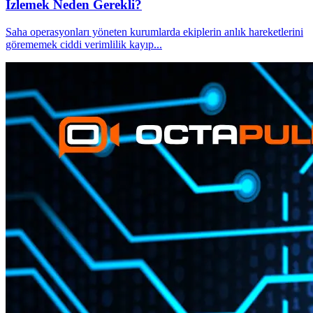
İzlemek Neden Gerekli?
Saha operasyonları yöneten kurumlarda ekiplerin anlık hareketlerini
görememek ciddi verimlilik kayıp
...