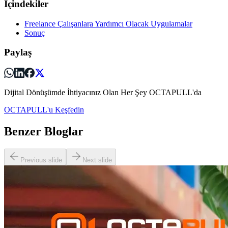
İçindekiler
Freelance Çalışanlara Yardımcı Olacak Uygulamalar
Sonuç
Paylaş
Dijital Dönüşümde İhtiyacınız Olan Her Şey OCTAPULL'da
OCTAPULL'u Keşfedin
Benzer Bloglar
Previous slide
Next slide