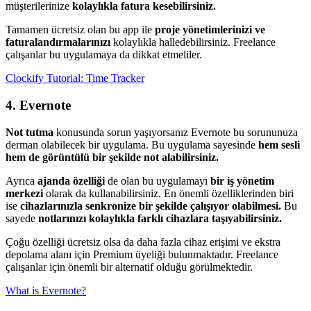
müşterilerinize
kolaylıkla fatura kesebilirsiniz.
Tamamen ücretsiz olan bu app ile
proje yönetimlerinizi ve
faturalandırmalarınızı
kolaylıkla halledebilirsiniz. Freelance
çalışanlar bu uygulamaya da dikkat etmeliler.
Clockify Tutorial: Time Tracker
4. Evernote
Not tutma
konusunda sorun yaşıyorsanız Evernote bu sorununuza
derman olabilecek bir uygulama. Bu uygulama sayesinde
hem sesli
hem de görüntülü bir şekilde not alabilirsiniz.
Ayrıca
ajanda özelliği
de olan bu uygulamayı
bir iş yönetim
merkezi
olarak da kullanabilirsiniz. En önemli özelliklerinden biri
ise
cihazlarınızla senkronize bir şekilde çalışıyor olabilmesi.
Bu
sayede
notlarınızı kolaylıkla farklı cihazlara taşıyabilirsiniz.
Çoğu özelliği ücretsiz olsa da daha fazla cihaz erişimi ve ekstra
depolama alanı için Premium üyeliği bulunmaktadır. Freelance
çalışanlar için önemli bir alternatif olduğu görülmektedir.
What is Evernote?