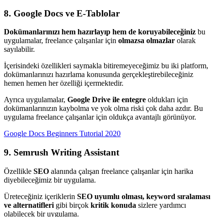
8. Google Docs ve E-Tablolar
Dokümanlarınızı hem hazırlayıp hem de koruyabileceğiniz
bu
uygulamalar, freelance çalışanlar için
olmazsa olmazlar
olarak
sayılabilir.
İçerisindeki özellikleri saymakla bitiremeyeceğimiz bu iki platform,
dokümanlarınızı hazırlama konusunda gerçekleştirebileceğiniz
hemen hemen her özelliği içermektedir.
Ayrıca uygulamalar,
Google Drive ile entegre
oldukları için
dokümanlarınızın kaybolma ve yok olma riski çok daha azdır. Bu
uygulama freelance çalışanlar için oldukça avantajlı görünüyor.
Google Docs Beginners Tutorial 2020
9. Semrush Writing Assistant
Özellikle
SEO
alanında çalışan freelance çalışanlar için harika
diyebileceğimiz bir uygulama.
Üreteceğiniz içeriklerin
SEO uyumlu olması, keyword sıralaması
ve alternatifleri
gibi birçok
kritik konuda
sizlere yardımcı
olabilecek bir uygulama.