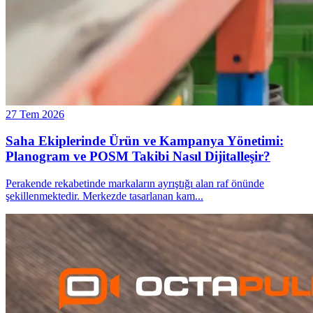
27 Tem 2026
Saha Ekiplerinde Ürün ve Kampanya Yönetimi:
Planogram ve POSM Takibi Nasıl Dijitalleşir?
Perakende rekabetinde markaların ayrıştığı alan raf önünde
şekillenmektedir. Merkezde tasarlanan kam
...