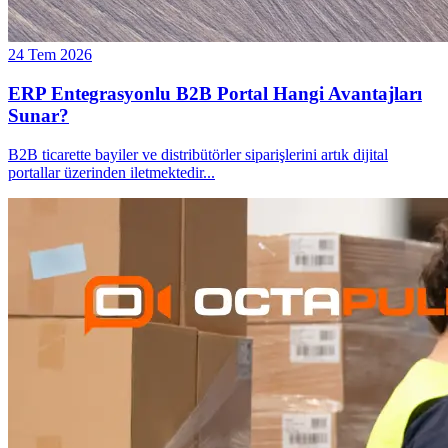
24 Tem 2026
ERP Entegrasyonlu B2B Portal Hangi Avantajları
Sunar?
B2B ticarette bayiler ve distribütörler siparişlerini artık dijital
portallar üzerinden iletmektedir
...