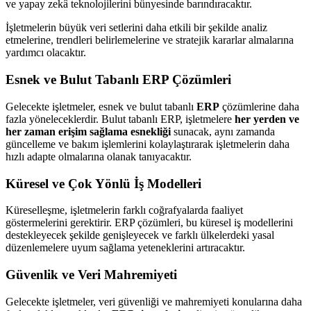
ve yapay zekâ teknolojilerini bünyesinde barındıracaktır.
İşletmelerin büyük veri setlerini daha etkili bir şekilde analiz
etmelerine, trendleri belirlemelerine ve stratejik kararlar almalarına
yardımcı olacaktır.
Esnek ve Bulut Tabanlı ERP Çözümleri
Gelecekte işletmeler, esnek ve bulut tabanlı
ERP
çözümlerine daha
fazla yöneleceklerdir. Bulut tabanlı ERP, işletmelere
her yerden ve
her zaman erişim sağlama esnekliği
sunacak, aynı zamanda
güncelleme ve bakım işlemlerini kolaylaştırarak işletmelerin daha
hızlı adapte olmalarına olanak tanıyacaktır.
Küresel ve Çok Yönlü İş Modelleri
Küreselleşme, işletmelerin farklı coğrafyalarda faaliyet
göstermelerini gerektirir. ERP çözümleri, bu küresel iş modellerini
destekleyecek şekilde genişleyecek ve farklı ülkelerdeki yasal
düzenlemelere uyum sağlama yeteneklerini artıracaktır.
Güvenlik ve Veri Mahremiyeti
Gelecekte işletmeler, veri güvenliği ve mahremiyeti konularına daha