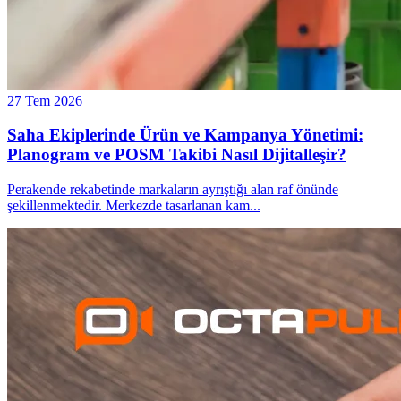
27 Tem 2026
Saha Ekiplerinde Ürün ve Kampanya Yönetimi:
Planogram ve POSM Takibi Nasıl Dijitalleşir?
Perakende rekabetinde markaların ayrıştığı alan raf önünde
şekillenmektedir. Merkezde tasarlanan kam
...