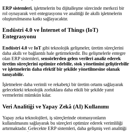
ERP sistemleri
, işletmelerin bu dijitalleşme sürecinde merkezi bir
rol oynayarak veri entegrasyonu ve analitiği ile akıllı işletmelerin
oluşturulmasına katkı sağlayacaktır.
Endüstri 4.0 ve İnternet of Things (IoT)
Entegrasyonu
Endüstri 4.0
ve
IoT
gibi teknolojik gelişmeler, üretim süreçlerini
daha akıllı ve bağlantılı hale getirmektedir. Bu gelişmelerle entegre
olan ERP sistemleri,
sensörlerden gelen verileri analiz ederek
üretim süreçlerini optimize edebilir, stok yönetimini geliştirebilir
ve işletmelerin daha efektif bir şekilde yönetilmesine olanak
tanıyabilir.
İşletmelere daha verimli ve rekabetçi bir üretim ortamı sağlayarak
gelecekteki teknolojik zorluklara daha etkili bir şekilde yanıt
vermelerini mümkün kılar.
Veri Analitiği ve Yapay Zekâ (AI) Kullanımı
Yapay zeka teknolojileri, iş süreçlerinde otomasyonların
kullanılmasını sağlayarak bu süreçleri optimize ederek verimliliği
artırmaktadır. Gelecekte ERP sistemleri, daha gelişmiş veri analitiği