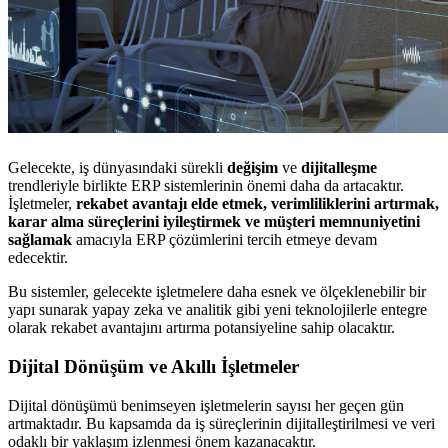
Gelecekte, iş dünyasındaki sürekli
değişim
ve
dijitalleşme
trendleriyle birlikte ERP sistemlerinin önemi daha da artacaktır.
İşletmeler,
rekabet avantajı elde etmek, verimliliklerini artırmak,
karar alma süreçlerini iyileştirmek ve müşteri memnuniyetini
sağlamak
amacıyla ERP çözümlerini tercih etmeye devam
edecektir.
Bu sistemler, gelecekte işletmelere daha esnek ve ölçeklenebilir bir
yapı sunarak yapay zeka ve analitik gibi yeni teknolojilerle entegre
olarak rekabet avantajını artırma potansiyeline sahip olacaktır.
Dijital Dönüşüm ve Akıllı İşletmeler
Dijital dönüşümü benimseyen işletmelerin sayısı her geçen gün
artmaktadır. Bu kapsamda da iş süreçlerinin dijitalleştirilmesi ve veri
odaklı bir yaklaşım izlenmesi önem kazanacaktır.