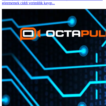
görememek ciddi verimlilik kayıp
...