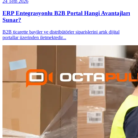
24 Tem 2026
ERP Entegrasyonlu B2B Portal Hangi Avantajları
Sunar?
B2B ticarette bayiler ve distribütörler siparişlerini artık dijital
portallar üzerinden iletmektedir
...