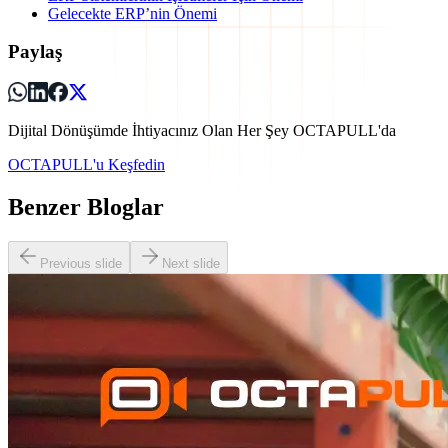
Gelecekte ERP’nin Önemi
Paylaş
Dijital Dönüşümde İhtiyacınız Olan Her Şey OCTAPULL'da
OCTAPULL'u Keşfedin
Benzer Bloglar
Previous slide
Next slide