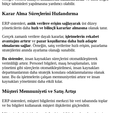
bütçe tahminleri yapılmasına yardımcı olabilir.
Karar Alma Süreçlerini Hızlandırma
ERP sistemleri,
anlık verilere erişim sağlayarak
üst düzey
yöneticilerin daha
hızlı ve bilinçli kararlar almasına
olanak tanır.
Gerçek zamanlı verilere dayalı kararlar,
işletmelerin rekabet
avantajını artırır
ve
pazar koşullarına daha hızlı adapte
olmalarını sağlar
. Örneğin, satış verilerine hızlı erişim, pazarlama
stratejilerini anında ayarlama olanağı sunabilir.
Bu sistemler
, insan kaynakları süreçlerini otomatikleştirerek
verimliliği artırır. Personel bilgileri, maaş hesaplamaları, izin
yönetimi gibi süreçlerin otomatikleştirilmesi, insan kaynakları
departmanlarının daha stratejik konulara odaklanmalarına olanak
tanır. Bu da işletmelerin çalışan memnuniyetini artırır ve insan
kaynakları yönetimini daha etkili kılar.
Müşteri Memnuniyeti ve Satış Artışı
ERP sistemleri, müşteri bilgilerini merkezi bir veri tabanında toplar
ve bu bilgileri kullanarak müşteri ilişkilerini güçlendirir.