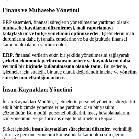
Finans ve Muhasebe Yönetimi
ERP sistemleri, finansal süreçlerin yönetilmesine yardımcı olarak
muhasebe kayıtlarını düzenlemeyi, mali raporlamayı
kolaylaştırır ve bütçe yönetimini optimize eder
. İşletmelerin mali
durumlarını daha iyi analiz etmelerine ve bu doğrultuda finansal
kararlar almalarına yardımcı olur.
ERP
, finansal verilerin etkin bir şekilde yönetilmesini sağlayarak
şirketin ekonomik performansını artırır ve kaynakların daha
verimli bir biçimde kullanılmasına olanak tanır
. Bu nedenle,
işletmeler için stratejik bir araç olarak değerlendirilmekte ve y
önetim
süreçlerinin etkinliğini artırır
.
İnsan Kaynakları Yönetimi
İnsan Kaynakları Modülü, işletmelerin personel yönetimi süreçlerini
etkili bir biçimde yönetmelerine yardımcı olan bir yazılım
çözümüdür. Bu modül, personel bilgilerini, maaş hesaplamalarını,
izin yönetimini ve performans değerlendirmelerini kapsar.
Şirket içindeki
insan kaynakları süreçlerini düzenler
, verimliliği
artırır ve personel yönetimi konusundaki karar alma süreçlerini