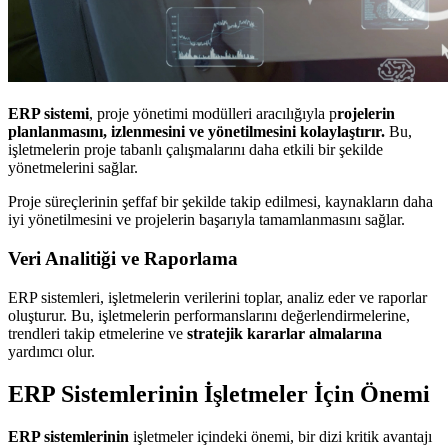
ERP sistemi
, proje yönetimi modülleri aracılığıyla p
rojelerin
planlanmasını, izlenmesini ve yönetilmesini kolaylaştırır.
Bu,
işletmelerin proje tabanlı çalışmalarını daha etkili bir şekilde
yönetmelerini sağlar.
Proje süreçlerinin şeffaf bir şekilde takip edilmesi, kaynakların daha
iyi yönetilmesini ve projelerin başarıyla tamamlanmasını sağlar.
Veri Analitiği ve Raporlama
ERP sistemleri, işletmelerin verilerini toplar, analiz eder ve raporlar
oluşturur. Bu, işletmelerin performanslarını değerlendirmelerine,
trendleri takip etmelerine ve
stratejik kararlar almalarına
yardımcı olur.
ERP Sistemlerinin İşletmeler İçin Önemi
ERP sistemlerinin
işletmeler içindeki önemi, bir dizi kritik avantajı