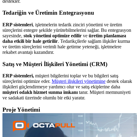
destekler.
Tedariğin ve Üretimin Entegrasyonu
ERP sistemleri
, işletmelerin tedarik zinciri yönetimi ve üretim
süreçlerini entegre şekilde yürütebilmelerini sağlar. Bu entegrasyon
sayesinde,
stok yönetimi optimize edilir
ve
üretim planlaması
daha etkili bir hale getirilir
. Tedarikçilerle sağlam ilişkiler kurma
ve üretim süreçlerini verimli hale getirme yeteneği, işletmelere
rekabet avantajı kazandırır.
Satış ve Müşteri İlişkileri Yönetimi (CRM)
ERP sistemleri,
müşteri bilgilerini toplar ve bu bilgileri satış
süreçlerini optimize eder.
Müşteri ilişkileri yönetimine
destek olarak
ilişkileri güçlendirmeye yardımcı olur ve satış ekiplerine daha
müşteri odaklı hizmet sunma imkanı
tanır. Müşteri memnuniyeti
ve sadakati üzerinde olumlu bir etki yaratır.
Proje Yönetimi