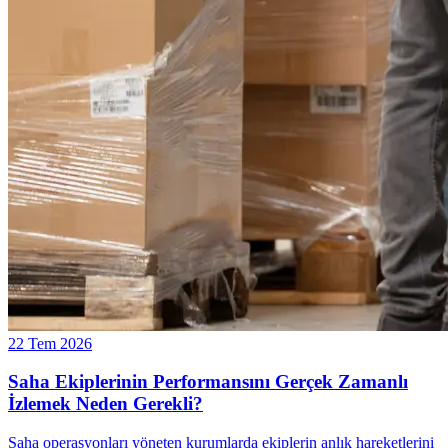
22 Tem 2026
Saha Ekiplerinin Performansını Gerçek Zamanlı
İzlemek Neden Gerekli?
Saha operasyonları yöneten kurumlarda ekiplerin anlık hareketlerini